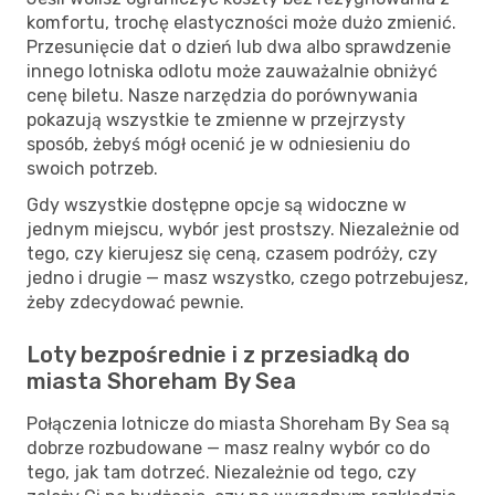
komfortu, trochę elastyczności może dużo zmienić.
Przesunięcie dat o dzień lub dwa albo sprawdzenie
innego lotniska odlotu może zauważalnie obniżyć
cenę biletu. Nasze narzędzia do porównywania
pokazują wszystkie te zmienne w przejrzysty
sposób, żebyś mógł ocenić je w odniesieniu do
swoich potrzeb.
Gdy wszystkie dostępne opcje są widoczne w
jednym miejscu, wybór jest prostszy. Niezależnie od
tego, czy kierujesz się ceną, czasem podróży, czy
jedno i drugie — masz wszystko, czego potrzebujesz,
żeby zdecydować pewnie.
Loty bezpośrednie i z przesiadką do
miasta Shoreham By Sea
Połączenia lotnicze do miasta Shoreham By Sea są
dobrze rozbudowane — masz realny wybór co do
tego, jak tam dotrzeć. Niezależnie od tego, czy