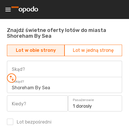
Znajdź świetne oferty lotów do miasta
Shoreham By Sea
Lot w obie strony
Lot w jedną stronę
Skąd?
Dokąd?
Shoreham By Sea
Pasażerowie
Kiedy?
1 dorosły
Lot bezpośredni