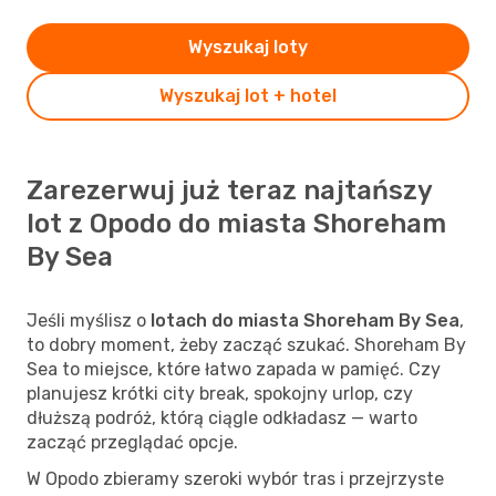
Wyszukaj loty
Wyszukaj lot + hotel
Zarezerwuj już teraz najtańszy
lot z Opodo do miasta Shoreham
By Sea
Jeśli myślisz o
lotach do miasta Shoreham By Sea
,
to dobry moment, żeby zacząć szukać. Shoreham By
Sea to miejsce, które łatwo zapada w pamięć. Czy
planujesz krótki city break, spokojny urlop, czy
dłuższą podróż, którą ciągle odkładasz — warto
zacząć przeglądać opcje.
W Opodo zbieramy szeroki wybór tras i przejrzyste