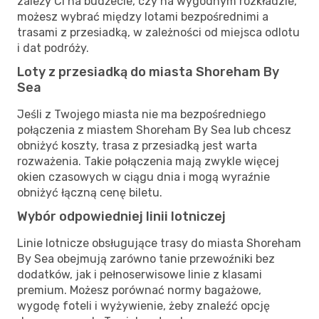
zależy Ci na budżecie, czy na wygodnym rozkładzie,
możesz wybrać między lotami bezpośrednimi a
trasami z przesiadką, w zależności od miejsca odlotu
i dat podróży.
Loty z przesiadką do miasta Shoreham By
Sea
Jeśli z Twojego miasta nie ma bezpośredniego
połączenia z miastem Shoreham By Sea lub chcesz
obniżyć koszty, trasa z przesiadką jest warta
rozważenia. Takie połączenia mają zwykle więcej
okien czasowych w ciągu dnia i mogą wyraźnie
obniżyć łączną cenę biletu.
Wybór odpowiedniej linii lotniczej
Linie lotnicze obsługujące trasy do miasta Shoreham
By Sea obejmują zarówno tanie przewoźniki bez
dodatków, jak i pełnoserwisowe linie z klasami
premium. Możesz porównać normy bagażowe,
wygodę foteli i wyżywienie, żeby znaleźć opcję