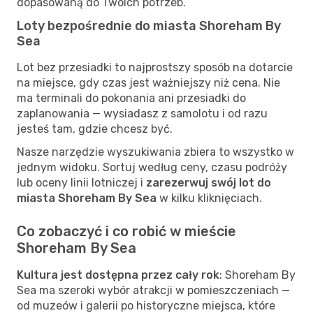
dopasowaną do Twoich potrzeb.
Loty bezpośrednie do miasta Shoreham By
Sea
Lot bez przesiadki to najprostszy sposób na dotarcie
na miejsce, gdy czas jest ważniejszy niż cena. Nie
ma terminali do pokonania ani przesiadki do
zaplanowania — wysiadasz z samolotu i od razu
jesteś tam, gdzie chcesz być.
Nasze narzędzie wyszukiwania zbiera to wszystko w
jednym widoku. Sortuj według ceny, czasu podróży
lub oceny linii lotniczej i
zarezerwuj swój lot do
miasta Shoreham By Sea
w kilku kliknięciach.
Co zobaczyć i co robić w mieście
Shoreham By Sea
Kultura jest dostępna przez cały rok
: Shoreham By
Sea ma szeroki wybór atrakcji w pomieszczeniach —
od muzeów i galerii po historyczne miejsca, które