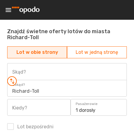
Znajdź świetne oferty lotów do miasta
Richard-Toll
Lot w obie strony
Lot w jedną stronę
Skąd?
Dokąd?
Richard-Toll
Pasażerowie
Kiedy?
1 dorosły
Lot bezpośredni