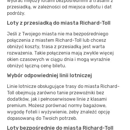
wybrać między lotami bezpośrednimi a trasami z
przesiadką, w zależności od miejsca odlotu i dat
podróży.
Loty z przesiadką do miasta Richard-Toll
Jeśli z Twojego miasta nie ma bezpośredniego
połączenia z miastem Richard-Toll lub chcesz
obniżyć koszty, trasa z przesiadką jest warta
rozważenia. Takie połączenia mają zwykle więcej
okien czasowych w ciągu dnia i mogą wyraźnie
obniżyć łączną cenę biletu.
Wybór odpowiedniej linii lotniczej
Linie lotnicze obsługujące trasy do miasta Richard-
Toll obejmują zarówno tanie przewoźniki bez
dodatków, jak i pełnoserwisowe linie z klasami
premium. Możesz porównać normy bagażowe,
wygodę foteli i wyżywienie, żeby znaleźć opcję
dopasowaną do Twoich potrzeb.
Loty bezpośrednie do miasta Richard-Toll