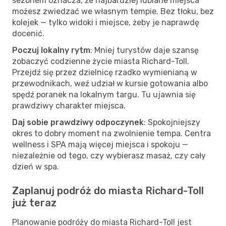
sezonem oznacza, że najbardziej lubiane miejsca
możesz zwiedzać we własnym tempie. Bez tłoku, bez
kolejek — tylko widoki i miejsce, żeby je naprawdę
docenić.
Poczuj lokalny rytm
: Mniej turystów daje szansę
zobaczyć codzienne życie miasta Richard-Toll.
Przejdź się przez dzielnicę rzadko wymienianą w
przewodnikach, weź udział w kursie gotowania albo
spędź poranek na lokalnym targu. Tu ujawnia się
prawdziwy charakter miejsca.
Daj sobie prawdziwy odpoczynek
: Spokojniejszy
okres to dobry moment na zwolnienie tempa. Centra
wellness i SPA mają więcej miejsca i spokoju —
niezależnie od tego, czy wybierasz masaż, czy cały
dzień w spa.
Zaplanuj podróż do miasta Richard-Toll
już teraz
Planowanie podróży do miasta Richard-Toll jest