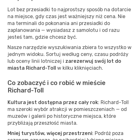
Lot bez przesiadki to najprostszy sposób na dotarcie
na miejsce, gdy czas jest ważniejszy niż cena. Nie
ma terminali do pokonania ani przesiadki do
zaplanowania — wysiadasz z samolotu i od razu
jesteś tam, gdzie chcesz być.
Nasze narzędzie wyszukiwania zbiera to wszystko w
jednym widoku. Sortuj według ceny, czasu podróży
lub oceny linii lotniczej i
zarezerwuj swój lot do
miasta Richard-Toll
w kilku kliknięciach.
Co zobaczyć i co robić w mieście
Richard-Toll
Kultura jest dostępna przez cały rok
: Richard-Toll
ma szeroki wybór atrakcji w pomieszczeniach — od
muzeów i galerii po historyczne miejsca, które
przybliżają przeszłość miasta.
Mniej turystów, więcej przestrzeni
: Podróż poza