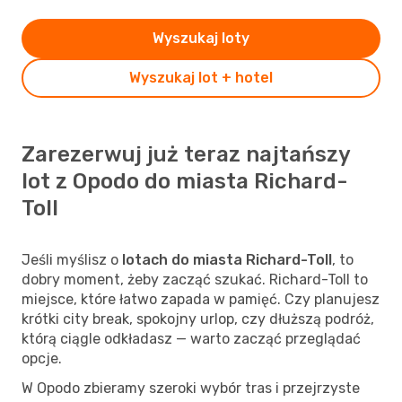
Wyszukaj loty
Wyszukaj lot + hotel
Zarezerwuj już teraz najtańszy
lot z Opodo do miasta Richard-
Toll
Jeśli myślisz o
lotach do miasta Richard-Toll
, to
dobry moment, żeby zacząć szukać. Richard-Toll to
miejsce, które łatwo zapada w pamięć. Czy planujesz
krótki city break, spokojny urlop, czy dłuższą podróż,
którą ciągle odkładasz — warto zacząć przeglądać
opcje.
W Opodo zbieramy szeroki wybór tras i przejrzyste