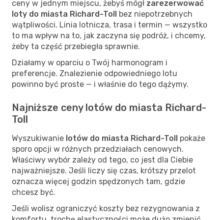
ceny w jednym miejscu, żebyś mógł
zarezerwować
loty do miasta Richard-Toll
bez niepotrzebnych
wątpliwości. Linia lotnicza, trasa i termin — wszystko
to ma wpływ na to, jak zaczyna się podróż, i chcemy,
żeby ta część przebiegła sprawnie.
Działamy w oparciu o Twój harmonogram i
preferencje. Znalezienie odpowiedniego lotu
powinno być proste — i właśnie do tego dążymy.
Najniższe ceny lotów do miasta Richard-
Toll
Wyszukiwanie
lotów do miasta Richard-Toll
pokaże
sporo opcji w różnych przedziałach cenowych.
Właściwy wybór zależy od tego, co jest dla Ciebie
najważniejsze. Jeśli liczy się czas, krótszy przelot
oznacza więcej godzin spędzonych tam, gdzie
chcesz być.
Jeśli wolisz ograniczyć koszty bez rezygnowania z
komfortu, trochę elastyczności może dużo zmienić.