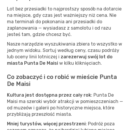
Lot bez przesiadki to najprostszy sposób na dotarcie
na miejsce, gdy czas jest ważniejszy niż cena. Nie
ma terminali do pokonania ani przesiadki do
zaplanowania — wysiadasz z samolotu i od razu
jesteś tam, gdzie chcesz być.
Nasze narzędzie wyszukiwania zbiera to wszystko w
jednym widoku. Sortuj według ceny, czasu podróży
lub oceny linii lotniczej i
zarezerwuj swój lot do
miasta Punta De Maisi
w kilku kliknięciach.
Co zobaczyć i co robić w mieście Punta
De Maisi
Kultura jest dostępna przez cały rok
: Punta De
Maisi ma szeroki wybór atrakcji w pomieszczeniach —
od muzeów i galerii po historyczne miejsca, które
przybliżają przeszłość miasta.
Mniej turystów, więcej przestrzeni
: Podróż poza