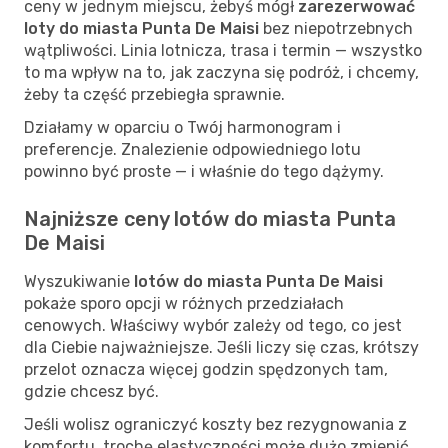
ceny w jednym miejscu, żebyś mógł
zarezerwować
loty do miasta Punta De Maisi
bez niepotrzebnych
wątpliwości. Linia lotnicza, trasa i termin — wszystko
to ma wpływ na to, jak zaczyna się podróż, i chcemy,
żeby ta część przebiegła sprawnie.
Działamy w oparciu o Twój harmonogram i
preferencje. Znalezienie odpowiedniego lotu
powinno być proste — i właśnie do tego dążymy.
Najniższe ceny lotów do miasta Punta
De Maisi
Wyszukiwanie
lotów do miasta Punta De Maisi
pokaże sporo opcji w różnych przedziałach
cenowych. Właściwy wybór zależy od tego, co jest
dla Ciebie najważniejsze. Jeśli liczy się czas, krótszy
przelot oznacza więcej godzin spędzonych tam,
gdzie chcesz być.
Jeśli wolisz ograniczyć koszty bez rezygnowania z
komfortu, trochę elastyczności może dużo zmienić.