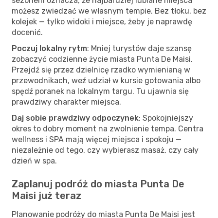
sezonem oznacza, że najbardziej lubiane miejsca
możesz zwiedzać we własnym tempie. Bez tłoku, bez
kolejek — tylko widoki i miejsce, żeby je naprawdę
docenić.
Poczuj lokalny rytm
: Mniej turystów daje szansę
zobaczyć codzienne życie miasta Punta De Maisi.
Przejdź się przez dzielnicę rzadko wymienianą w
przewodnikach, weź udział w kursie gotowania albo
spędź poranek na lokalnym targu. Tu ujawnia się
prawdziwy charakter miejsca.
Daj sobie prawdziwy odpoczynek
: Spokojniejszy
okres to dobry moment na zwolnienie tempa. Centra
wellness i SPA mają więcej miejsca i spokoju —
niezależnie od tego, czy wybierasz masaż, czy cały
dzień w spa.
Zaplanuj podróż do miasta Punta De
Maisi już teraz
Planowanie podróży do miasta Punta De Maisi jest