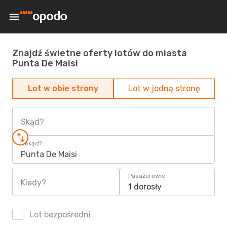
Znajdź świetne oferty lotów do miasta
Punta De Maisi
Lot w obie strony
Lot w jedną stronę
Skąd?
Dokąd?
Punta De Maisi
Pasażerowie
Kiedy?
1 dorosły
Lot bezpośredni