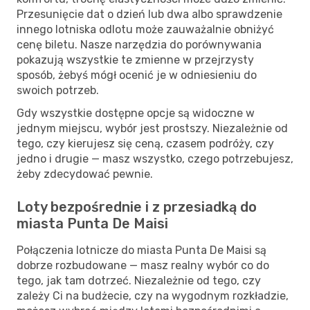
Przesunięcie dat o dzień lub dwa albo sprawdzenie
innego lotniska odlotu może zauważalnie obniżyć
cenę biletu. Nasze narzędzia do porównywania
pokazują wszystkie te zmienne w przejrzysty
sposób, żebyś mógł ocenić je w odniesieniu do
swoich potrzeb.
Gdy wszystkie dostępne opcje są widoczne w
jednym miejscu, wybór jest prostszy. Niezależnie od
tego, czy kierujesz się ceną, czasem podróży, czy
jedno i drugie — masz wszystko, czego potrzebujesz,
żeby zdecydować pewnie.
Loty bezpośrednie i z przesiadką do
miasta Punta De Maisi
Połączenia lotnicze do miasta Punta De Maisi są
dobrze rozbudowane — masz realny wybór co do
tego, jak tam dotrzeć. Niezależnie od tego, czy
zależy Ci na budżecie, czy na wygodnym rozkładzie,