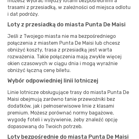
możesz wybrać między lotami bezpośrednimi a
trasami z przesiadką, w zależności od miejsca odlotu
i dat podróży.
Loty z przesiadką do miasta Punta De Maisi
Jeśli z Twojego miasta nie ma bezpośredniego
połączenia z miastem Punta De Maisi lub chcesz
obniżyć koszty, trasa z przesiadką jest warta
rozważenia. Takie połączenia mają zwykle więcej
okien czasowych w ciągu dnia i mogą wyraźnie
obniżyć łączną cenę biletu.
Wybór odpowiedniej linii lotniczej
Linie lotnicze obsługujące trasy do miasta Punta De
Maisi obejmują zarówno tanie przewoźniki bez
dodatków, jak i pełnoserwisowe linie z klasami
premium. Możesz porównać normy bagażowe,
wygodę foteli i wyżywienie, żeby znaleźć opcję
dopasowaną do Twoich potrzeb.
Loty bezpośrednie do miasta Punta De Maisi