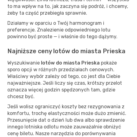
to ma wpływ na to, jak zaczyna się podróż, i chcemy,
żeby ta część przebiegła sprawnie.
Działamy w oparciu o Twój harmonogram i
preferencje. Znalezienie odpowiedniego lotu
powinno być proste — i właśnie do tego dążymy.
Najniższe ceny lotów do miasta Prieska
Wyszukiwanie
lotów do miasta Prieska
pokaże
sporo opcji w różnych przedziałach cenowych.
Właściwy wybór zależy od tego, co jest dla Ciebie
najważniejsze. Jeśli liczy się czas, krótszy przelot
oznacza więcej godzin spędzonych tam, gdzie
chcesz być.
Jeśli wolisz ograniczyć koszty bez rezygnowania z
komfortu, trochę elastyczności może dużo zmienić.
Przesunięcie dat o dzień lub dwa albo sprawdzenie
innego lotniska odlotu może zauważalnie obniżyć
cenę biletu. Nasze narzędzia do porównywania