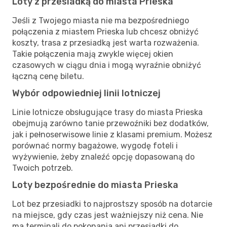
Loty z przesiadką do miasta Prieska
Jeśli z Twojego miasta nie ma bezpośredniego
połączenia z miastem Prieska lub chcesz obniżyć
koszty, trasa z przesiadką jest warta rozważenia.
Takie połączenia mają zwykle więcej okien
czasowych w ciągu dnia i mogą wyraźnie obniżyć
łączną cenę biletu.
Wybór odpowiedniej linii lotniczej
Linie lotnicze obsługujące trasy do miasta Prieska
obejmują zarówno tanie przewoźniki bez dodatków,
jak i pełnoserwisowe linie z klasami premium. Możesz
porównać normy bagażowe, wygodę foteli i
wyżywienie, żeby znaleźć opcję dopasowaną do
Twoich potrzeb.
Loty bezpośrednie do miasta Prieska
Lot bez przesiadki to najprostszy sposób na dotarcie
na miejsce, gdy czas jest ważniejszy niż cena. Nie
ma terminali do pokonania ani przesiadki do