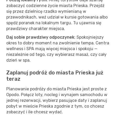
zobaczyć codzienne życie miasta Prieska. Przejdź
się przez dzielnicę rzadko wymienianą w
przewodnikach, weź udział w kursie gotowania albo
spędź poranek na lokalnym targu. Tu ujawnia się
prawdziwy charakter miejsca.
Daj sobie prawdziwy odpoczynek
: Spokojniejszy
okres to dobry moment na zwolnienie tempa. Centra
wellness i SPA mają więcej miejsca i spokoju —
niezależnie od tego, czy wybierasz masaż, czy cały
dzień w spa.
Zaplanuj podróż do miasta Prieska już
teraz
Planowanie podróży do miasta Prieska jest proste z
Opodo. Połącz loty, nocleg i wynajem samochodu w
jednej rezerwacji, wybierz pasujące daty i zaplanuj
pobyt w mieście Prieska zgodnie z tym, co chcesz
zobaczyć i ile chcesz wydać.