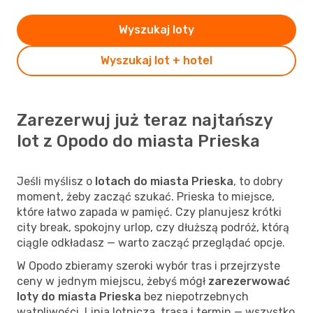
Wyszukaj loty
Wyszukaj lot + hotel
Zarezerwuj już teraz najtańszy
lot z Opodo do miasta Prieska
Jeśli myślisz o
lotach do miasta Prieska
, to dobry
moment, żeby zacząć szukać. Prieska to miejsce,
które łatwo zapada w pamięć. Czy planujesz krótki
city break, spokojny urlop, czy dłuższą podróż, którą
ciągle odkładasz — warto zacząć przeglądać opcje.
W Opodo zbieramy szeroki wybór tras i przejrzyste
ceny w jednym miejscu, żebyś mógł
zarezerwować
loty do miasta Prieska
bez niepotrzebnych
wątpliwości. Linia lotnicza, trasa i termin — wszystko