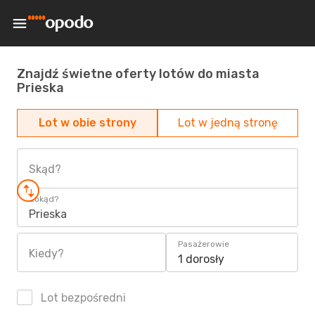
Znajdź świetne oferty lotów do miasta
Prieska
Lot w obie strony
Lot w jedną stronę
Skąd?
Dokąd?
Prieska
Pasażerowie
Kiedy?
1 dorosły
Lot bezpośredni