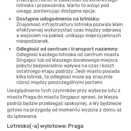
lotniska i przewoźnika. Warto to wziąć pod
uwagę, porównując dostępne opcje.
Dostępne udogodnienia na lotnisku:
Znajomość infrastruktury lotniska pozwala Wam
efektywniej wykorzystać czas między odprawą
a wejściem na pokład, unikając nieprzyjemnych
niespodzianek.
Odległość od centrum i transport naziemny:
Odległość każdego lotniska od centrum miasta
Singapur lub od Waszego docelowego miejsca
pobytu bezpośrednio wpływa na czas i koszt
ostatniego etapu podróży. Jeśli miasto posiada
kilka lotnisk, ta odległość może się znacznie
różnić między poszczególnymi portami.
Uwzględnienie tych czynników przy wyborze lotu z
miasta Praga do miasta Singapur sprawi, że Wasza
podróż będzie przebiegać spokojniej, a Wy będziecie
gotowi na przygodę od momentu wyjścia z domu aż
do lądowania.
Lotnisko(-a) wylotowe: Praga