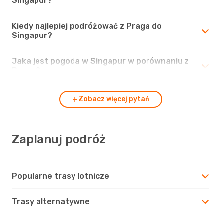
Singapur?
Kiedy najlepiej podróżować z Praga do
Singapur?
Jaka jest pogoda w Singapur w porównaniu z
Praga?
Zobacz więcej pytań
Zaplanuj podróż
Popularne trasy lotnicze
Trasy alternatywne