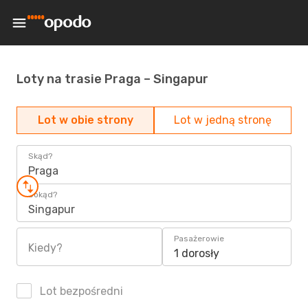
Loty na trasie Praga – Singapur
Lot w obie strony
Lot w jedną stronę
Skąd?
Praga
Dokąd?
Singapur
Pasażerowie
Kiedy?
1 dorosły
Lot bezpośredni