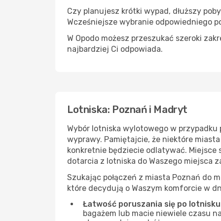
Czy planujesz krótki wypad, dłuższy pob
Wcześniejsze wybranie odpowiedniego po
W Opodo możesz przeszukać szeroki zakres
najbardziej Ci odpowiada.
Lotniska: Poznań i Madryt
Wybór lotniska wylotowego w przypadku 
wyprawy. Pamiętajcie, że niektóre miasta
konkretnie będziecie odlatywać. Miejsce
dotarcia z lotniska do Waszego miejsca 
Szukając połączeń z miasta Poznań do mi
które decydują o Waszym komforcie w dn
Łatwość poruszania się po lotnisku
bagażem lub macie niewiele czasu na