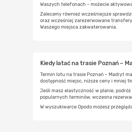
Waszych telefonach – możecie aktywować 
Zalecamy również wcześniejsze sprawdzen
oraz wcześniej zarezerwowane transfery
Waszego miejsca zakwaterowania.
Kiedy latać na trasie Poznań – M
Termin lotu na trasie Poznań – Madryt ma
dostępność miejsc, niższe ceny i mniej tł
Jeśli masz elastyczność w planie, podróż
popularnych terminów, wczesna rezerwac
W wyszukiwarce Opodo możesz przeglądać l