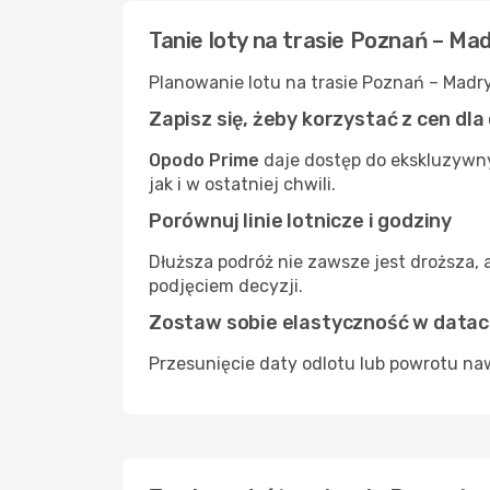
Tanie loty na trasie Poznań – Ma
Planowanie lotu na trasie Poznań – Madr
Zapisz się, żeby korzystać z cen dl
Opodo Prime
daje dostęp do ekskluzywny
jak i w ostatniej chwili.
Porównuj linie lotnicze i godziny
Dłuższa podróż nie zawsze jest droższa, 
podjęciem decyzji.
Zostaw sobie elastyczność w data
Przesunięcie daty odlotu lub powrotu naw