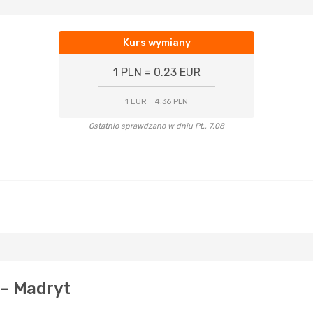
Kurs wymiany
1 PLN = 0.23 EUR
1 EUR = 4.36 PLN
Ostatnio sprawdzano w dniu Pt., 7.08
 – Madryt