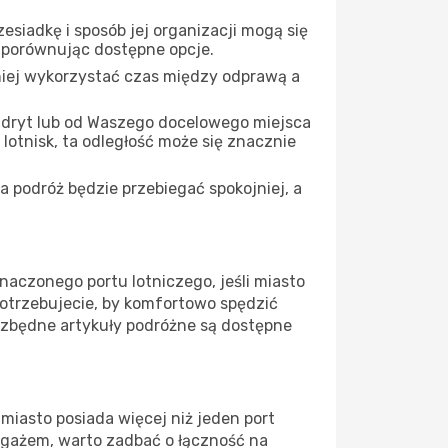
siadkę i sposób jej organizacji mogą się
, porównując dostępne opcje.
iej wykorzystać czas między odprawą a
adryt lub od Waszego docelowego miejsca
 lotnisk, ta odległość może się znacznie
 podróż będzie przebiegać spokojniej, a
naczonego portu lotniczego, jeśli miasto
potrzebujecie, by komfortowo spędzić
ezbędne artykuły podróżne są dostępne
miasto posiada więcej niż jeden port
bagażem, warto zadbać o łączność na