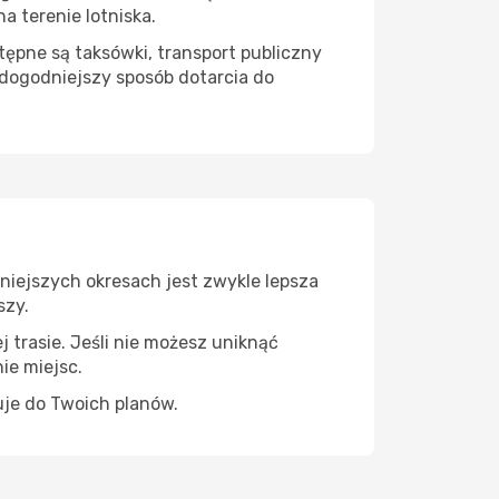
 terenie lotniska.
ępne są taksówki, transport publiczny
dogodniejszy sposób dotarcia do
niejszych okresach jest zwykle lepsza
szy.
 trasie. Jeśli nie możesz uniknąć
ie miejsc.
uje do Twoich planów.