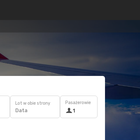
Pasażerowie
Lot w obie strony
Data
1