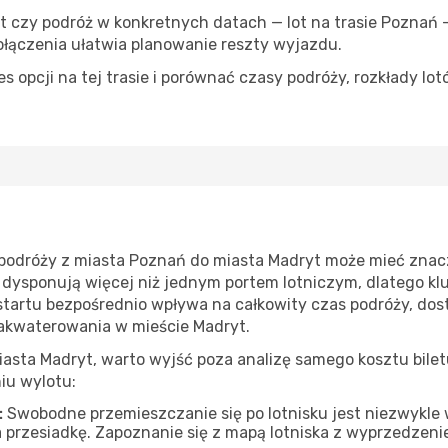
yt czy podróż w konkretnych datach — lot na trasie Pozna
łączenia ułatwia planowanie reszty wyjazdu.
 opcji na tej trasie i porównać czasy podróży, rozkłady lot
podróży z miasta Poznań do miasta Madryt może mieć znac
 dysponują więcej niż jednym portem lotniczym, dlatego kl
 startu bezpośrednio wpływa na całkowity czas podróży, dos
zakwaterowania w mieście Madryt.
asta Madryt, warto wyjść poza analizę samego kosztu bilet
iu wylotu:
:
Swobodne przemieszczanie się po lotnisku jest niezwykle
 przesiadkę. Zapoznanie się z mapą lotniska z wyprzedzen