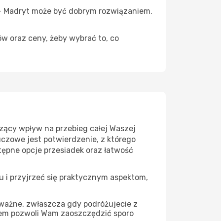
ń – Madryt może być dobrym rozwiązaniem.
ów oraz ceny, żeby wybrać to, co
zący wpływ na przebieg całej Waszej
uczowe jest potwierdzenie, z którego
tępne opcje przesiadek oraz łatwość
u i przyjrzeć się praktycznym aspektom,
 ważne, zwłaszcza gdy podróżujecie z
iem pozwoli Wam zaoszczędzić sporo