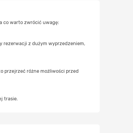
Na co warto zwrócić uwagę:
zy rezerwacji z dużym wyprzedzeniem,
to przejrzeć różne możliwości przed
 trasie.