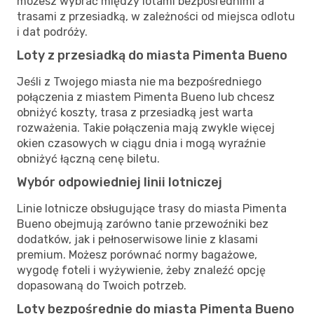
możesz wybrać między lotami bezpośrednimi a
trasami z przesiadką, w zależności od miejsca odlotu
i dat podróży.
Loty z przesiadką do miasta Pimenta Bueno
Jeśli z Twojego miasta nie ma bezpośredniego
połączenia z miastem Pimenta Bueno lub chcesz
obniżyć koszty, trasa z przesiadką jest warta
rozważenia. Takie połączenia mają zwykle więcej
okien czasowych w ciągu dnia i mogą wyraźnie
obniżyć łączną cenę biletu.
Wybór odpowiedniej linii lotniczej
Linie lotnicze obsługujące trasy do miasta Pimenta
Bueno obejmują zarówno tanie przewoźniki bez
dodatków, jak i pełnoserwisowe linie z klasami
premium. Możesz porównać normy bagażowe,
wygodę foteli i wyżywienie, żeby znaleźć opcję
dopasowaną do Twoich potrzeb.
Loty bezpośrednie do miasta Pimenta Bueno