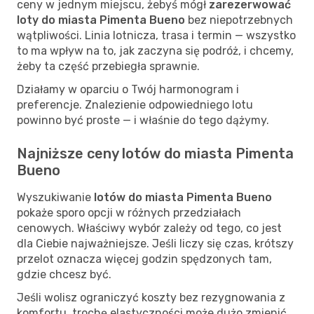
ceny w jednym miejscu, żebyś mógł
zarezerwować
loty do miasta Pimenta Bueno
bez niepotrzebnych
wątpliwości. Linia lotnicza, trasa i termin — wszystko
to ma wpływ na to, jak zaczyna się podróż, i chcemy,
żeby ta część przebiegła sprawnie.
Działamy w oparciu o Twój harmonogram i
preferencje. Znalezienie odpowiedniego lotu
powinno być proste — i właśnie do tego dążymy.
Najniższe ceny lotów do miasta Pimenta
Bueno
Wyszukiwanie
lotów do miasta Pimenta Bueno
pokaże sporo opcji w różnych przedziałach
cenowych. Właściwy wybór zależy od tego, co jest
dla Ciebie najważniejsze. Jeśli liczy się czas, krótszy
przelot oznacza więcej godzin spędzonych tam,
gdzie chcesz być.
Jeśli wolisz ograniczyć koszty bez rezygnowania z
komfortu, trochę elastyczności może dużo zmienić.