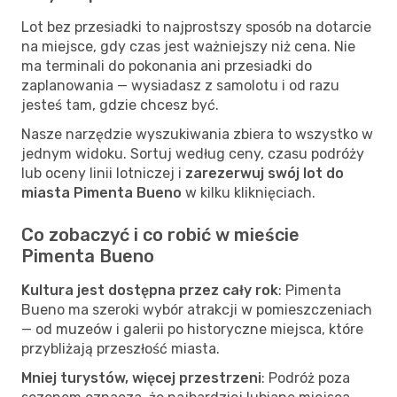
Lot bez przesiadki to najprostszy sposób na dotarcie
na miejsce, gdy czas jest ważniejszy niż cena. Nie
ma terminali do pokonania ani przesiadki do
zaplanowania — wysiadasz z samolotu i od razu
jesteś tam, gdzie chcesz być.
Nasze narzędzie wyszukiwania zbiera to wszystko w
jednym widoku. Sortuj według ceny, czasu podróży
lub oceny linii lotniczej i
zarezerwuj swój lot do
miasta Pimenta Bueno
w kilku kliknięciach.
Co zobaczyć i co robić w mieście
Pimenta Bueno
Kultura jest dostępna przez cały rok
: Pimenta
Bueno ma szeroki wybór atrakcji w pomieszczeniach
— od muzeów i galerii po historyczne miejsca, które
przybliżają przeszłość miasta.
Mniej turystów, więcej przestrzeni
: Podróż poza