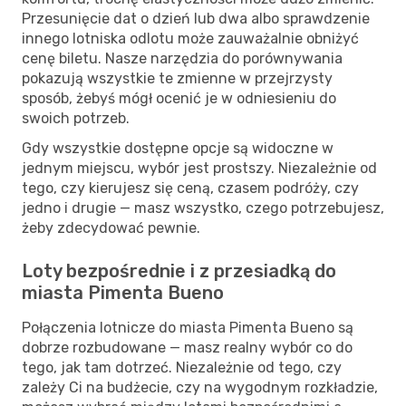
Przesunięcie dat o dzień lub dwa albo sprawdzenie
innego lotniska odlotu może zauważalnie obniżyć
cenę biletu. Nasze narzędzia do porównywania
pokazują wszystkie te zmienne w przejrzysty
sposób, żebyś mógł ocenić je w odniesieniu do
swoich potrzeb.
Gdy wszystkie dostępne opcje są widoczne w
jednym miejscu, wybór jest prostszy. Niezależnie od
tego, czy kierujesz się ceną, czasem podróży, czy
jedno i drugie — masz wszystko, czego potrzebujesz,
żeby zdecydować pewnie.
Loty bezpośrednie i z przesiadką do
miasta Pimenta Bueno
Połączenia lotnicze do miasta Pimenta Bueno są
dobrze rozbudowane — masz realny wybór co do
tego, jak tam dotrzeć. Niezależnie od tego, czy
zależy Ci na budżecie, czy na wygodnym rozkładzie,