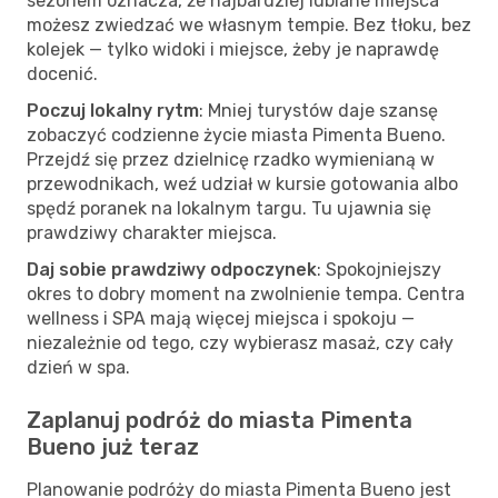
sezonem oznacza, że najbardziej lubiane miejsca
możesz zwiedzać we własnym tempie. Bez tłoku, bez
kolejek — tylko widoki i miejsce, żeby je naprawdę
docenić.
Poczuj lokalny rytm
: Mniej turystów daje szansę
zobaczyć codzienne życie miasta Pimenta Bueno.
Przejdź się przez dzielnicę rzadko wymienianą w
przewodnikach, weź udział w kursie gotowania albo
spędź poranek na lokalnym targu. Tu ujawnia się
prawdziwy charakter miejsca.
Daj sobie prawdziwy odpoczynek
: Spokojniejszy
okres to dobry moment na zwolnienie tempa. Centra
wellness i SPA mają więcej miejsca i spokoju —
niezależnie od tego, czy wybierasz masaż, czy cały
dzień w spa.
Zaplanuj podróż do miasta Pimenta
Bueno już teraz
Planowanie podróży do miasta Pimenta Bueno jest