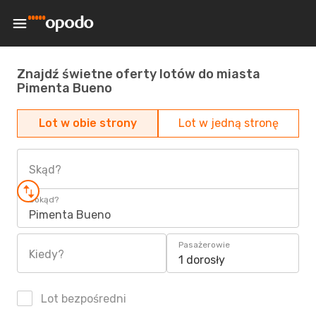
Znajdź świetne oferty lotów do miasta
Pimenta Bueno
Lot w obie strony
Lot w jedną stronę
Skąd?
Dokąd?
Pimenta Bueno
Pasażerowie
Kiedy?
1 dorosły
Lot bezpośredni