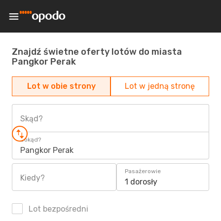
Znajdź świetne oferty lotów do miasta
Pangkor Perak
Lot w obie strony
Lot w jedną stronę
Skąd?
Dokąd?
Pangkor Perak
Pasażerowie
Kiedy?
1 dorosły
Lot bezpośredni