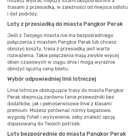
możesz wybrać między lotami bezpośrednimi a
trasami z przesiadką, w zależności od miejsca odlotu
i dat podróży.
Loty z przesiadką do miasta Pangkor Perak
Jeśli z Twojego miasta nie ma bezpośredniego
połączenia z miastem Pangkor Perak lub chcesz
obniżyć koszty, trasa z przesiadką jest warta
rozważenia. Takie połączenia mają zwykle więcej
okien czasowych w ciągu dnia i mogą wyraźnie
obniżyć łączną cenę biletu.
Wybór odpowiedniej linii lotniczej
Linie lotnicze obsługujące trasy do miasta Pangkor
Perak obejmują zarówno tanie przewoźniki bez
dodatków, jak i pełnoserwisowe linie z klasami
premium. Możesz porównać normy bagażowe,
wygodę foteli i wyżywienie, żeby znaleźć opcję
dopasowaną do Twoich potrzeb.
Loty bezpośrednie do miasta Pangkor Perak