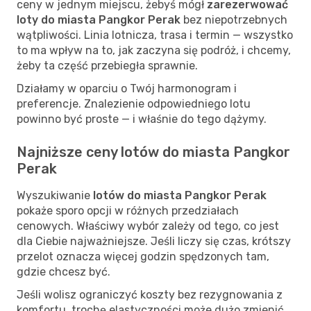
ceny w jednym miejscu, żebyś mógł
zarezerwować
loty do miasta Pangkor Perak
bez niepotrzebnych
wątpliwości. Linia lotnicza, trasa i termin — wszystko
to ma wpływ na to, jak zaczyna się podróż, i chcemy,
żeby ta część przebiegła sprawnie.
Działamy w oparciu o Twój harmonogram i
preferencje. Znalezienie odpowiedniego lotu
powinno być proste — i właśnie do tego dążymy.
Najniższe ceny lotów do miasta Pangkor
Perak
Wyszukiwanie
lotów do miasta Pangkor Perak
pokaże sporo opcji w różnych przedziałach
cenowych. Właściwy wybór zależy od tego, co jest
dla Ciebie najważniejsze. Jeśli liczy się czas, krótszy
przelot oznacza więcej godzin spędzonych tam,
gdzie chcesz być.
Jeśli wolisz ograniczyć koszty bez rezygnowania z
komfortu, trochę elastyczności może dużo zmienić.