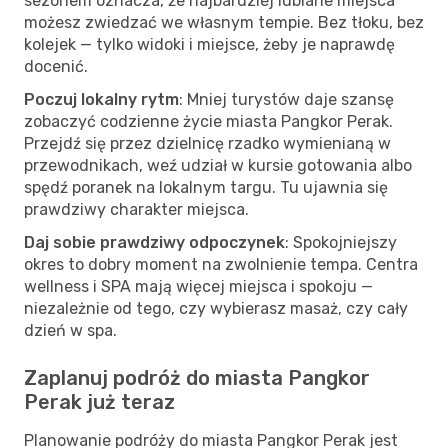
sezonem oznacza, że najbardziej lubiane miejsca
możesz zwiedzać we własnym tempie. Bez tłoku, bez
kolejek — tylko widoki i miejsce, żeby je naprawdę
docenić.
Poczuj lokalny rytm
: Mniej turystów daje szansę
zobaczyć codzienne życie miasta Pangkor Perak.
Przejdź się przez dzielnicę rzadko wymienianą w
przewodnikach, weź udział w kursie gotowania albo
spędź poranek na lokalnym targu. Tu ujawnia się
prawdziwy charakter miejsca.
Daj sobie prawdziwy odpoczynek
: Spokojniejszy
okres to dobry moment na zwolnienie tempa. Centra
wellness i SPA mają więcej miejsca i spokoju —
niezależnie od tego, czy wybierasz masaż, czy cały
dzień w spa.
Zaplanuj podróż do miasta Pangkor
Perak już teraz
Planowanie podróży do miasta Pangkor Perak jest