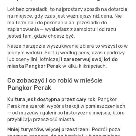
Lot bez przesiadki to najprostszy sposób na dotarcie
na miejsce, gdy czas jest ważniejszy niż cena. Nie
ma terminali do pokonania ani przesiadki do
zaplanowania — wysiadasz z samolotu i od razu
jesteś tam, gdzie chcesz być.
Nasze narzędzie wyszukiwania zbiera to wszystko w
jednym widoku. Sortuj według ceny, czasu podróży
lub oceny linii lotniczej i
zarezerwuj swój lot do
miasta Pangkor Perak
w kilku kliknięciach.
Co zobaczyć i co robić w mieście
Pangkor Perak
Kultura jest dostępna przez cały rok
: Pangkor
Perak ma szeroki wybór atrakcji w pomieszczeniach
— od muzeów i galerii po historyczne miejsca, które
przybliżają przeszłość miasta.
Mniej turystów, więcej przestrzeni
: Podróż poza