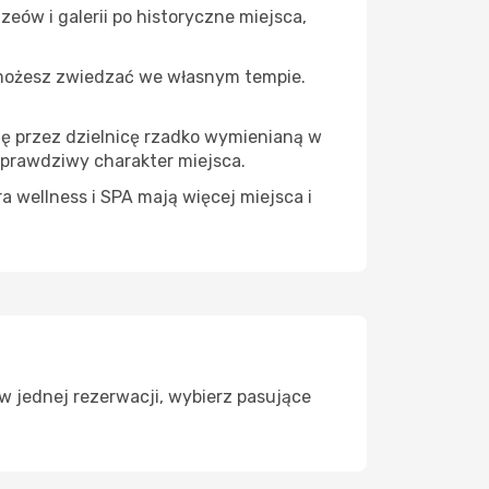
eów i galerii po historyczne miejsca,
 możesz zwiedzać we własnym tempie.
ię przez dzielnicę rzadko wymienianą w
 prawdziwy charakter miejsca.
a wellness i SPA mają więcej miejsca i
w jednej rezerwacji, wybierz pasujące