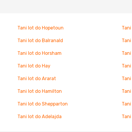
Tani lot do Hopetoun
Tani
Tani lot do Balranald
Tani
Tani lot do Horsham
Tani
Tani lot do Hay
Tani
Tani lot do Ararat
Tani
Tani lot do Hamilton
Tani
Tani lot do Shepparton
Tani
Tani lot do Adelajda
Tani