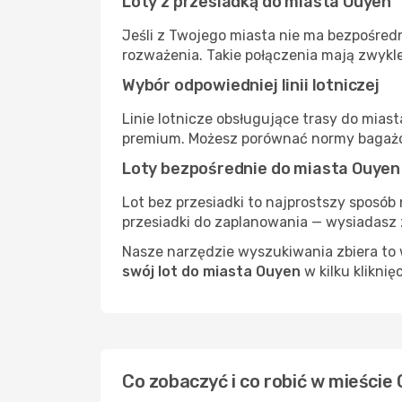
Loty z przesiadką do miasta Ouyen
Jeśli z Twojego miasta nie ma bezpośredn
rozważenia. Takie połączenia mają zwykle
Wybór odpowiedniej linii lotniczej
Linie lotnicze obsługujące trasy do mias
premium. Możesz porównać normy bagażow
Loty bezpośrednie do miasta Ouyen
Lot bez przesiadki to najprostszy sposób 
przesiadki do zaplanowania — wysiadasz z
Nasze narzędzie wyszukiwania zbiera to w
swój lot do miasta Ouyen
w kilku kliknię
Co zobaczyć i co robić w mieście