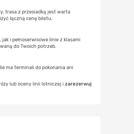
, trasa z przesiadką jest warta
żyć łączną cenę biletu.
jak i pełnoserwisowe linie z klasami
owaną do Twoich potrzeb.
Nie ma terminali do pokonania ani
 lub oceny linii lotniczej i
zarezerwuj