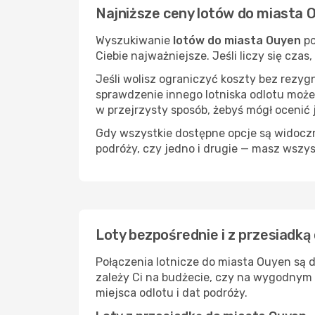
Najniższe ceny lotów do miasta 
Wyszukiwanie
lotów do miasta Ouyen
po
Ciebie najważniejsze. Jeśli liczy się cza
Jeśli wolisz ograniczyć koszty bez rezyg
sprawdzenie innego lotniska odlotu może
w przejrzysty sposób, żebyś mógł ocenić 
Gdy wszystkie dostępne opcje są widoczne
podróży, czy jedno i drugie — masz wszy
Loty bezpośrednie i z przesiadką
Połączenia lotnicze do miasta Ouyen są 
zależy Ci na budżecie, czy na wygodnym 
miejsca odlotu i dat podróży.