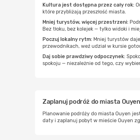
Kultura jest dostępna przez cały rok
: 
które przybliżają przeszłość miasta.
Mniej turystów, więcej przestrzeni
: Pod
Bez tłoku, bez kolejek — tylko widoki i mi
Poczuj lokalny rytm
: Mniej turystów daj
przewodnikach, weź udział w kursie goto
Daj sobie prawdziwy odpoczynek
: Spok
spokoju — niezależnie od tego, czy wybie
Zaplanuj podróż do miasta Ouyen
Planowanie podróży do miasta Ouyen jest
daty i zaplanuj pobyt w mieście Ouyen zg