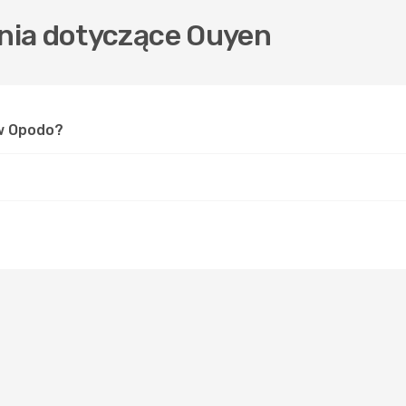
nia dotyczące Ouyen
 w Opodo?