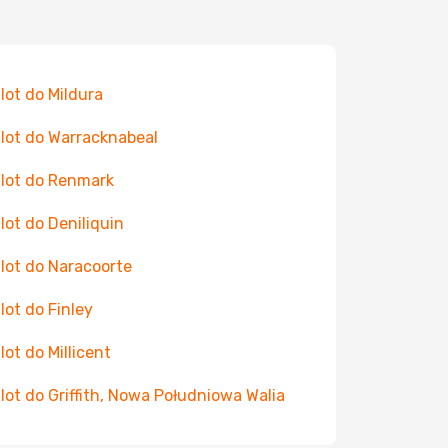
 lot do Mildura
 lot do Warracknabeal
 lot do Renmark
 lot do Deniliquin
 lot do Naracoorte
 lot do Finley
 lot do Millicent
 lot do Griffith, Nowa Południowa Walia