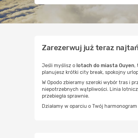
Zarezerwuj już teraz najta
Jeśli myślisz o
lotach do miasta Ouyen
,
planujesz krótki city break, spokojny url
W Opodo zbieramy szeroki wybór tras i p
niepotrzebnych wątpliwości. Linia lotnicz
przebiegła sprawnie.
Działamy w oparciu o Twój harmonogram i