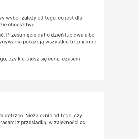
 wybór zależy od tego, co jest dla
dzie chcesz być.
ć. Przesunięcie dat o dzień lub dwa albo
ównywania pokazują wszystkie te zmienne
go, czy kierujesz się ceną, czasem
 dotrzeć. Niezależnie od tego, czy
rasami z przesiadką, w zależności od