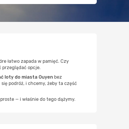
tóre łatwo zapada w pamięć. Czy
ć przeglądać opcje.
ć loty do miasta Ouyen
bez
 się podróż, i chcemy, żeby ta część
proste — i właśnie do tego dążymy.