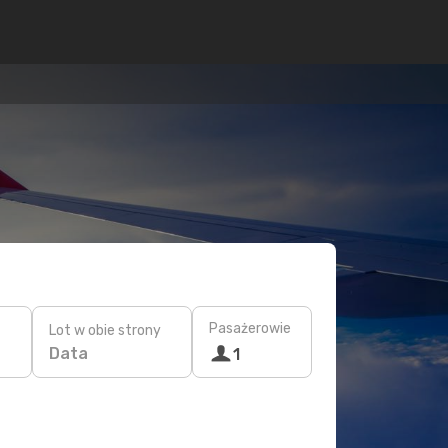
Pasażerowie
Lot w obie strony
Data
1