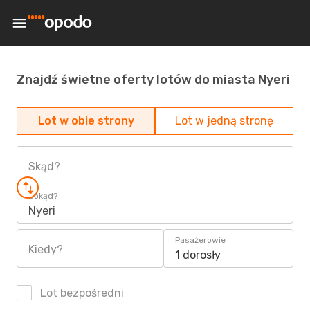
Znajdź świetne oferty lotów do miasta Nyeri
Lot w obie strony
Lot w jedną stronę
Skąd?
Dokąd?
Nyeri
Pasażerowie
Kiedy?
1 dorosły
Lot bezpośredni