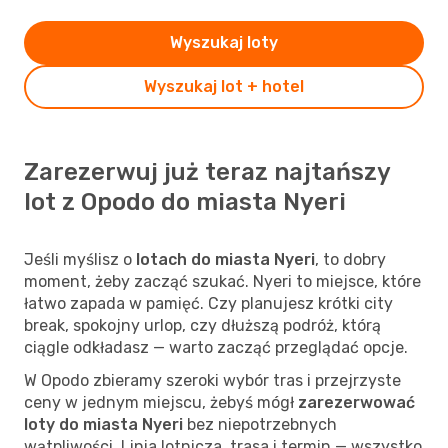
Wyszukaj loty
Wyszukaj lot + hotel
Zarezerwuj już teraz najtańszy
lot z Opodo do miasta Nyeri
Jeśli myślisz o
lotach do miasta Nyeri
, to dobry
moment, żeby zacząć szukać. Nyeri to miejsce, które
łatwo zapada w pamięć. Czy planujesz krótki city
break, spokojny urlop, czy dłuższą podróż, którą
ciągle odkładasz — warto zacząć przeglądać opcje.
W Opodo zbieramy szeroki wybór tras i przejrzyste
ceny w jednym miejscu, żebyś mógł
zarezerwować
loty do miasta Nyeri
bez niepotrzebnych
wątpliwości. Linia lotnicza, trasa i termin — wszystko