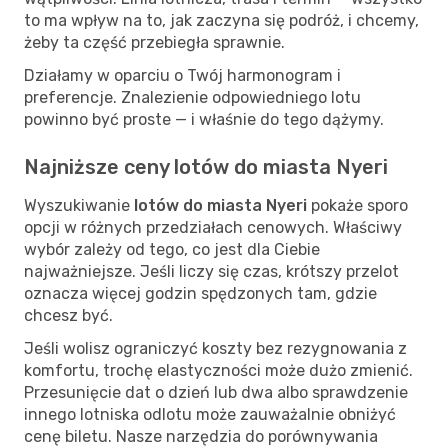
to ma wpływ na to, jak zaczyna się podróż, i chcemy,
żeby ta część przebiegła sprawnie.
Działamy w oparciu o Twój harmonogram i
preferencje. Znalezienie odpowiedniego lotu
powinno być proste — i właśnie do tego dążymy.
Najniższe ceny lotów do miasta Nyeri
Wyszukiwanie
lotów do miasta Nyeri
pokaże sporo
opcji w różnych przedziałach cenowych. Właściwy
wybór zależy od tego, co jest dla Ciebie
najważniejsze. Jeśli liczy się czas, krótszy przelot
oznacza więcej godzin spędzonych tam, gdzie
chcesz być.
Jeśli wolisz ograniczyć koszty bez rezygnowania z
komfortu, trochę elastyczności może dużo zmienić.
Przesunięcie dat o dzień lub dwa albo sprawdzenie
innego lotniska odlotu może zauważalnie obniżyć
cenę biletu. Nasze narzędzia do porównywania