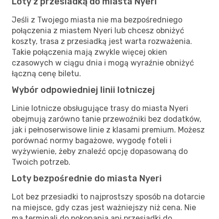
Loty z przesiadką do miasta Nyeri
Jeśli z Twojego miasta nie ma bezpośredniego
połączenia z miastem Nyeri lub chcesz obniżyć
koszty, trasa z przesiadką jest warta rozważenia.
Takie połączenia mają zwykle więcej okien
czasowych w ciągu dnia i mogą wyraźnie obniżyć
łączną cenę biletu.
Wybór odpowiedniej linii lotniczej
Linie lotnicze obsługujące trasy do miasta Nyeri
obejmują zarówno tanie przewoźniki bez dodatków,
jak i pełnoserwisowe linie z klasami premium. Możesz
porównać normy bagażowe, wygodę foteli i
wyżywienie, żeby znaleźć opcję dopasowaną do
Twoich potrzeb.
Loty bezpośrednie do miasta Nyeri
Lot bez przesiadki to najprostszy sposób na dotarcie
na miejsce, gdy czas jest ważniejszy niż cena. Nie
ma terminali do pokonania ani przesiadki do