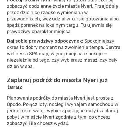
zobaczyć codzienne życie miasta Nyeri. Przejdź się
przez dzielnicę rzadko wymienianą w
przewodnikach, weź udział w kursie gotowania albo
spędź poranek na lokalnym targu. Tu ujawnia się
prawdziwy charakter miejsca.
Daj sobie prawdziwy odpoczynek
: Spokojniejszy
okres to dobry moment na zwolnienie tempa. Centra
wellness i SPA mają więcej miejsca i spokoju —
niezależnie od tego, czy wybierasz masaż, czy cały
dzień w spa.
Zaplanuj podróż do miasta Nyeri już
teraz
Planowanie podróży do miasta Nyeri jest proste z
Opodo. Połącz loty, nocleg i wynajem samochodu w
jednej rezerwacji, wybierz pasujące daty i zaplanuj
pobyt w mieście Nyeri zgodnie z tym, co chcesz
zobaczyć i ile chcesz wydać.