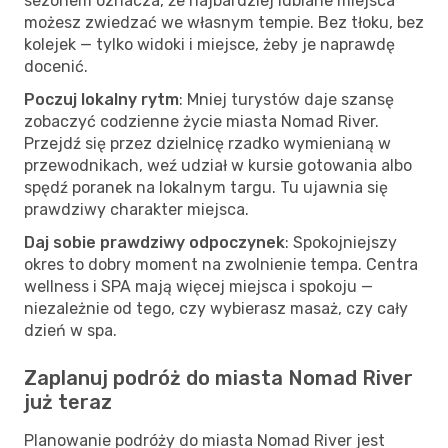
sezonem oznacza, że najbardziej lubiane miejsca
możesz zwiedzać we własnym tempie. Bez tłoku, bez
kolejek — tylko widoki i miejsce, żeby je naprawdę
docenić.
Poczuj lokalny rytm
: Mniej turystów daje szansę
zobaczyć codzienne życie miasta Nomad River.
Przejdź się przez dzielnicę rzadko wymienianą w
przewodnikach, weź udział w kursie gotowania albo
spędź poranek na lokalnym targu. Tu ujawnia się
prawdziwy charakter miejsca.
Daj sobie prawdziwy odpoczynek
: Spokojniejszy
okres to dobry moment na zwolnienie tempa. Centra
wellness i SPA mają więcej miejsca i spokoju —
niezależnie od tego, czy wybierasz masaż, czy cały
dzień w spa.
Zaplanuj podróż do miasta Nomad River
już teraz
Planowanie podróży do miasta Nomad River jest