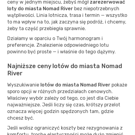
ceny w jednym miejscu, żebyś mógł
zarezerwować
loty do miasta Nomad River
bez niepotrzebnych
wątpliwości. Linia lotnicza, trasa i termin — wszystko
to ma wpływ na to, jak zaczyna się podróż, i chcemy,
żeby ta część przebiegła sprawnie.
Działamy w oparciu o Twój harmonogram i
preferencje. Znalezienie odpowiedniego lotu
powinno być proste — i właśnie do tego dążymy.
Najniższe ceny lotów do miasta Nomad
River
Wyszukiwanie
lotów do miasta Nomad River
pokaże
sporo opcji w różnych przedziałach cenowych.
Właściwy wybór zależy od tego, co jest dla Ciebie
najważniejsze. Jeśli liczy się czas, krótszy przelot
oznacza więcej godzin spędzonych tam, gdzie
chcesz być.
Jeśli wolisz ograniczyć koszty bez rezygnowania z
komfortu, trochę elastyczności może dużo zmienić.