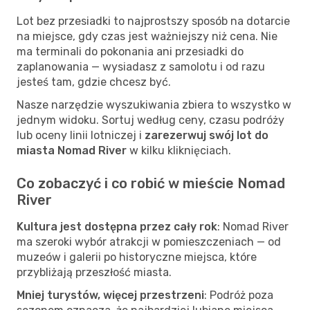
Lot bez przesiadki to najprostszy sposób na dotarcie
na miejsce, gdy czas jest ważniejszy niż cena. Nie
ma terminali do pokonania ani przesiadki do
zaplanowania — wysiadasz z samolotu i od razu
jesteś tam, gdzie chcesz być.
Nasze narzędzie wyszukiwania zbiera to wszystko w
jednym widoku. Sortuj według ceny, czasu podróży
lub oceny linii lotniczej i
zarezerwuj swój lot do
miasta Nomad River
w kilku kliknięciach.
Co zobaczyć i co robić w mieście Nomad
River
Kultura jest dostępna przez cały rok
: Nomad River
ma szeroki wybór atrakcji w pomieszczeniach — od
muzeów i galerii po historyczne miejsca, które
przybliżają przeszłość miasta.
Mniej turystów, więcej przestrzeni
: Podróż poza