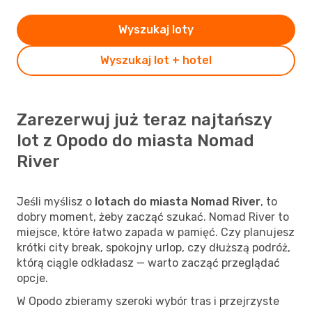
Wyszukaj loty
Wyszukaj lot + hotel
Zarezerwuj już teraz najtańszy
lot z Opodo do miasta Nomad
River
Jeśli myślisz o
lotach do miasta Nomad River
, to
dobry moment, żeby zacząć szukać. Nomad River to
miejsce, które łatwo zapada w pamięć. Czy planujesz
krótki city break, spokojny urlop, czy dłuższą podróż,
którą ciągle odkładasz — warto zacząć przeglądać
opcje.
W Opodo zbieramy szeroki wybór tras i przejrzyste