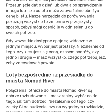
Przesunięcie dat o dzień lub dwa albo sprawdzenie
innego lotniska odlotu może zauważalnie obniżyć
cenę biletu. Nasze narzędzia do porównywania
pokazują wszystkie te zmienne w przejrzysty
sposób, żebyś mógł ocenić je w odniesieniu do
swoich potrzeb.
Gdy wszystkie dostępne opcje są widoczne w
jednym miejscu, wybór jest prostszy. Niezależnie od
tego, czy kierujesz się ceną, czasem podróży, czy
jedno i drugie — masz wszystko, czego potrzebujesz,
żeby zdecydować pewnie.
Loty bezpośrednie i z przesiadką do
miasta Nomad River
Połączenia lotnicze do miasta Nomad River są
dobrze rozbudowane — masz realny wybór co do
tego, jak tam dotrzeć. Niezależnie od tego, czy
zależy Ci na budżecie, czy na wygodnym rozkładzie,