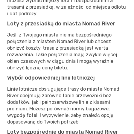
możesz wybrać między lotami bezpośrednimi a
trasami z przesiadką, w zależności od miejsca odlotu
i dat podróży.
Loty z przesiadką do miasta Nomad River
Jeśli z Twojego miasta nie ma bezpośredniego
połączenia z miastem Nomad River lub chcesz
obniżyć koszty, trasa z przesiadką jest warta
rozważenia. Takie połączenia mają zwykle więcej
okien czasowych w ciągu dnia i mogą wyraźnie
obniżyć łączną cenę biletu.
Wybór odpowiedniej linii lotniczej
Linie lotnicze obsługujące trasy do miasta Nomad
River obejmują zarówno tanie przewoźniki bez
dodatków, jak i pełnoserwisowe linie z klasami
premium. Możesz porównać normy bagażowe,
wygodę foteli i wyżywienie, żeby znaleźć opcję
dopasowaną do Twoich potrzeb.
Loty bezpośrednie do miasta Nomad River