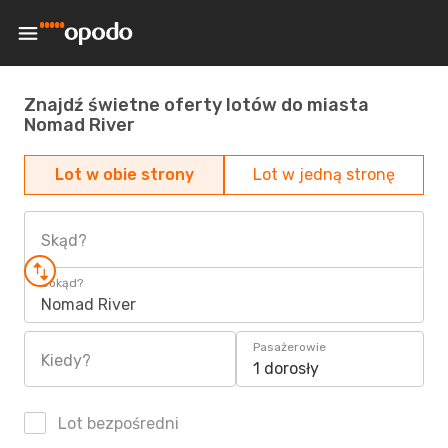
Znajdź świetne oferty lotów do miasta
Nomad River
Lot w obie strony
Lot w jedną stronę
Skąd?
Dokąd?
Nomad River
Pasażerowie
Kiedy?
1 dorosły
Lot bezpośredni