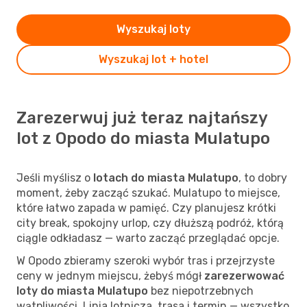
Wyszukaj loty
Wyszukaj lot + hotel
Zarezerwuj już teraz najtańszy
lot z Opodo do miasta Mulatupo
Jeśli myślisz o
lotach do miasta Mulatupo
, to dobry
moment, żeby zacząć szukać. Mulatupo to miejsce,
które łatwo zapada w pamięć. Czy planujesz krótki
city break, spokojny urlop, czy dłuższą podróż, którą
ciągle odkładasz — warto zacząć przeglądać opcje.
W Opodo zbieramy szeroki wybór tras i przejrzyste
ceny w jednym miejscu, żebyś mógł
zarezerwować
loty do miasta Mulatupo
bez niepotrzebnych
wątpliwości. Linia lotnicza, trasa i termin — wszystko