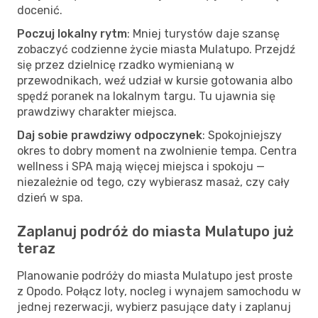
docenić.
Poczuj lokalny rytm
: Mniej turystów daje szansę
zobaczyć codzienne życie miasta Mulatupo. Przejdź
się przez dzielnicę rzadko wymienianą w
przewodnikach, weź udział w kursie gotowania albo
spędź poranek na lokalnym targu. Tu ujawnia się
prawdziwy charakter miejsca.
Daj sobie prawdziwy odpoczynek
: Spokojniejszy
okres to dobry moment na zwolnienie tempa. Centra
wellness i SPA mają więcej miejsca i spokoju —
niezależnie od tego, czy wybierasz masaż, czy cały
dzień w spa.
Zaplanuj podróż do miasta Mulatupo już
teraz
Planowanie podróży do miasta Mulatupo jest proste
z Opodo. Połącz loty, nocleg i wynajem samochodu w
jednej rezerwacji, wybierz pasujące daty i zaplanuj