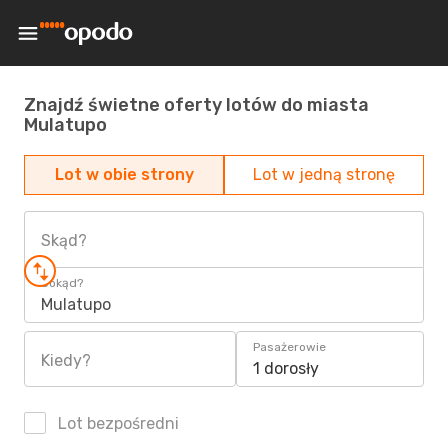
Znajdź świetne oferty lotów do miasta
Mulatupo
Lot w obie strony
Lot w jedną stronę
Skąd?
Dokąd?
Mulatupo
Pasażerowie
Kiedy?
1 dorosły
Lot bezpośredni