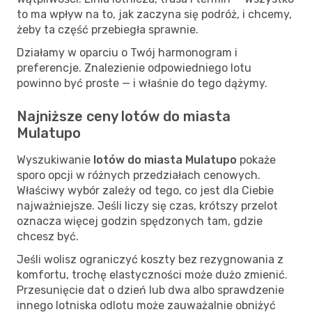
to ma wpływ na to, jak zaczyna się podróż, i chcemy,
żeby ta część przebiegła sprawnie.
Działamy w oparciu o Twój harmonogram i
preferencje. Znalezienie odpowiedniego lotu
powinno być proste — i właśnie do tego dążymy.
Najniższe ceny lotów do miasta
Mulatupo
Wyszukiwanie
lotów do miasta Mulatupo
pokaże
sporo opcji w różnych przedziałach cenowych.
Właściwy wybór zależy od tego, co jest dla Ciebie
najważniejsze. Jeśli liczy się czas, krótszy przelot
oznacza więcej godzin spędzonych tam, gdzie
chcesz być.
Jeśli wolisz ograniczyć koszty bez rezygnowania z
komfortu, trochę elastyczności może dużo zmienić.
Przesunięcie dat o dzień lub dwa albo sprawdzenie
innego lotniska odlotu może zauważalnie obniżyć