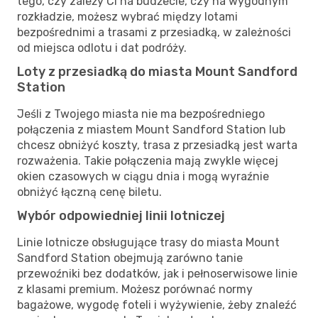
tego, czy zależy Ci na budżecie, czy na wygodnym
rozkładzie, możesz wybrać między lotami
bezpośrednimi a trasami z przesiadką, w zależności
od miejsca odlotu i dat podróży.
Loty z przesiadką do miasta Mount Sandford
Station
Jeśli z Twojego miasta nie ma bezpośredniego
połączenia z miastem Mount Sandford Station lub
chcesz obniżyć koszty, trasa z przesiadką jest warta
rozważenia. Takie połączenia mają zwykle więcej
okien czasowych w ciągu dnia i mogą wyraźnie
obniżyć łączną cenę biletu.
Wybór odpowiedniej linii lotniczej
Linie lotnicze obsługujące trasy do miasta Mount
Sandford Station obejmują zarówno tanie
przewoźniki bez dodatków, jak i pełnoserwisowe linie
z klasami premium. Możesz porównać normy
bagażowe, wygodę foteli i wyżywienie, żeby znaleźć