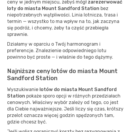
ceny w jednym miejscu, żebyś mógł
zarezerwować
loty do miasta Mount Sandford Station
bez
niepotrzebnych wątpliwości. Linia lotnicza, trasa i
termin — wszystko to ma wpływ na to, jak zaczyna
się podróż, i chcemy, żeby ta część przebiegła
sprawnie.
Działamy w oparciu o Twój harmonogram i
preferencje. Znalezienie odpowiedniego lotu
powinno być proste — i właśnie do tego dążymy.
Najniższe ceny lotów do miasta Mount
Sandford Station
Wyszukiwanie
lotów do miasta Mount Sandford
Station
pokaże sporo opcji w różnych przedziałach
cenowych. Właściwy wybór zależy od tego, co jest
dla Ciebie najważniejsze. Jeśli liczy się czas, krótszy
przelot oznacza więcej godzin spędzonych tam,
gdzie chcesz być.
Jeśli wolisz ograniczyć koszty bez rezygnowania z