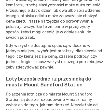
komfortu, trochę elastyczności może dużo zmienić.
Przesunięcie dat o dzień lub dwa albo sprawdzenie
innego lotniska odlotu może zauważalnie obniżyć
cenę biletu. Nasze narzędzia do porównywania
pokazują wszystkie te zmienne w przejrzysty
sposób, żebyś mógł ocenić je w odniesieniu do
swoich potrzeb.
Gdy wszystkie dostępne opcje są widoczne w
jednym miejscu, wybór jest prostszy. Niezależnie od
tego, czy kierujesz się ceną, czasem podróży, czy
jedno i drugie — masz wszystko, czego potrzebujesz,
żeby zdecydować pewnie.
Loty bezpośrednie i z przesiadką do
miasta Mount Sandford Station
Połączenia lotnicze do miasta Mount Sandford
Station są dobrze rozbudowane — masz realny
wybór co do tego, jak tam dotrzeć. Niezależnie od