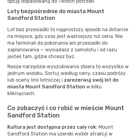
opcję dopasowaną do Twoich potrzeb.
Loty bezpośrednie do miasta Mount
Sandford Station
Lot bez przesiadki to najprostszy sposób na dotarcie
na miejsce, gdy czas jest ważniejszy niż cena. Nie
ma terminali do pokonania ani przesiadki do
zaplanowania — wysiadasz z samolotu i od razu
jesteś tam, gdzie chcesz być.
Nasze narzędzie wyszukiwania zbiera to wszystko w
jednym widoku. Sortuj według ceny, czasu podróży
lub oceny linii lotniczej i
zarezerwuj swój lot do
miasta Mount Sandford Station
w kilku
kliknięciach.
Co zobaczyć i co robić w mieście Mount
Sandford Station
Kultura jest dostępna przez cały rok
: Mount
Sandford Station ma szeroki wybór atrakcji w