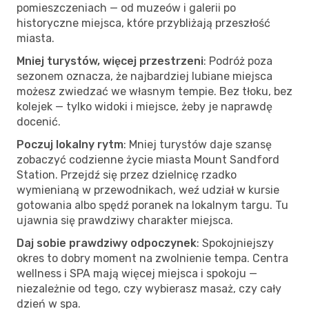
pomieszczeniach — od muzeów i galerii po
historyczne miejsca, które przybliżają przeszłość
miasta.
Mniej turystów, więcej przestrzeni
: Podróż poza
sezonem oznacza, że najbardziej lubiane miejsca
możesz zwiedzać we własnym tempie. Bez tłoku, bez
kolejek — tylko widoki i miejsce, żeby je naprawdę
docenić.
Poczuj lokalny rytm
: Mniej turystów daje szansę
zobaczyć codzienne życie miasta Mount Sandford
Station. Przejdź się przez dzielnicę rzadko
wymienianą w przewodnikach, weź udział w kursie
gotowania albo spędź poranek na lokalnym targu. Tu
ujawnia się prawdziwy charakter miejsca.
Daj sobie prawdziwy odpoczynek
: Spokojniejszy
okres to dobry moment na zwolnienie tempa. Centra
wellness i SPA mają więcej miejsca i spokoju —
niezależnie od tego, czy wybierasz masaż, czy cały
dzień w spa.