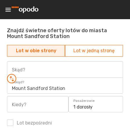
Znajdź świetne oferty lotów do miasta
Mount Sandford Station
Lot w obie strony
Lot w jedną stronę
Skąd?
Dokąd?
Mount Sandford Station
Pasażerowie
Kiedy?
1 dorosły
Lot bezpośredni