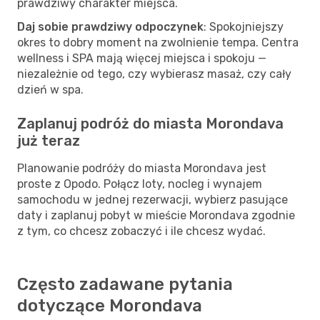
prawdziwy charakter miejsca.
Daj sobie prawdziwy odpoczynek
: Spokojniejszy
okres to dobry moment na zwolnienie tempa. Centra
wellness i SPA mają więcej miejsca i spokoju —
niezależnie od tego, czy wybierasz masaż, czy cały
dzień w spa.
Zaplanuj podróż do miasta Morondava
już teraz
Planowanie podróży do miasta Morondava jest
proste z Opodo. Połącz loty, nocleg i wynajem
samochodu w jednej rezerwacji, wybierz pasujące
daty i zaplanuj pobyt w mieście Morondava zgodnie
z tym, co chcesz zobaczyć i ile chcesz wydać.
Często zadawane pytania
dotyczące Morondava