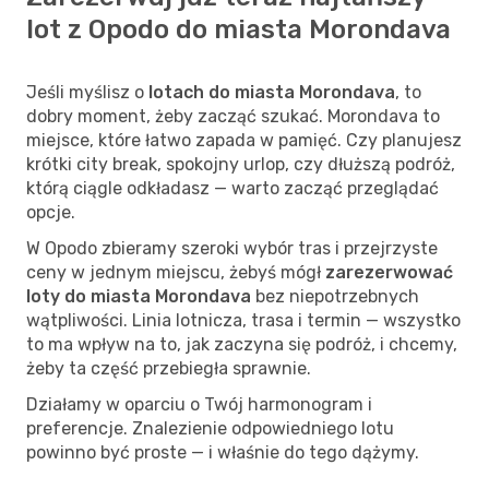
lot z Opodo do miasta Morondava
Jeśli myślisz o
lotach do miasta Morondava
, to
dobry moment, żeby zacząć szukać. Morondava to
miejsce, które łatwo zapada w pamięć. Czy planujesz
krótki city break, spokojny urlop, czy dłuższą podróż,
którą ciągle odkładasz — warto zacząć przeglądać
opcje.
W Opodo zbieramy szeroki wybór tras i przejrzyste
ceny w jednym miejscu, żebyś mógł
zarezerwować
loty do miasta Morondava
bez niepotrzebnych
wątpliwości. Linia lotnicza, trasa i termin — wszystko
to ma wpływ na to, jak zaczyna się podróż, i chcemy,
żeby ta część przebiegła sprawnie.
Działamy w oparciu o Twój harmonogram i
preferencje. Znalezienie odpowiedniego lotu
powinno być proste — i właśnie do tego dążymy.