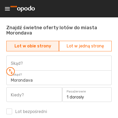
Znajdź świetne oferty lotów do miasta
Morondava
Lot w obie strony
Lot w jedną stronę
Skąd?
Dokąd?
Morondava
Pasażerowie
Kiedy?
1 dorosły
Lot bezpośredni