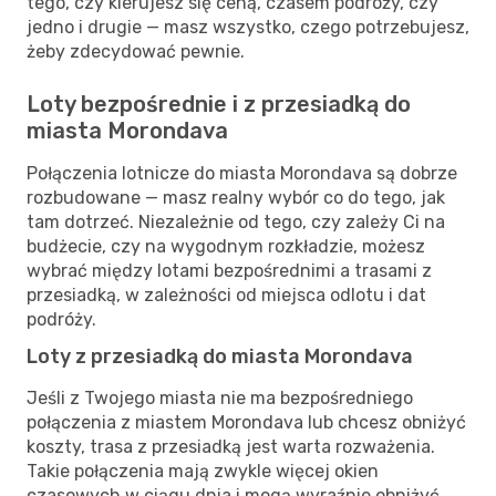
tego, czy kierujesz się ceną, czasem podróży, czy
jedno i drugie — masz wszystko, czego potrzebujesz,
żeby zdecydować pewnie.
Loty bezpośrednie i z przesiadką do
miasta Morondava
Połączenia lotnicze do miasta Morondava są dobrze
rozbudowane — masz realny wybór co do tego, jak
tam dotrzeć. Niezależnie od tego, czy zależy Ci na
budżecie, czy na wygodnym rozkładzie, możesz
wybrać między lotami bezpośrednimi a trasami z
przesiadką, w zależności od miejsca odlotu i dat
podróży.
Loty z przesiadką do miasta Morondava
Jeśli z Twojego miasta nie ma bezpośredniego
połączenia z miastem Morondava lub chcesz obniżyć
koszty, trasa z przesiadką jest warta rozważenia.
Takie połączenia mają zwykle więcej okien
czasowych w ciągu dnia i mogą wyraźnie obniżyć