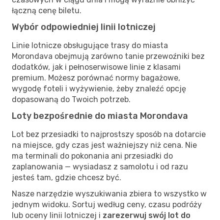
łączną cenę biletu.
Wybór odpowiedniej linii lotniczej
Linie lotnicze obsługujące trasy do miasta
Morondava obejmują zarówno tanie przewoźniki bez
dodatków, jak i pełnoserwisowe linie z klasami
premium. Możesz porównać normy bagażowe,
wygodę foteli i wyżywienie, żeby znaleźć opcję
dopasowaną do Twoich potrzeb.
Loty bezpośrednie do miasta Morondava
Lot bez przesiadki to najprostszy sposób na dotarcie
na miejsce, gdy czas jest ważniejszy niż cena. Nie
ma terminali do pokonania ani przesiadki do
zaplanowania — wysiadasz z samolotu i od razu
jesteś tam, gdzie chcesz być.
Nasze narzędzie wyszukiwania zbiera to wszystko w
jednym widoku. Sortuj według ceny, czasu podróży
lub oceny linii lotniczej i
zarezerwuj swój lot do