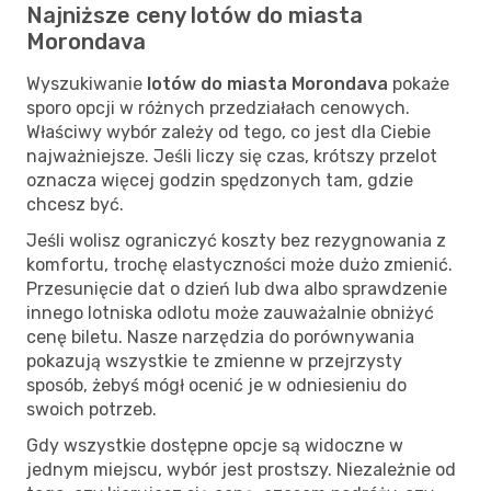
Najniższe ceny lotów do miasta
Morondava
Wyszukiwanie
lotów do miasta Morondava
pokaże
sporo opcji w różnych przedziałach cenowych.
Właściwy wybór zależy od tego, co jest dla Ciebie
najważniejsze. Jeśli liczy się czas, krótszy przelot
oznacza więcej godzin spędzonych tam, gdzie
chcesz być.
Jeśli wolisz ograniczyć koszty bez rezygnowania z
komfortu, trochę elastyczności może dużo zmienić.
Przesunięcie dat o dzień lub dwa albo sprawdzenie
innego lotniska odlotu może zauważalnie obniżyć
cenę biletu. Nasze narzędzia do porównywania
pokazują wszystkie te zmienne w przejrzysty
sposób, żebyś mógł ocenić je w odniesieniu do
swoich potrzeb.
Gdy wszystkie dostępne opcje są widoczne w
jednym miejscu, wybór jest prostszy. Niezależnie od