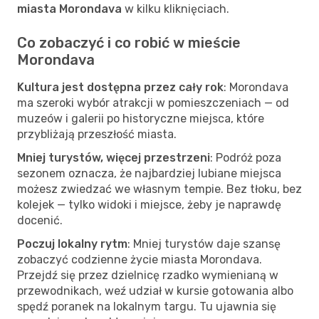
miasta Morondava
w kilku kliknięciach.
Co zobaczyć i co robić w mieście
Morondava
Kultura jest dostępna przez cały rok
: Morondava
ma szeroki wybór atrakcji w pomieszczeniach — od
muzeów i galerii po historyczne miejsca, które
przybliżają przeszłość miasta.
Mniej turystów, więcej przestrzeni
: Podróż poza
sezonem oznacza, że najbardziej lubiane miejsca
możesz zwiedzać we własnym tempie. Bez tłoku, bez
kolejek — tylko widoki i miejsce, żeby je naprawdę
docenić.
Poczuj lokalny rytm
: Mniej turystów daje szansę
zobaczyć codzienne życie miasta Morondava.
Przejdź się przez dzielnicę rzadko wymienianą w
przewodnikach, weź udział w kursie gotowania albo
spędź poranek na lokalnym targu. Tu ujawnia się