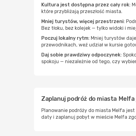
Kultura jest dostępna przez cały rok
: 
które przybliżają przeszłość miasta.
Mniej turystów, więcej przestrzeni
: Pod
Bez tłoku, bez kolejek — tylko widoki i mi
Poczuj lokalny rytm
: Mniej turystów daj
przewodnikach, weź udział w kursie goto
Daj sobie prawdziwy odpoczynek
: Spok
spokoju — niezależnie od tego, czy wybie
Zaplanuj podróż do miasta Melfa 
Planowanie podróży do miasta Melfa jest
daty i zaplanuj pobyt w mieście Melfa zg