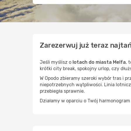
Zarezerwuj już teraz najtań
Jeśli myślisz o
lotach do miasta Melfa
, 
krótki city break, spokojny urlop, czy dł
W Opodo zbieramy szeroki wybór tras i p
niepotrzebnych wątpliwości. Linia lotnicz
przebiegła sprawnie.
Działamy w oparciu o Twój harmonogram i