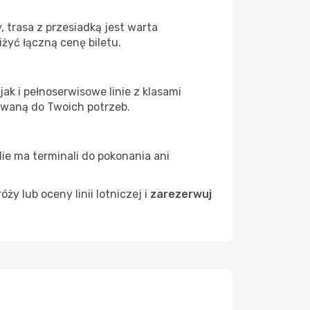
 trasa z przesiadką jest warta
żyć łączną cenę biletu.
ak i pełnoserwisowe linie z klasami
owaną do Twoich potrzeb.
Nie ma terminali do pokonania ani
 lub oceny linii lotniczej i
zarezerwuj