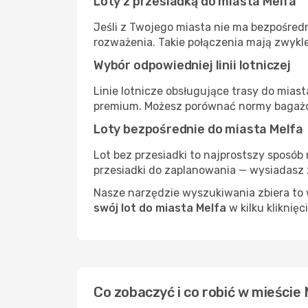
Loty z przesiadką do miasta Melfa
Jeśli z Twojego miasta nie ma bezpośredn
rozważenia. Takie połączenia mają zwykle
Wybór odpowiedniej linii lotniczej
Linie lotnicze obsługujące trasy do mias
premium. Możesz porównać normy bagażow
Loty bezpośrednie do miasta Melfa
Lot bez przesiadki to najprostszy sposób 
przesiadki do zaplanowania — wysiadasz z
Nasze narzędzie wyszukiwania zbiera to w
swój lot do miasta Melfa
w kilku kliknięc
Co zobaczyć i co robić w mieście