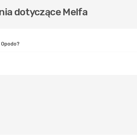
ia dotyczące Melfa
w Opodo?