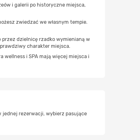
ów i galerii po historyczne miejsca,
 możesz zwiedzać we własnym tempie.
ię przez dzielnicę rzadko wymienianą w
 prawdziwy charakter miejsca.
a wellness i SPA mają więcej miejsca i
 jednej rezerwacji, wybierz pasujące