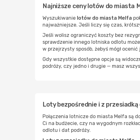
Najniższe ceny lotów do miasta 
Wyszukiwanie
lotów do miasta Melfa
pok
najważniejsze. Jeśli liczy się czas, kró
Jeśli wolisz ograniczyć koszty bez rezyg
sprawdzenie innego lotniska odlotu może
w przejrzysty sposób, żebyś mógł ocenić 
Gdy wszystkie dostępne opcje są widoczne
podróży, czy jedno i drugie — masz wszy
Loty bezpośrednie i z przesiadką
Połączenia lotnicze do miasta Melfa są d
Ci na budżecie, czy na wygodnym rozkład
odlotu i dat podróży.