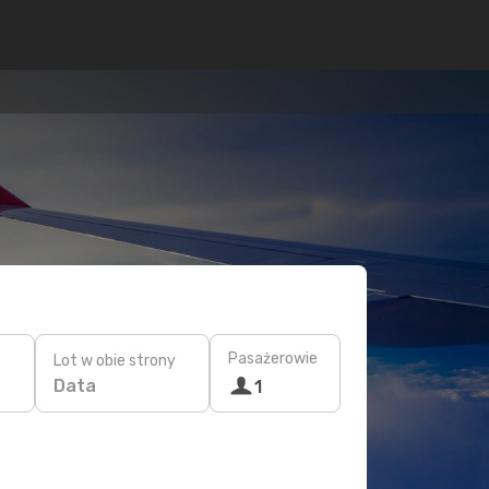
Pasażerowie
Lot w obie strony
Data
1