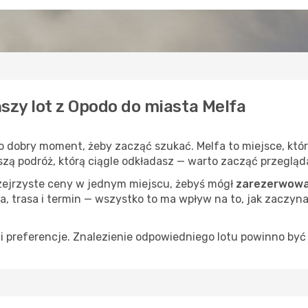
szy lot z Opodo do miasta Melfa
to dobry moment, żeby zacząć szukać. Melfa to miejsce, kt
uższą podróż, którą ciągle odkładasz — warto zacząć przegląd
rzejrzyste ceny w jednym miejscu, żebyś mógł
zarezerwować
a, trasa i termin — wszystko to ma wpływ na to, jak zaczyna
 preferencje. Znalezienie odpowiedniego lotu powinno być 