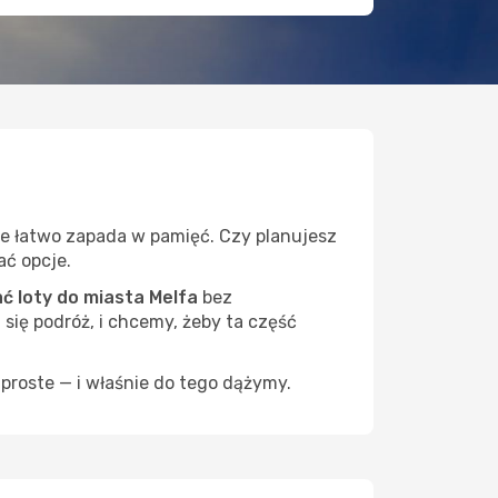
óre łatwo zapada w pamięć. Czy planujesz
ać opcje.
 loty do miasta Melfa
bez
 się podróż, i chcemy, żeby ta część
proste — i właśnie do tego dążymy.