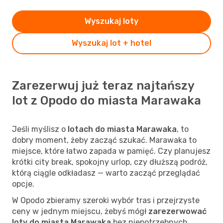
Wyszukaj loty
Wyszukaj lot + hotel
Zarezerwuj już teraz najtańszy
lot z Opodo do miasta Marawaka
Jeśli myślisz o
lotach do miasta Marawaka
, to
dobry moment, żeby zacząć szukać. Marawaka to
miejsce, które łatwo zapada w pamięć. Czy planujesz
krótki city break, spokojny urlop, czy dłuższą podróż,
którą ciągle odkładasz — warto zacząć przeglądać
opcje.
W Opodo zbieramy szeroki wybór tras i przejrzyste
ceny w jednym miejscu, żebyś mógł
zarezerwować
loty do miasta Marawaka
bez niepotrzebnych