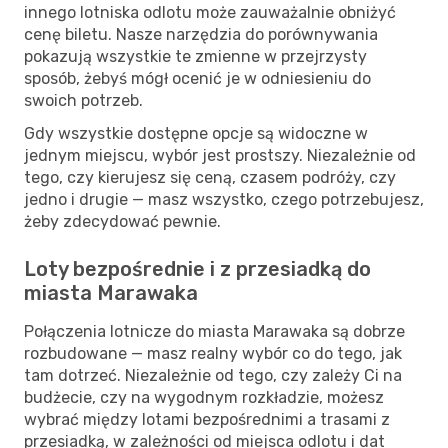
innego lotniska odlotu może zauważalnie obniżyć
cenę biletu. Nasze narzędzia do porównywania
pokazują wszystkie te zmienne w przejrzysty
sposób, żebyś mógł ocenić je w odniesieniu do
swoich potrzeb.
Gdy wszystkie dostępne opcje są widoczne w
jednym miejscu, wybór jest prostszy. Niezależnie od
tego, czy kierujesz się ceną, czasem podróży, czy
jedno i drugie — masz wszystko, czego potrzebujesz,
żeby zdecydować pewnie.
Loty bezpośrednie i z przesiadką do
miasta Marawaka
Połączenia lotnicze do miasta Marawaka są dobrze
rozbudowane — masz realny wybór co do tego, jak
tam dotrzeć. Niezależnie od tego, czy zależy Ci na
budżecie, czy na wygodnym rozkładzie, możesz
wybrać między lotami bezpośrednimi a trasami z
przesiadką, w zależności od miejsca odlotu i dat