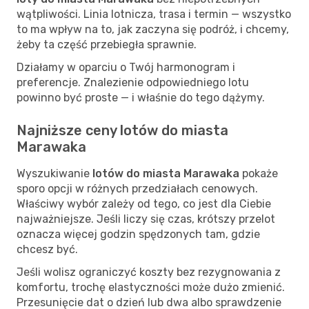
wątpliwości. Linia lotnicza, trasa i termin — wszystko
to ma wpływ na to, jak zaczyna się podróż, i chcemy,
żeby ta część przebiegła sprawnie.
Działamy w oparciu o Twój harmonogram i
preferencje. Znalezienie odpowiedniego lotu
powinno być proste — i właśnie do tego dążymy.
Najniższe ceny lotów do miasta
Marawaka
Wyszukiwanie
lotów do miasta Marawaka
pokaże
sporo opcji w różnych przedziałach cenowych.
Właściwy wybór zależy od tego, co jest dla Ciebie
najważniejsze. Jeśli liczy się czas, krótszy przelot
oznacza więcej godzin spędzonych tam, gdzie
chcesz być.
Jeśli wolisz ograniczyć koszty bez rezygnowania z
komfortu, trochę elastyczności może dużo zmienić.
Przesunięcie dat o dzień lub dwa albo sprawdzenie