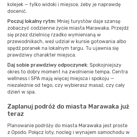
kolejek — tylko widoki i miejsce, żeby je naprawdę
docenić.
Poczuj lokalny rytm
: Mniej turystów daje szansę
zobaczyć codzienne życie miasta Marawaka. Przejdź
się przez dzielnicę rzadko wymienianą w
przewodnikach, weź udział w kursie gotowania albo
spędź poranek na lokalnym targu. Tu ujawnia się
prawdziwy charakter miejsca.
Daj sobie prawdziwy odpoczynek
: Spokojniejszy
okres to dobry moment na zwolnienie tempa. Centra
wellness i SPA mają więcej miejsca i spokoju —
niezależnie od tego, czy wybierasz masaż, czy cały
dzień w spa.
Zaplanuj podróż do miasta Marawaka już
teraz
Planowanie podróży do miasta Marawaka jest proste
z Opodo. Połącz loty, nocleg i wynajem samochodu w