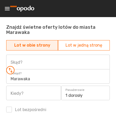
Znajdź świetne oferty lotów do miasta
Marawaka
Lot w obie strony
Lot w jedną stronę
Skąd?
Dokąd?
Marawaka
Pasażerowie
Kiedy?
1 dorosły
Lot bezpośredni