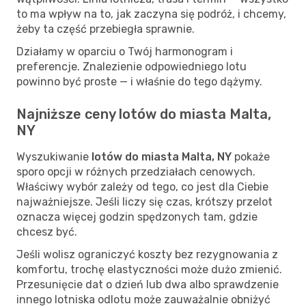
to ma wpływ na to, jak zaczyna się podróż, i chcemy,
żeby ta część przebiegła sprawnie.
Działamy w oparciu o Twój harmonogram i
preferencje. Znalezienie odpowiedniego lotu
powinno być proste — i właśnie do tego dążymy.
Najniższe ceny lotów do miasta Malta,
NY
Wyszukiwanie
lotów do miasta Malta, NY
pokaże
sporo opcji w różnych przedziałach cenowych.
Właściwy wybór zależy od tego, co jest dla Ciebie
najważniejsze. Jeśli liczy się czas, krótszy przelot
oznacza więcej godzin spędzonych tam, gdzie
chcesz być.
Jeśli wolisz ograniczyć koszty bez rezygnowania z
komfortu, trochę elastyczności może dużo zmienić.
Przesunięcie dat o dzień lub dwa albo sprawdzenie
innego lotniska odlotu może zauważalnie obniżyć