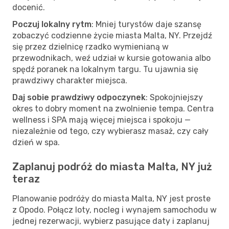
docenić.
Poczuj lokalny rytm
: Mniej turystów daje szansę
zobaczyć codzienne życie miasta Malta, NY. Przejdź
się przez dzielnicę rzadko wymienianą w
przewodnikach, weź udział w kursie gotowania albo
spędź poranek na lokalnym targu. Tu ujawnia się
prawdziwy charakter miejsca.
Daj sobie prawdziwy odpoczynek
: Spokojniejszy
okres to dobry moment na zwolnienie tempa. Centra
wellness i SPA mają więcej miejsca i spokoju —
niezależnie od tego, czy wybierasz masaż, czy cały
dzień w spa.
Zaplanuj podróż do miasta Malta, NY już
teraz
Planowanie podróży do miasta Malta, NY jest proste
z Opodo. Połącz loty, nocleg i wynajem samochodu w
jednej rezerwacji, wybierz pasujące daty i zaplanuj