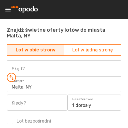
Znajdź świetne oferty lotów do miasta
Malta, NY
Lot w obie strony
Lot w jedną stronę
Skąd?
Dokąd?
Malta, NY
Pasażerowie
Kiedy?
1 dorosły
Lot bezpośredni