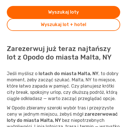
Wyszukaj loty
Wyszukaj lot + hotel
Zarezerwuj już teraz najtańszy
lot z Opodo do miasta Malta, NY
Jeśli myślisz o
lotach do miasta Malta, NY
, to dobry
moment, żeby zacząć szukać. Malta, NY to miejsce,
które łatwo zapada w pamięć. Czy planujesz krótki
city break, spokojny urlop, czy dłuższą podróż, którą
ciągle odkładasz — warto zacząć przeglądać opcje.
W Opodo zbieramy szeroki wybór tras i przejrzyste
ceny w jednym miejscu, żebyś mógł
zarezerwować
loty do miasta Malta, NY
bez niepotrzebnych
wątpliwości. Linia lotnicza, trasa i termin — wszystko