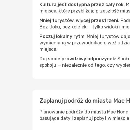
Kultura jest dostępna przez cały rok
: 
miejsca, które przybliżają przeszłość mias
Mniej turystów, więcej przestrzeni
: Pod
Bez tłoku, bez kolejek — tylko widoki i mi
Poczuj lokalny rytm
: Mniej turystów daj
wymienianą w przewodnikach, weź udział 
miejsca.
Daj sobie prawdziwy odpoczynek
: Spok
spokoju — niezależnie od tego, czy wybie
Zaplanuj podróż do miasta Mae H
Planowanie podróży do miasta Mae Hong S
pasujące daty i zaplanuj pobyt w mieści