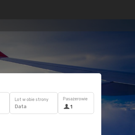
Pasażerowie
Lot w obie strony
Data
1