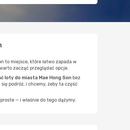
n
n to miejsce, które łatwo zapada w
— warto zacząć przeglądać opcje.
ć loty do miasta Mae Hong Son
bez
 się podróż, i chcemy, żeby ta część
proste — i właśnie do tego dążymy.