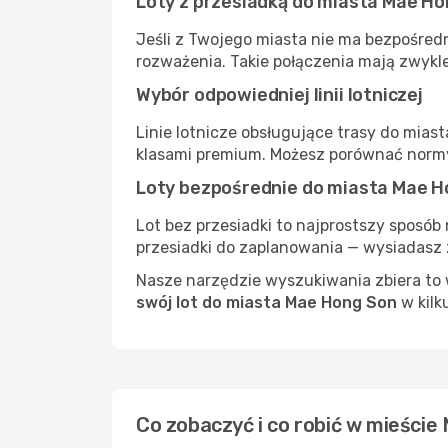
Loty z przesiadką do miasta Mae H
Jeśli z Twojego miasta nie ma bezpośredn
rozważenia. Takie połączenia mają zwykle
Wybór odpowiedniej linii lotniczej
Linie lotnicze obsługujące trasy do mias
klasami premium. Możesz porównać normy
Loty bezpośrednie do miasta Mae H
Lot bez przesiadki to najprostszy sposób 
przesiadki do zaplanowania — wysiadasz z
Nasze narzędzie wyszukiwania zbiera to w
swój lot do miasta Mae Hong Son
w kilku
Co zobaczyć i co robić w mieści