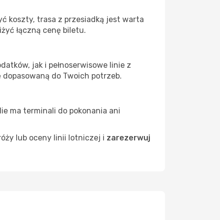
 koszty, trasa z przesiadką jest warta
żyć łączną cenę biletu.
atków, jak i pełnoserwisowe linie z
ę dopasowaną do Twoich potrzeb.
Nie ma terminali do pokonania ani
 lub oceny linii lotniczej i
zarezerwuj