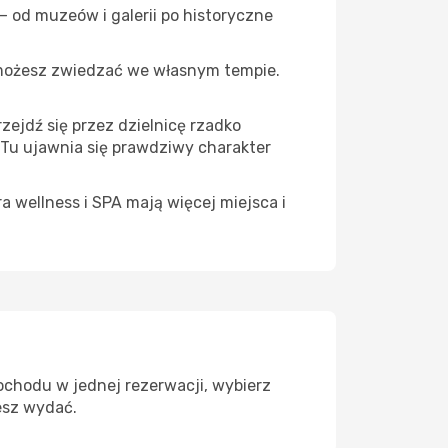
 od muzeów i galerii po historyczne
 możesz zwiedzać we własnym tempie.
zejdź się przez dzielnicę rzadko
 Tu ujawnia się prawdziwy charakter
a wellness i SPA mają więcej miejsca i
ochodu w jednej rezerwacji, wybierz
esz wydać.