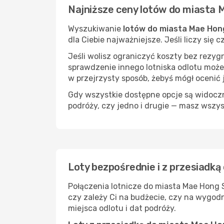
Najniższe ceny lotów do miasta
Wyszukiwanie
lotów do miasta Mae Hon
dla Ciebie najważniejsze. Jeśli liczy się
Jeśli wolisz ograniczyć koszty bez rezyg
sprawdzenie innego lotniska odlotu może
w przejrzysty sposób, żebyś mógł ocenić 
Gdy wszystkie dostępne opcje są widoczne
podróży, czy jedno i drugie — masz wszy
Loty bezpośrednie i z przesiadk
Połączenia lotnicze do miasta Mae Hong 
czy zależy Ci na budżecie, czy na wygod
miejsca odlotu i dat podróży.