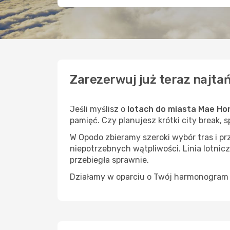
Zarezerwuj już teraz najta
Jeśli myślisz o
lotach do miasta Mae Ho
pamięć. Czy planujesz krótki city break, 
W Opodo zbieramy szeroki wybór tras i p
niepotrzebnych wątpliwości. Linia lotnicz
przebiegła sprawnie.
Działamy w oparciu o Twój harmonogram i