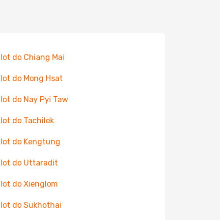
 lot do Chiang Mai
 lot do Mong Hsat
 lot do Nay Pyi Taw
 lot do Tachilek
 lot do Kengtung
 lot do Uttaradit
 lot do Xienglom
 lot do Sukhothai