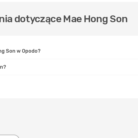
nia dotyczące Mae Hong Son
ong Son w Opodo?
on?