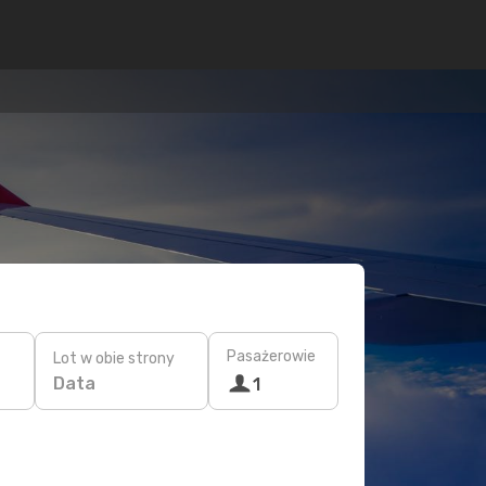
Pasażerowie
Lot w obie strony
Data
1