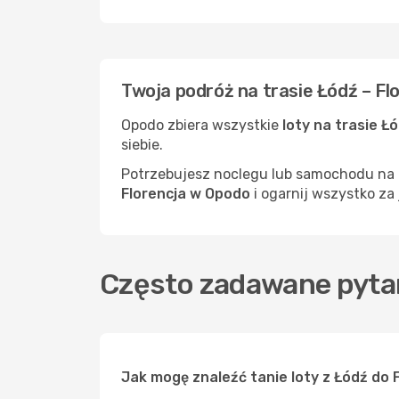
Twoja podróż na trasie Łódź – Fl
Opodo zbiera wszystkie
loty na trasie Ł
siebie.
Potrzebujesz noclegu lub samochodu na m
Florencja w Opodo
i ogarnij wszystko za
Często zadawane pytan
Jak mogę znaleźć tanie loty z Łódź do