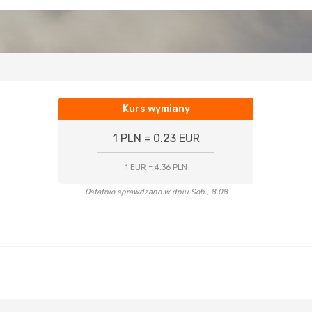
Kurs wymiany
1 PLN = 0.23 EUR
1 EUR = 4.36 PLN
Ostatnio sprawdzano w dniu Sob., 8.08