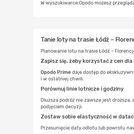
W wyszukiwarce Opodo możesz przeglądać l
Tanie loty na trasie Łódź – Flore
Planowanie lotu na trasie Łódź – Florenc
Zapisz się, żeby korzystać z cen dl
Opodo Prime
daje dostęp do ekskluzywny
i w ostatniej chwili.
Porównuj linie lotnicze i godziny
Dłuższa podróż nie zawsze jest droższa, 
podjęciem decyzji.
Zostaw sobie elastyczność w data
Przesunięcie daty odlotu lub powrotu naw