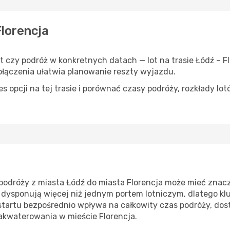
Florencja
yt czy podróż w konkretnych datach — lot na trasie Łódź – 
łączenia ułatwia planowanie reszty wyjazdu.
 opcji na tej trasie i porównać czasy podróży, rozkłady lot
odróży z miasta Łódź do miasta Florencja może mieć znacz
 dysponują więcej niż jednym portem lotniczym, dlatego kl
 startu bezpośrednio wpływa na całkowity czas podróży, dos
zakwaterowania w mieście Florencja.