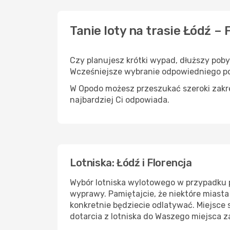
Tanie loty na trasie Łódź – 
Czy planujesz krótki wypad, dłuższy pob
Wcześniejsze wybranie odpowiedniego po
W Opodo możesz przeszukać szeroki zakres
najbardziej Ci odpowiada.
Lotniska: Łódź i Florencja
Wybór lotniska wylotowego w przypadku p
wyprawy. Pamiętajcie, że niektóre miasta
konkretnie będziecie odlatywać. Miejsce
dotarcia z lotniska do Waszego miejsca 