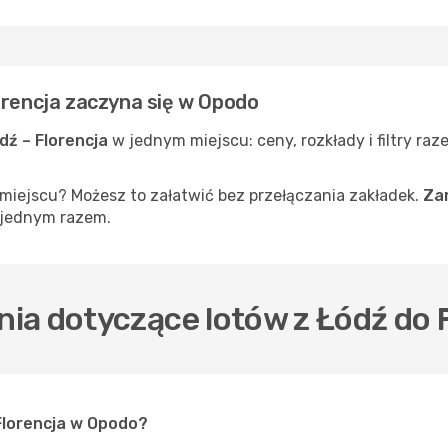
orencja zaczyna się w Opodo
ódź – Florencja
w jednym miejscu: ceny, rozkłady i filtry ra
iejscu? Możesz to załatwić bez przełączania zakładek.
Zar
 jednym razem.
ia dotyczące lotów z Łódź do 
 Florencja w Opodo?