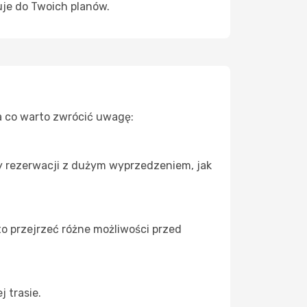
uje do Twoich planów.
Na co warto zwrócić uwagę:
zy rezerwacji z dużym wyprzedzeniem, jak
to przejrzeć różne możliwości przed
 trasie.