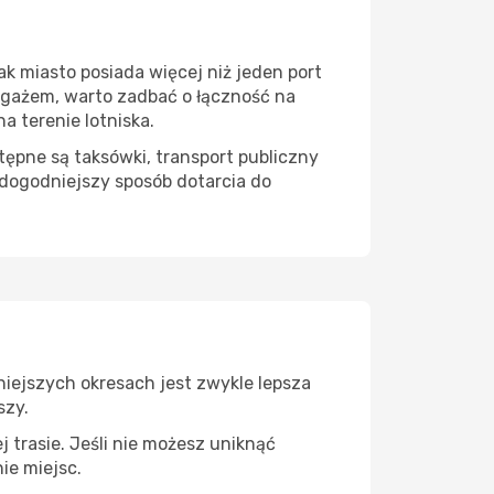
k miasto posiada więcej niż jeden port
bagażem, warto zadbać o łączność na
 terenie lotniska.
ępne są taksówki, transport publiczny
dogodniejszy sposób dotarcia do
niejszych okresach jest zwykle lepsza
szy.
 trasie. Jeśli nie możesz uniknąć
ie miejsc.