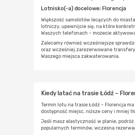
Lotnisko(-a) docelowe: Florencja
Większość samolotów lecących do miasta F
lotniczy, upewnijcie się, na które konkr
Waszych telefonach – możecie aktywować 
Zalecamy również wcześniejsze sprawdzen
oraz wcześniej zarezerwowane transfery
Waszego miejsca zakwaterowania.
Kiedy latać na trasie Łódź – Flor
Termin lotu na trasie Łódź – Florencja m
dostępność miejsc, niższe ceny i mniej tł
Jeśli masz elastyczność w planie, podróż
popularnych terminów, wczesna rezerwac