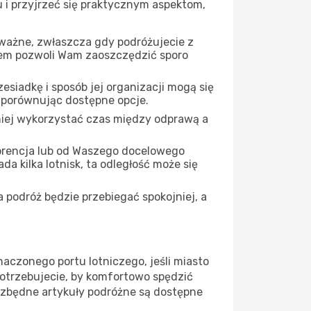
u i przyjrzeć się praktycznym aspektom,
 ważne, zwłaszcza gdy podróżujecie z
iem pozwoli Wam zaoszczędzić sporo
siadkę i sposób jej organizacji mogą się
, porównując dostępne opcje.
iej wykorzystać czas między odprawą a
orencja lub od Waszego docelowego
a kilka lotnisk, ta odległość może się
 podróż będzie przebiegać spokojniej, a
naczonego portu lotniczego, jeśli miasto
potrzebujecie, by komfortowo spędzić
ezbędne artykuły podróżne są dostępne