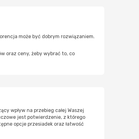
Florencja może być dobrym rozwiązaniem.
ów oraz ceny, żeby wybrać to, co
ący wpływ na przebieg całej Waszej
uczowe jest potwierdzenie, z którego
tępne opcje przesiadek oraz łatwość