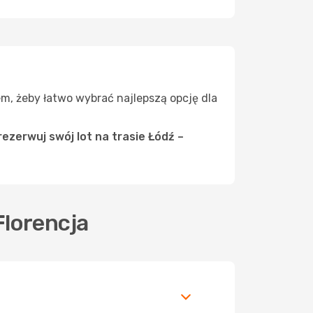
zem, żeby łatwo wybrać najlepszą opcję dla
ezerwuj swój lot na trasie Łódź –
Florencja