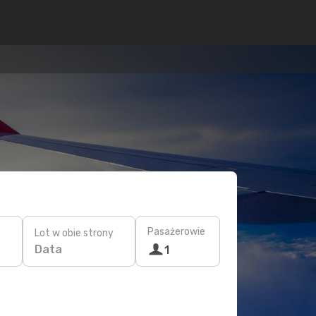
Pasażerowie
Lot w obie strony
Data
1