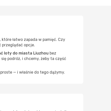
, które łatwo zapada w pamięć. Czy
ć przeglądać opcje.
 loty do miasta Liuzhou
bez
 się podróż, i chcemy, żeby ta część
proste — i właśnie do tego dążymy.