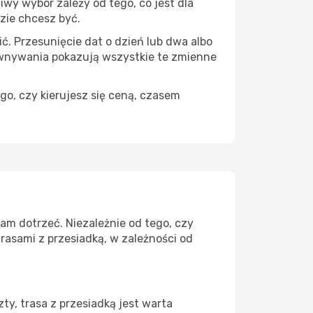
wy wybór zależy od tego, co jest dla
dzie chcesz być.
ć. Przesunięcie dat o dzień lub dwa albo
ównywania pokazują wszystkie te zmienne
go, czy kierujesz się ceną, czasem
am dotrzeć. Niezależnie od tego, czy
rasami z przesiadką, w zależności od
y, trasa z przesiadką jest warta