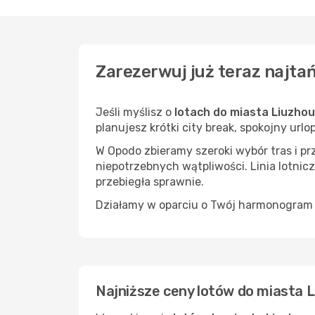
Zarezerwuj już teraz najta
Jeśli myślisz o
lotach do miasta Liuzhou
planujesz krótki city break, spokojny url
W Opodo zbieramy szeroki wybór tras i p
niepotrzebnych wątpliwości. Linia lotnicz
przebiegła sprawnie.
Działamy w oparciu o Twój harmonogram i
Najniższe ceny lotów do miasta 