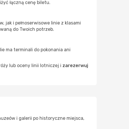
żyć łączną cenę biletu.
 jak i pełnoserwisowe linie z klasami
owaną do Twoich potrzeb.
Nie ma terminali do pokonania ani
 lub oceny linii lotniczej i
zarezerwuj
uzeów i galerii po historyczne miejsca,