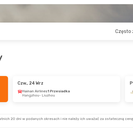
Często 
y
Czw., 24 Wrz
P
Hainan Airlines
1 Przesiadka
Hangzhou
- Liuzhou
tnich 20 dni w podanych okresach i nie należy ich uważać za ostateczną cenę