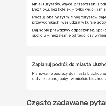
Mniej turystów, więcej przestrzeni
: Pod
Bez tłoku, bez kolejek — tylko widoki i mi
Poczuj lokalny rytm
: Mniej turystów daj
przewodnikach, weź udział w kursie goto
Daj sobie prawdziwy odpoczynek
: Spok
spokoju — niezależnie od tego, czy wybie
Zaplanuj podróż do miasta Liuzho
Planowanie podróży do miasta Liuzhou je
daty i zaplanuj pobyt w mieście Liuzhou 
Często zadawane pyta