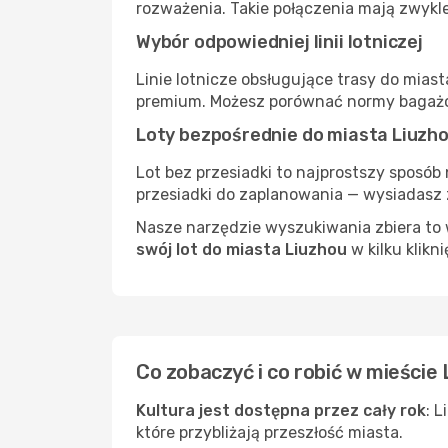
rozważenia. Takie połączenia mają zwykle
Wybór odpowiedniej linii lotniczej
Linie lotnicze obsługujące trasy do mias
premium. Możesz porównać normy bagażow
Loty bezpośrednie do miasta Liuzh
Lot bez przesiadki to najprostszy sposób 
przesiadki do zaplanowania — wysiadasz z
Nasze narzędzie wyszukiwania zbiera to w
swój lot do miasta Liuzhou
w kilku klikni
Co zobaczyć i co robić w mieście
Kultura jest dostępna przez cały rok
: 
które przybliżają przeszłość miasta.