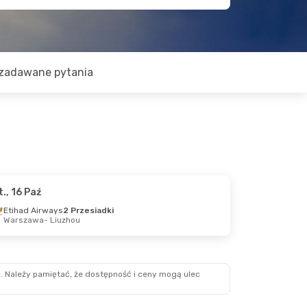
zadawane pytania
t., 16 Paź
Etihad Airways
2 Przesiadki
Warszawa
- Liuzhou
. Należy pamiętać, że dostępność i ceny mogą ulec