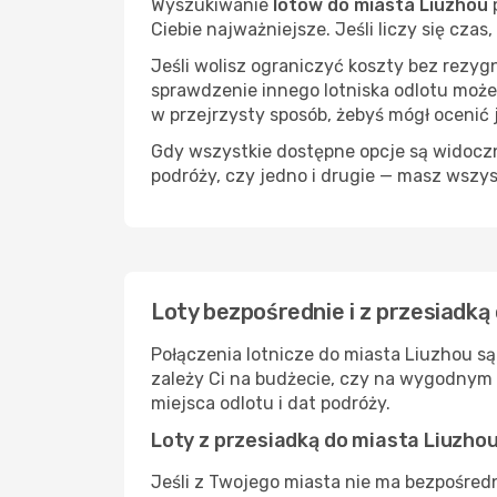
Wyszukiwanie
lotów do miasta Liuzhou
p
Ciebie najważniejsze. Jeśli liczy się cza
Jeśli wolisz ograniczyć koszty bez rezyg
sprawdzenie innego lotniska odlotu może
w przejrzysty sposób, żebyś mógł ocenić 
Gdy wszystkie dostępne opcje są widoczne
podróży, czy jedno i drugie — masz wszy
Loty bezpośrednie i z przesiadką
Połączenia lotnicze do miasta Liuzhou są
zależy Ci na budżecie, czy na wygodnym 
miejsca odlotu i dat podróży.
Loty z przesiadką do miasta Liuzho
Jeśli z Twojego miasta nie ma bezpośredn