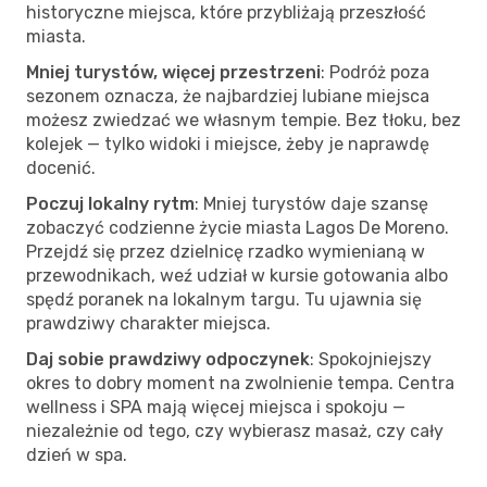
historyczne miejsca, które przybliżają przeszłość
miasta.
Mniej turystów, więcej przestrzeni
: Podróż poza
sezonem oznacza, że najbardziej lubiane miejsca
możesz zwiedzać we własnym tempie. Bez tłoku, bez
kolejek — tylko widoki i miejsce, żeby je naprawdę
docenić.
Poczuj lokalny rytm
: Mniej turystów daje szansę
zobaczyć codzienne życie miasta Lagos De Moreno.
Przejdź się przez dzielnicę rzadko wymienianą w
przewodnikach, weź udział w kursie gotowania albo
spędź poranek na lokalnym targu. Tu ujawnia się
prawdziwy charakter miejsca.
Daj sobie prawdziwy odpoczynek
: Spokojniejszy
okres to dobry moment na zwolnienie tempa. Centra
wellness i SPA mają więcej miejsca i spokoju —
niezależnie od tego, czy wybierasz masaż, czy cały
dzień w spa.