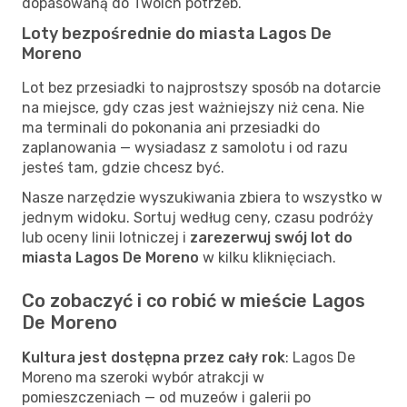
dopasowaną do Twoich potrzeb.
Loty bezpośrednie do miasta Lagos De
Moreno
Lot bez przesiadki to najprostszy sposób na dotarcie
na miejsce, gdy czas jest ważniejszy niż cena. Nie
ma terminali do pokonania ani przesiadki do
zaplanowania — wysiadasz z samolotu i od razu
jesteś tam, gdzie chcesz być.
Nasze narzędzie wyszukiwania zbiera to wszystko w
jednym widoku. Sortuj według ceny, czasu podróży
lub oceny linii lotniczej i
zarezerwuj swój lot do
miasta Lagos De Moreno
w kilku kliknięciach.
Co zobaczyć i co robić w mieście Lagos
De Moreno
Kultura jest dostępna przez cały rok
: Lagos De
Moreno ma szeroki wybór atrakcji w
pomieszczeniach — od muzeów i galerii po