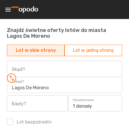
Znajdź świetne oferty lotów do miasta
Lagos De Moreno
Lot w obie strony
Lot w jedną stronę
Skąd?
Dokąd?
Lagos De Moreno
Pasażerowie
Kiedy?
1 dorosły
Lot bezpośredni