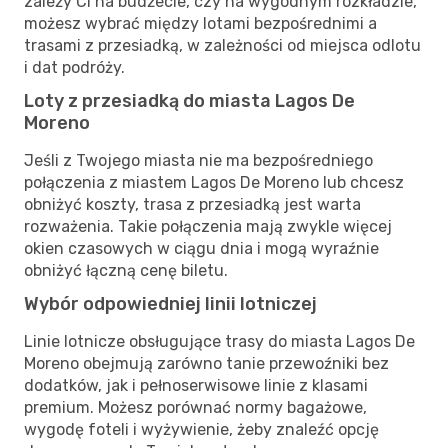
zależy Ci na budżecie, czy na wygodnym rozkładzie,
możesz wybrać między lotami bezpośrednimi a
trasami z przesiadką, w zależności od miejsca odlotu
i dat podróży.
Loty z przesiadką do miasta Lagos De
Moreno
Jeśli z Twojego miasta nie ma bezpośredniego
połączenia z miastem Lagos De Moreno lub chcesz
obniżyć koszty, trasa z przesiadką jest warta
rozważenia. Takie połączenia mają zwykle więcej
okien czasowych w ciągu dnia i mogą wyraźnie
obniżyć łączną cenę biletu.
Wybór odpowiedniej linii lotniczej
Linie lotnicze obsługujące trasy do miasta Lagos De
Moreno obejmują zarówno tanie przewoźniki bez
dodatków, jak i pełnoserwisowe linie z klasami
premium. Możesz porównać normy bagażowe,
wygodę foteli i wyżywienie, żeby znaleźć opcję