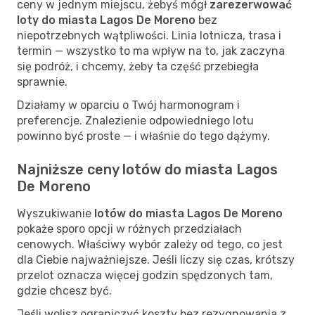
ceny w jednym miejscu, żebyś mógł
zarezerwować
loty do miasta Lagos De Moreno
bez
niepotrzebnych wątpliwości. Linia lotnicza, trasa i
termin — wszystko to ma wpływ na to, jak zaczyna
się podróż, i chcemy, żeby ta część przebiegła
sprawnie.
Działamy w oparciu o Twój harmonogram i
preferencje. Znalezienie odpowiedniego lotu
powinno być proste — i właśnie do tego dążymy.
Najniższe ceny lotów do miasta Lagos
De Moreno
Wyszukiwanie
lotów do miasta Lagos De Moreno
pokaże sporo opcji w różnych przedziałach
cenowych. Właściwy wybór zależy od tego, co jest
dla Ciebie najważniejsze. Jeśli liczy się czas, krótszy
przelot oznacza więcej godzin spędzonych tam,
gdzie chcesz być.
Jeśli wolisz ograniczyć koszty bez rezygnowania z