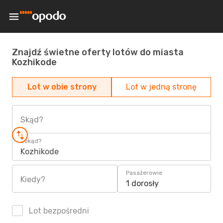
Znajdź świetne oferty lotów do miasta
Kozhikode
Lot w obie strony
Lot w jedną stronę
Skąd?
Dokąd?
Kozhikode
Pasażerowie
Kiedy?
1 dorosły
Lot bezpośredni