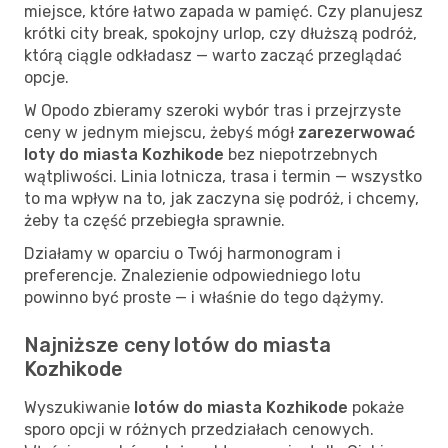
miejsce, które łatwo zapada w pamięć. Czy planujesz
krótki city break, spokojny urlop, czy dłuższą podróż,
którą ciągle odkładasz — warto zacząć przeglądać
opcje.
W Opodo zbieramy szeroki wybór tras i przejrzyste
ceny w jednym miejscu, żebyś mógł
zarezerwować
loty do miasta Kozhikode
bez niepotrzebnych
wątpliwości. Linia lotnicza, trasa i termin — wszystko
to ma wpływ na to, jak zaczyna się podróż, i chcemy,
żeby ta część przebiegła sprawnie.
Działamy w oparciu o Twój harmonogram i
preferencje. Znalezienie odpowiedniego lotu
powinno być proste — i właśnie do tego dążymy.
Najniższe ceny lotów do miasta
Kozhikode
Wyszukiwanie
lotów do miasta Kozhikode
pokaże
sporo opcji w różnych przedziałach cenowych.