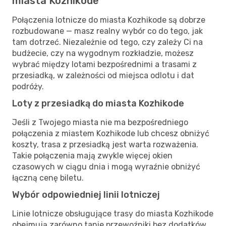
miasta Kozhikode
Połączenia lotnicze do miasta Kozhikode są dobrze
rozbudowane — masz realny wybór co do tego, jak
tam dotrzeć. Niezależnie od tego, czy zależy Ci na
budżecie, czy na wygodnym rozkładzie, możesz
wybrać między lotami bezpośrednimi a trasami z
przesiadką, w zależności od miejsca odlotu i dat
podróży.
Loty z przesiadką do miasta Kozhikode
Jeśli z Twojego miasta nie ma bezpośredniego
połączenia z miastem Kozhikode lub chcesz obniżyć
koszty, trasa z przesiadką jest warta rozważenia.
Takie połączenia mają zwykle więcej okien
czasowych w ciągu dnia i mogą wyraźnie obniżyć
łączną cenę biletu.
Wybór odpowiedniej linii lotniczej
Linie lotnicze obsługujące trasy do miasta Kozhikode
obejmują zarówno tanie przewoźniki bez dodatków,