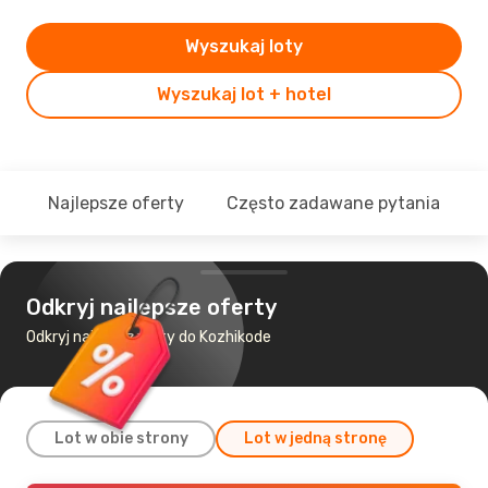
Wyszukaj loty
Wyszukaj lot + hotel
Najlepsze oferty
Często zadawane pytania
Odkryj najlepsze oferty
Odkryj najtańsze loty do Kozhikode
Lot w obie strony
Lot w jedną stronę