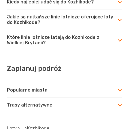
Kiedy najlepiej udać się do Kozhikode?
Jakie są najtańsze linie lotnicze oferujące loty
do Kozhikode?
Które linie lotnicze latają do Kozhikode z
Wielkiej Brytanii?
Zaplanuj podróż
Popularne miasta
Trasy alternatywne
Loty
Kozhikode