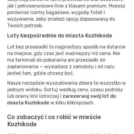
jak i pełnoserwisowe linie z klasami premium. Możesz
porównać normy bagażowe, wygodę foteli i
wyżywienie, żeby znaleźć opcję dopasowaną do
Twoich potrzeb.
Loty bezpośrednie do miasta Kozhikode
Lot bez przesiadki to najprostszy sposób na dotarcie
na miejsce, gdy czas jest ważniejszy niż cena. Nie
ma terminali do pokonania ani przesiadki do
zaplanowania — wysiadasz z samolotu i od razu
jesteś tam, gdzie chcesz być.
Nasze narzędzie wyszukiwania zbiera to wszystko w
jednym widoku. Sortuj według ceny, czasu podróży
lub oceny linii lotniczej i
zarezerwuj swój lot do
miasta Kozhikode
w kilku kliknięciach.
Co zobaczyć i co robić w mieście
Kozhikode