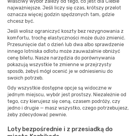
Właściwy wybór zależy od tego, co jest dla Ciebie
najważniejsze. Jeśli liczy się czas, krótszy przelot
oznacza więcej godzin spędzonych tam, gdzie
chcesz być.
Jeśli wolisz ograniczyć koszty bez rezygnowania z
komfortu, trochę elastyczności może dużo zmienić.
Przesunięcie dat o dzień lub dwa albo sprawdzenie
innego lotniska odlotu może zauważalnie obniżyć
cenę biletu. Nasze narzędzia do porównywania
pokazują wszystkie te zmienne w przejrzysty
sposób, żebyś mógł ocenić je w odniesieniu do
swoich potrzeb.
Gdy wszystkie dostępne opcje są widoczne w
jednym miejscu, wybór jest prostszy. Niezależnie od
tego, czy kierujesz się ceną, czasem podróży, czy
jedno i drugie — masz wszystko, czego potrzebujesz,
żeby zdecydować pewnie.
Loty bezpośrednie i z przesiadką do