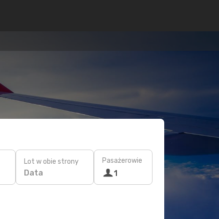
Pasażerowie
Lot w obie strony
Data
1