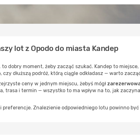
ńszy lot z Opodo do miasta Kandep
, to dobry moment, żeby zacząć szukać. Kandep to miejsce,
op, czy dłuższą podróż, którą ciągle odkładasz — warto zaczą
rzejrzyste ceny w jednym miejscu, żebyś mógł
zarezerwowa
a, trasa i termin — wszystko to ma wpływ na to, jak zaczyna
 preferencje. Znalezienie odpowiedniego lotu powinno być 