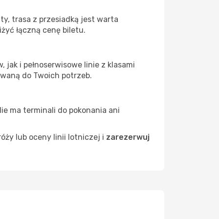
y, trasa z przesiadką jest warta
żyć łączną cenę biletu.
jak i pełnoserwisowe linie z klasami
owaną do Twoich potrzeb.
Nie ma terminali do pokonania ani
 lub oceny linii lotniczej i
zarezerwuj