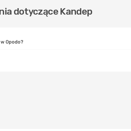
nia dotyczące Kandep
p w Opodo?