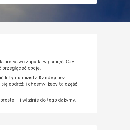
 które łatwo zapada w pamięć. Czy
ć przeglądać opcje.
ć loty do miasta Kandep
bez
 się podróż, i chcemy, żeby ta część
proste — i właśnie do tego dążymy.