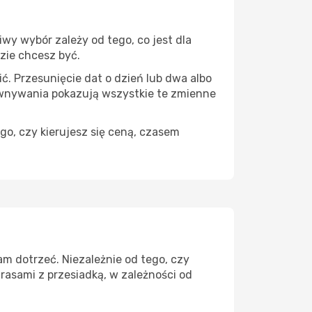
wy wybór zależy od tego, co jest dla
dzie chcesz być.
ć. Przesunięcie dat o dzień lub dwa albo
ównywania pokazują wszystkie te zmienne
go, czy kierujesz się ceną, czasem
m dotrzeć. Niezależnie od tego, czy
rasami z przesiadką, w zależności od