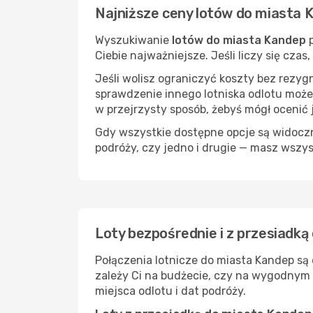
Najniższe ceny lotów do miasta 
Wyszukiwanie
lotów do miasta Kandep
p
Ciebie najważniejsze. Jeśli liczy się cza
Jeśli wolisz ograniczyć koszty bez rezyg
sprawdzenie innego lotniska odlotu może
w przejrzysty sposób, żebyś mógł ocenić 
Gdy wszystkie dostępne opcje są widoczne
podróży, czy jedno i drugie — masz wszy
Loty bezpośrednie i z przesiadk
Połączenia lotnicze do miasta Kandep są
zależy Ci na budżecie, czy na wygodnym 
miejsca odlotu i dat podróży.