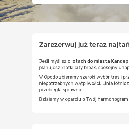
Zarezerwuj już teraz najta
Jeśli myślisz o
lotach do miasta Kandep
planujesz krótki city break, spokojny url
W Opodo zbieramy szeroki wybór tras i p
niepotrzebnych wątpliwości. Linia lotnicz
przebiegła sprawnie.
Działamy w oparciu o Twój harmonogram i