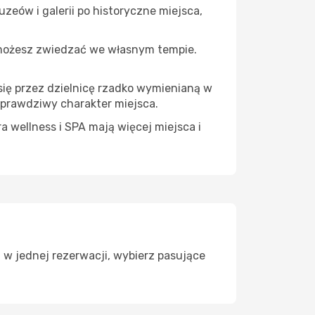
zeów i galerii po historyczne miejsca,
 możesz zwiedzać we własnym tempie.
się przez dzielnicę rzadko wymienianą w
 prawdziwy charakter miejsca.
a wellness i SPA mają więcej miejsca i
 w jednej rezerwacji, wybierz pasujące