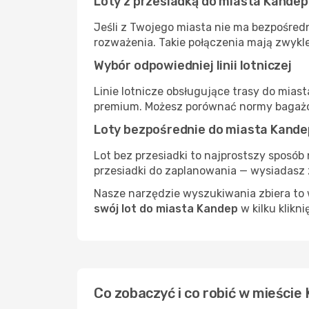
Loty z przesiadką do miasta Kandep
Jeśli z Twojego miasta nie ma bezpośredn
rozważenia. Takie połączenia mają zwykle
Wybór odpowiedniej linii lotniczej
Linie lotnicze obsługujące trasy do mias
premium. Możesz porównać normy bagażow
Loty bezpośrednie do miasta Kande
Lot bez przesiadki to najprostszy sposób 
przesiadki do zaplanowania — wysiadasz z
Nasze narzędzie wyszukiwania zbiera to w
swój lot do miasta Kandep
w kilku klikni
Co zobaczyć i co robić w mieście