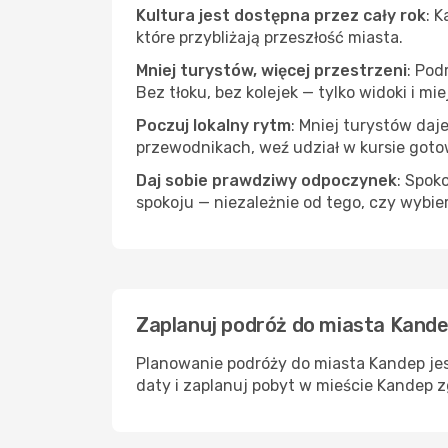
Kultura jest dostępna przez cały rok
: 
które przybliżają przeszłość miasta.
Mniej turystów, więcej przestrzeni
: Pod
Bez tłoku, bez kolejek — tylko widoki i mi
Poczuj lokalny rytm
: Mniej turystów daj
przewodnikach, weź udział w kursie goto
Daj sobie prawdziwy odpoczynek
: Spok
spokoju — niezależnie od tego, czy wybie
Zaplanuj podróż do miasta Kande
Planowanie podróży do miasta Kandep jes
daty i zaplanuj pobyt w mieście Kandep z