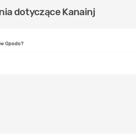
ia dotyczące Kanainj
j w Opodo?