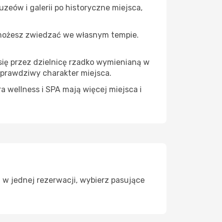
zeów i galerii po historyczne miejsca,
 możesz zwiedzać we własnym tempie.
się przez dzielnicę rzadko wymienianą w
 prawdziwy charakter miejsca.
a wellness i SPA mają więcej miejsca i
 w jednej rezerwacji, wybierz pasujące