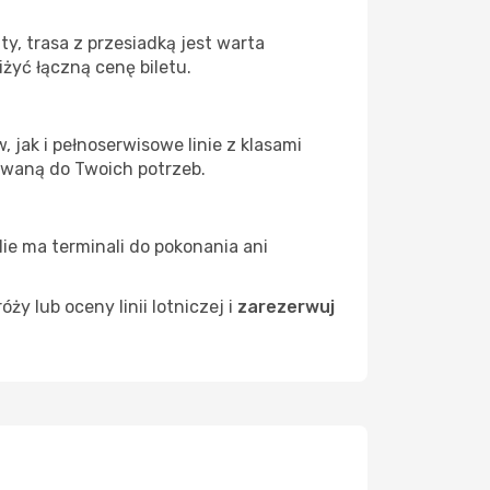
y, trasa z przesiadką jest warta
żyć łączną cenę biletu.
 jak i pełnoserwisowe linie z klasami
owaną do Twoich potrzeb.
Nie ma terminali do pokonania ani
 lub oceny linii lotniczej i
zarezerwuj