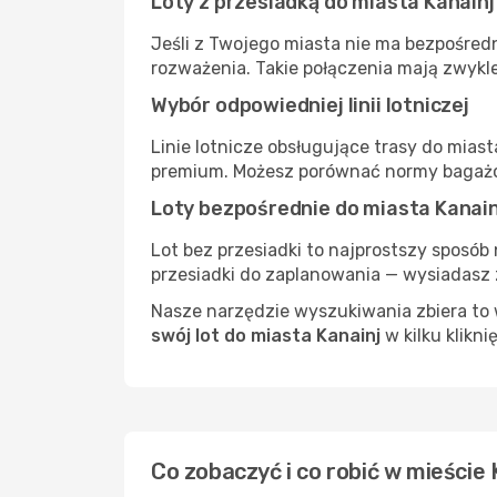
Loty z przesiadką do miasta Kanainj
Jeśli z Twojego miasta nie ma bezpośredn
rozważenia. Takie połączenia mają zwykle
Wybór odpowiedniej linii lotniczej
Linie lotnicze obsługujące trasy do mias
premium. Możesz porównać normy bagażow
Loty bezpośrednie do miasta Kanain
Lot bez przesiadki to najprostszy sposób 
przesiadki do zaplanowania — wysiadasz z
Nasze narzędzie wyszukiwania zbiera to w
swój lot do miasta Kanainj
w kilku klikni
Co zobaczyć i co robić w mieście 