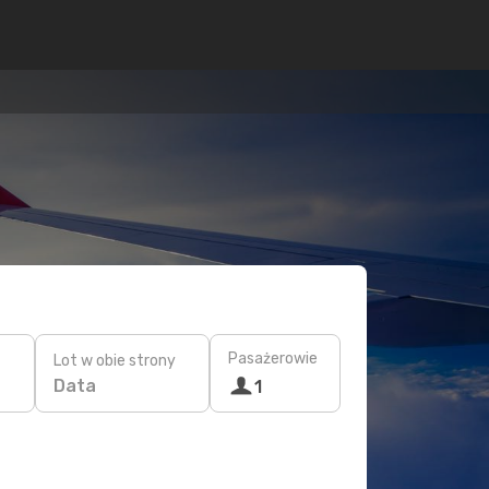
Pasażerowie
Lot w obie strony
Data
1