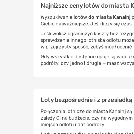
Najniższe ceny lotów do miasta K
Wyszukiwanie
lotów do miasta Kanainj
p
Ciebie najważniejsze. Jeśli liczy się cza
Jeśli wolisz ograniczyć koszty bez rezyg
sprawdzenie innego lotniska odlotu może
w przejrzysty sposób, żebyś mógł ocenić 
Gdy wszystkie dostępne opcje są widoczne
podróży, czy jedno i drugie — masz wszy
Loty bezpośrednie i z przesiadką
Połączenia lotnicze do miasta Kanainj są
zależy Ci na budżecie, czy na wygodnym 
miejsca odlotu i dat podróży.