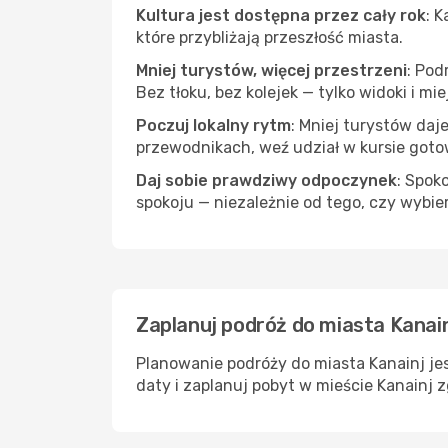
Kultura jest dostępna przez cały rok
: 
które przybliżają przeszłość miasta.
Mniej turystów, więcej przestrzeni
: Pod
Bez tłoku, bez kolejek — tylko widoki i mi
Poczuj lokalny rytm
: Mniej turystów daj
przewodnikach, weź udział w kursie goto
Daj sobie prawdziwy odpoczynek
: Spok
spokoju — niezależnie od tego, czy wybie
Zaplanuj podróż do miasta Kanain
Planowanie podróży do miasta Kanainj jes
daty i zaplanuj pobyt w mieście Kanainj 