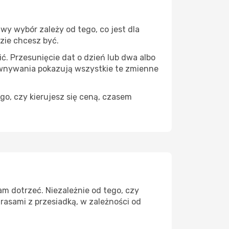
wy wybór zależy od tego, co jest dla
dzie chcesz być.
ć. Przesunięcie dat o dzień lub dwa albo
ównywania pokazują wszystkie te zmienne
go, czy kierujesz się ceną, czasem
am dotrzeć. Niezależnie od tego, czy
rasami z przesiadką, w zależności od