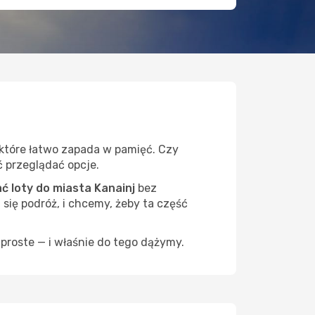
 które łatwo zapada w pamięć. Czy
ć przeglądać opcje.
 loty do miasta Kanainj
bez
 się podróż, i chcemy, żeby ta część
proste — i właśnie do tego dążymy.