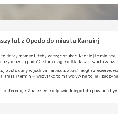
szy lot z Opodo do miasta Kanainj
, to dobry moment, żeby zacząć szukać. Kanainj to miejsce,
op, czy dłuższą podróż, którą ciągle odkładasz — warto zaczą
rzejrzyste ceny w jednym miejscu, żebyś mógł
zarezerwować
a, trasa i termin — wszystko to ma wpływ na to, jak zaczyna
 preferencje. Znalezienie odpowiedniego lotu powinno być 