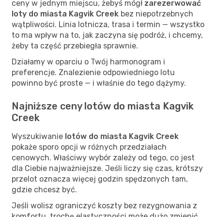
ceny w jednym miejscu, żebyś mógł
zarezerwować
loty do miasta Kagvik Creek
bez niepotrzebnych
wątpliwości. Linia lotnicza, trasa i termin — wszystko
to ma wpływ na to, jak zaczyna się podróż, i chcemy,
żeby ta część przebiegła sprawnie.
Działamy w oparciu o Twój harmonogram i
preferencje. Znalezienie odpowiedniego lotu
powinno być proste — i właśnie do tego dążymy.
Najniższe ceny lotów do miasta Kagvik
Creek
Wyszukiwanie
lotów do miasta Kagvik Creek
pokaże sporo opcji w różnych przedziałach
cenowych. Właściwy wybór zależy od tego, co jest
dla Ciebie najważniejsze. Jeśli liczy się czas, krótszy
przelot oznacza więcej godzin spędzonych tam,
gdzie chcesz być.
Jeśli wolisz ograniczyć koszty bez rezygnowania z
komfortu, trochę elastyczności może dużo zmienić.