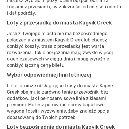
możesz wybrać między lotami bezpośrednimi a
trasami z przesiadką, w zależności od miejsca odlotu
i dat podróży.
Loty z przesiadką do miasta Kagvik Creek
Jeśli z Twojego miasta nie ma bezpośredniego
połączenia z miastem Kagvik Creek lub chcesz
obniżyć koszty, trasa z przesiadką jest warta
rozważenia. Takie połączenia mają zwykle więcej
okien czasowych w ciągu dnia i mogą wyraźnie
obniżyć łączną cenę biletu.
Wybór odpowiedniej linii lotniczej
Linie lotnicze obsługujące trasy do miasta Kagvik
Creek obejmują zarówno tanie przewoźniki bez
dodatków, jak i pełnoserwisowe linie z klasami
premium. Możesz porównać normy bagażowe,
wygodę foteli i wyżywienie, żeby znaleźć opcję
dopasowaną do Twoich potrzeb.
Loty bezpośrednie do miasta Kagvik Creek