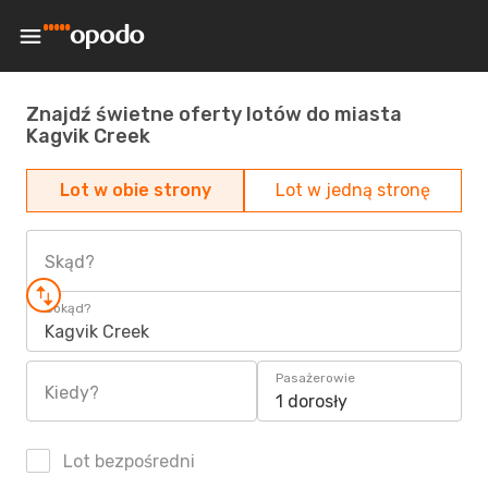
Znajdź świetne oferty lotów do miasta
Kagvik Creek
Lot w obie strony
Lot w jedną stronę
Skąd?
Dokąd?
Kagvik Creek
Pasażerowie
Kiedy?
1 dorosły
Lot bezpośredni