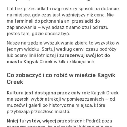
Lot bez przesiadki to najprostszy sposób na dotarcie
na miejsce, gdy czas jest ważniejszy niż cena. Nie
ma terminali do pokonania ani przesiadki do
zaplanowania — wysiadasz z samolotu i od razu
jesteś tam, gdzie chcesz być.
Nasze narzędzie wyszukiwania zbiera to wszystko w
jednym widoku. Sortuj według ceny, czasu podróży
lub oceny linii lotniczej i
zarezerwuj swój lot do
miasta Kagvik Creek
w kilku kliknięciach.
Co zobaczyć i co robić w mieście Kagvik
Creek
Kultura jest dostępna przez cały rok
: Kagvik Creek
ma szeroki wybór atrakcji w pomieszczeniach — od
muzeów i galerii po historyczne miejsca, które
przybliżają przeszłość miasta.
Mniej turystów, więcej przestrzeni
: Podróż poza