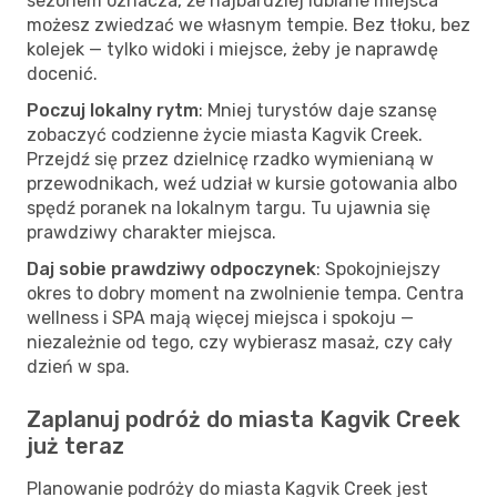
sezonem oznacza, że najbardziej lubiane miejsca
możesz zwiedzać we własnym tempie. Bez tłoku, bez
kolejek — tylko widoki i miejsce, żeby je naprawdę
docenić.
Poczuj lokalny rytm
: Mniej turystów daje szansę
zobaczyć codzienne życie miasta Kagvik Creek.
Przejdź się przez dzielnicę rzadko wymienianą w
przewodnikach, weź udział w kursie gotowania albo
spędź poranek na lokalnym targu. Tu ujawnia się
prawdziwy charakter miejsca.
Daj sobie prawdziwy odpoczynek
: Spokojniejszy
okres to dobry moment na zwolnienie tempa. Centra
wellness i SPA mają więcej miejsca i spokoju —
niezależnie od tego, czy wybierasz masaż, czy cały
dzień w spa.
Zaplanuj podróż do miasta Kagvik Creek
już teraz
Planowanie podróży do miasta Kagvik Creek jest