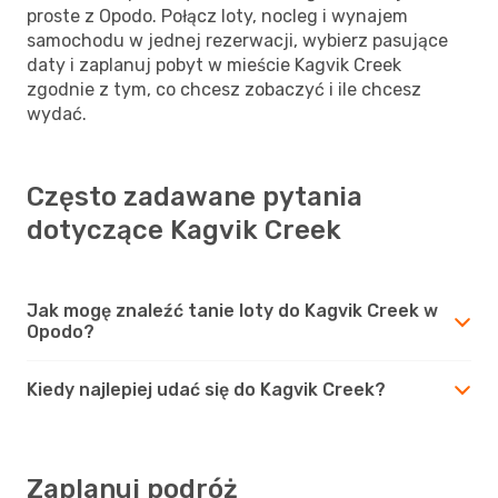
proste z Opodo. Połącz loty, nocleg i wynajem
samochodu w jednej rezerwacji, wybierz pasujące
daty i zaplanuj pobyt w mieście Kagvik Creek
zgodnie z tym, co chcesz zobaczyć i ile chcesz
wydać.
Często zadawane pytania
dotyczące Kagvik Creek
Jak mogę znaleźć tanie loty do Kagvik Creek w
Opodo?
Kiedy najlepiej udać się do Kagvik Creek?
Zaplanuj podróż