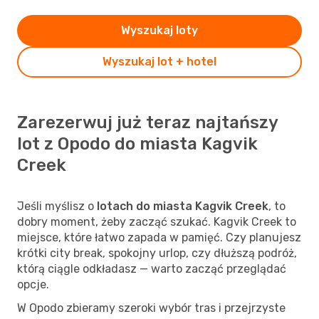
Wyszukaj loty
Wyszukaj lot + hotel
Zarezerwuj już teraz najtańszy
lot z Opodo do miasta Kagvik
Creek
Jeśli myślisz o
lotach do miasta Kagvik Creek
, to
dobry moment, żeby zacząć szukać. Kagvik Creek to
miejsce, które łatwo zapada w pamięć. Czy planujesz
krótki city break, spokojny urlop, czy dłuższą podróż,
którą ciągle odkładasz — warto zacząć przeglądać
opcje.
W Opodo zbieramy szeroki wybór tras i przejrzyste