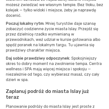
możesz zwiedzać we własnym tempie. Bez tłoku, bez
kolejek — tylko widoki i miejsce, żeby je naprawdę
docenić.
Poczuj lokalny rytm
: Mniej turystów daje szansę
zobaczyć codzienne życie miasta Islay. Przejdź się
przez dzielnicę rzadko wymienianą w
przewodnikach, weź udział w kursie gotowania albo
spędź poranek na lokalnym targu. Tu ujawnia się
prawdziwy charakter miejsca.
Daj sobie prawdziwy odpoczynek
: Spokojniejszy
okres to dobry moment na zwolnienie tempa. Centra
wellness i SPA mają więcej miejsca i spokoju —
niezależnie od tego, czy wybierasz masaż, czy cały
dzień w spa.
Zaplanuj podróż do miasta Islay już
teraz
Planowanie podróży do miasta Islay jest proste z