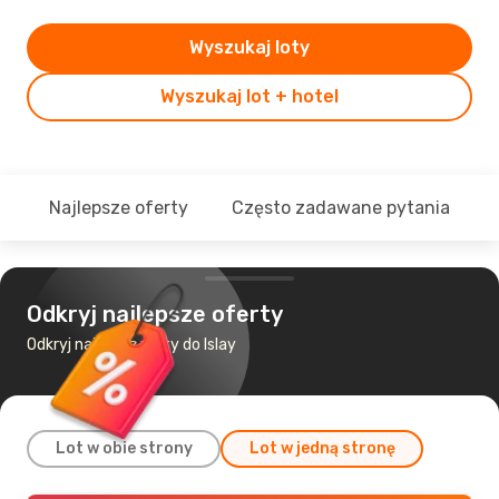
Wyszukaj loty
Wyszukaj lot + hotel
Najlepsze oferty
Często zadawane pytania
Odkryj najlepsze oferty
Odkryj najtańsze loty do Islay
Lot w obie strony
Lot w jedną stronę