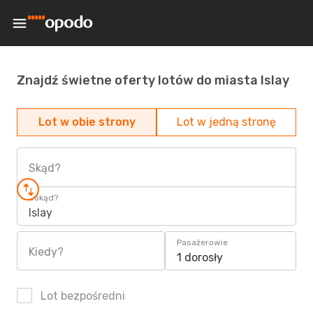
Znajdź świetne oferty lotów do miasta Islay
Lot w obie strony
Lot w jedną stronę
Skąd?
Dokąd?
Islay
Pasażerowie
Kiedy?
1 dorosły
Lot bezpośredni