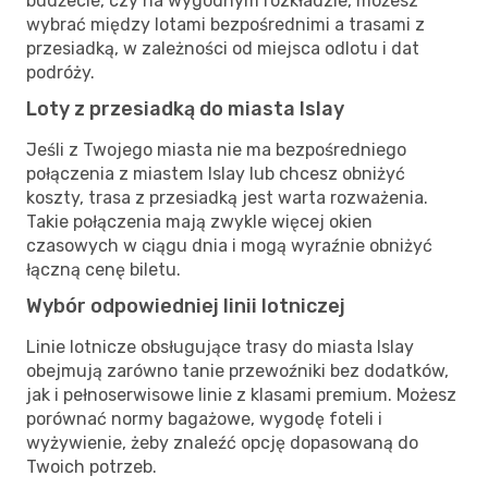
budżecie, czy na wygodnym rozkładzie, możesz
wybrać między lotami bezpośrednimi a trasami z
przesiadką, w zależności od miejsca odlotu i dat
podróży.
Loty z przesiadką do miasta Islay
Jeśli z Twojego miasta nie ma bezpośredniego
połączenia z miastem Islay lub chcesz obniżyć
koszty, trasa z przesiadką jest warta rozważenia.
Takie połączenia mają zwykle więcej okien
czasowych w ciągu dnia i mogą wyraźnie obniżyć
łączną cenę biletu.
Wybór odpowiedniej linii lotniczej
Linie lotnicze obsługujące trasy do miasta Islay
obejmują zarówno tanie przewoźniki bez dodatków,
jak i pełnoserwisowe linie z klasami premium. Możesz
porównać normy bagażowe, wygodę foteli i
wyżywienie, żeby znaleźć opcję dopasowaną do
Twoich potrzeb.