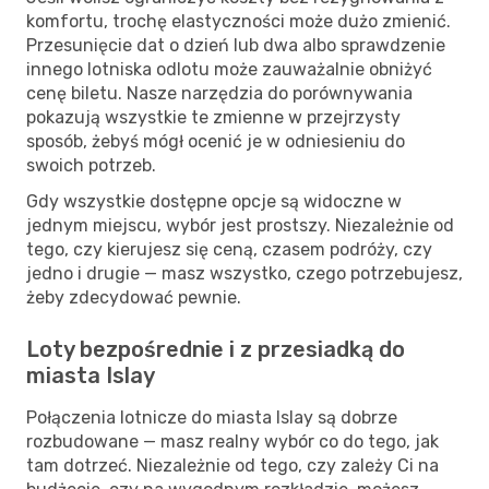
komfortu, trochę elastyczności może dużo zmienić.
Przesunięcie dat o dzień lub dwa albo sprawdzenie
innego lotniska odlotu może zauważalnie obniżyć
cenę biletu. Nasze narzędzia do porównywania
pokazują wszystkie te zmienne w przejrzysty
sposób, żebyś mógł ocenić je w odniesieniu do
swoich potrzeb.
Gdy wszystkie dostępne opcje są widoczne w
jednym miejscu, wybór jest prostszy. Niezależnie od
tego, czy kierujesz się ceną, czasem podróży, czy
jedno i drugie — masz wszystko, czego potrzebujesz,
żeby zdecydować pewnie.
Loty bezpośrednie i z przesiadką do
miasta Islay
Połączenia lotnicze do miasta Islay są dobrze
rozbudowane — masz realny wybór co do tego, jak
tam dotrzeć. Niezależnie od tego, czy zależy Ci na