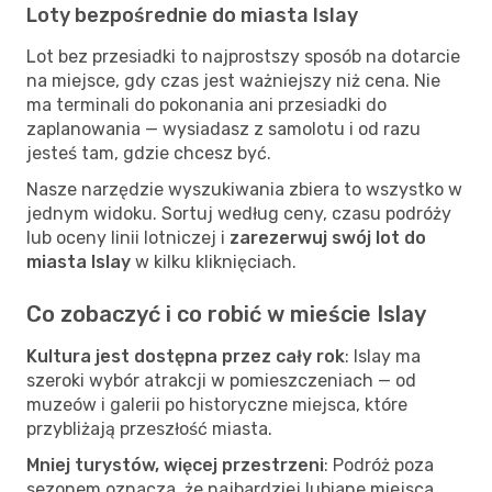
Loty bezpośrednie do miasta Islay
Lot bez przesiadki to najprostszy sposób na dotarcie
na miejsce, gdy czas jest ważniejszy niż cena. Nie
ma terminali do pokonania ani przesiadki do
zaplanowania — wysiadasz z samolotu i od razu
jesteś tam, gdzie chcesz być.
Nasze narzędzie wyszukiwania zbiera to wszystko w
jednym widoku. Sortuj według ceny, czasu podróży
lub oceny linii lotniczej i
zarezerwuj swój lot do
miasta Islay
w kilku kliknięciach.
Co zobaczyć i co robić w mieście Islay
Kultura jest dostępna przez cały rok
: Islay ma
szeroki wybór atrakcji w pomieszczeniach — od
muzeów i galerii po historyczne miejsca, które
przybliżają przeszłość miasta.
Mniej turystów, więcej przestrzeni
: Podróż poza
sezonem oznacza, że najbardziej lubiane miejsca