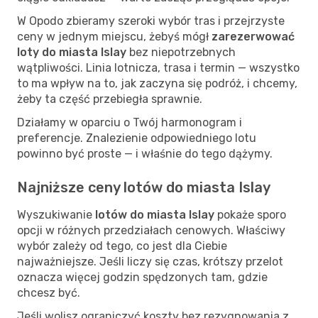
W Opodo zbieramy szeroki wybór tras i przejrzyste
ceny w jednym miejscu, żebyś mógł
zarezerwować
loty do miasta Islay
bez niepotrzebnych
wątpliwości. Linia lotnicza, trasa i termin — wszystko
to ma wpływ na to, jak zaczyna się podróż, i chcemy,
żeby ta część przebiegła sprawnie.
Działamy w oparciu o Twój harmonogram i
preferencje. Znalezienie odpowiedniego lotu
powinno być proste — i właśnie do tego dążymy.
Najniższe ceny lotów do miasta Islay
Wyszukiwanie
lotów do miasta Islay
pokaże sporo
opcji w różnych przedziałach cenowych. Właściwy
wybór zależy od tego, co jest dla Ciebie
najważniejsze. Jeśli liczy się czas, krótszy przelot
oznacza więcej godzin spędzonych tam, gdzie
chcesz być.
Jeśli wolisz ograniczyć koszty bez rezygnowania z