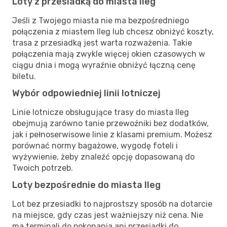
Loty z przesiadką do miasta Ileg
Jeśli z Twojego miasta nie ma bezpośredniego
połączenia z miastem Ileg lub chcesz obniżyć koszty,
trasa z przesiadką jest warta rozważenia. Takie
połączenia mają zwykle więcej okien czasowych w
ciągu dnia i mogą wyraźnie obniżyć łączną cenę
biletu.
Wybór odpowiedniej linii lotniczej
Linie lotnicze obsługujące trasy do miasta Ileg
obejmują zarówno tanie przewoźniki bez dodatków,
jak i pełnoserwisowe linie z klasami premium. Możesz
porównać normy bagażowe, wygodę foteli i
wyżywienie, żeby znaleźć opcję dopasowaną do
Twoich potrzeb.
Loty bezpośrednie do miasta Ileg
Lot bez przesiadki to najprostszy sposób na dotarcie
na miejsce, gdy czas jest ważniejszy niż cena. Nie
ma terminali do pokonania ani przesiadki do