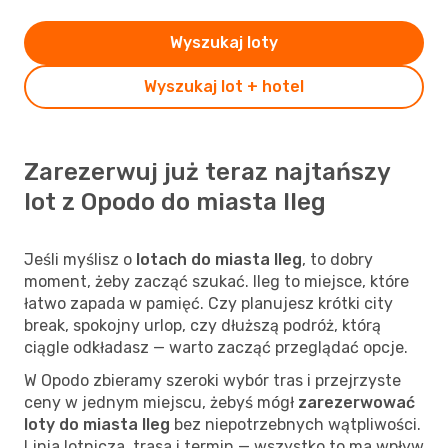
Wyszukaj loty
Wyszukaj lot + hotel
Zarezerwuj już teraz najtańszy
lot z Opodo do miasta Ileg
Jeśli myślisz o
lotach do miasta Ileg
, to dobry
moment, żeby zacząć szukać. Ileg to miejsce, które
łatwo zapada w pamięć. Czy planujesz krótki city
break, spokojny urlop, czy dłuższą podróż, którą
ciągle odkładasz — warto zacząć przeglądać opcje.
W Opodo zbieramy szeroki wybór tras i przejrzyste
ceny w jednym miejscu, żebyś mógł
zarezerwować
loty do miasta Ileg
bez niepotrzebnych wątpliwości.
Linia lotnicza, trasa i termin — wszystko to ma wpływ