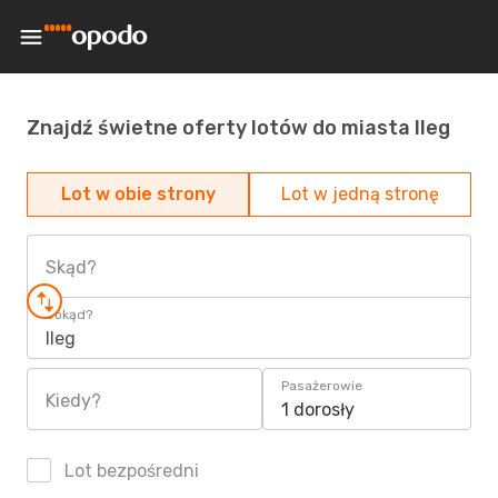
Znajdź świetne oferty lotów do miasta Ileg
Lot w obie strony
Lot w jedną stronę
Skąd?
Dokąd?
Ileg
Pasażerowie
Kiedy?
1 dorosły
Lot bezpośredni