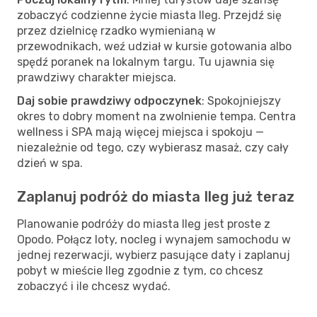
zobaczyć codzienne życie miasta Ileg. Przejdź się
przez dzielnicę rzadko wymienianą w
przewodnikach, weź udział w kursie gotowania albo
spędź poranek na lokalnym targu. Tu ujawnia się
prawdziwy charakter miejsca.
Daj sobie prawdziwy odpoczynek
: Spokojniejszy
okres to dobry moment na zwolnienie tempa. Centra
wellness i SPA mają więcej miejsca i spokoju —
niezależnie od tego, czy wybierasz masaż, czy cały
dzień w spa.
Zaplanuj podróż do miasta Ileg już teraz
Planowanie podróży do miasta Ileg jest proste z
Opodo. Połącz loty, nocleg i wynajem samochodu w
jednej rezerwacji, wybierz pasujące daty i zaplanuj
pobyt w mieście Ileg zgodnie z tym, co chcesz
zobaczyć i ile chcesz wydać.