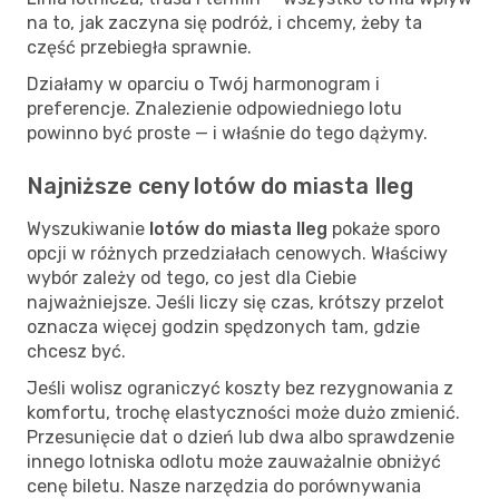
na to, jak zaczyna się podróż, i chcemy, żeby ta
część przebiegła sprawnie.
Działamy w oparciu o Twój harmonogram i
preferencje. Znalezienie odpowiedniego lotu
powinno być proste — i właśnie do tego dążymy.
Najniższe ceny lotów do miasta Ileg
Wyszukiwanie
lotów do miasta Ileg
pokaże sporo
opcji w różnych przedziałach cenowych. Właściwy
wybór zależy od tego, co jest dla Ciebie
najważniejsze. Jeśli liczy się czas, krótszy przelot
oznacza więcej godzin spędzonych tam, gdzie
chcesz być.
Jeśli wolisz ograniczyć koszty bez rezygnowania z
komfortu, trochę elastyczności może dużo zmienić.
Przesunięcie dat o dzień lub dwa albo sprawdzenie
innego lotniska odlotu może zauważalnie obniżyć
cenę biletu. Nasze narzędzia do porównywania