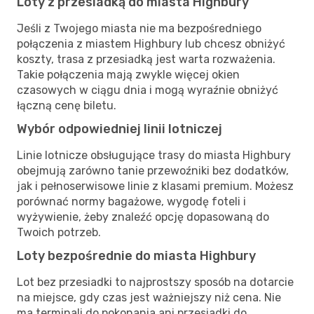
Loty z przesiadką do miasta Highbury
Jeśli z Twojego miasta nie ma bezpośredniego
połączenia z miastem Highbury lub chcesz obniżyć
koszty, trasa z przesiadką jest warta rozważenia.
Takie połączenia mają zwykle więcej okien
czasowych w ciągu dnia i mogą wyraźnie obniżyć
łączną cenę biletu.
Wybór odpowiedniej linii lotniczej
Linie lotnicze obsługujące trasy do miasta Highbury
obejmują zarówno tanie przewoźniki bez dodatków,
jak i pełnoserwisowe linie z klasami premium. Możesz
porównać normy bagażowe, wygodę foteli i
wyżywienie, żeby znaleźć opcję dopasowaną do
Twoich potrzeb.
Loty bezpośrednie do miasta Highbury
Lot bez przesiadki to najprostszy sposób na dotarcie
na miejsce, gdy czas jest ważniejszy niż cena. Nie
ma terminali do pokonania ani przesiadki do