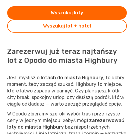
Wyszukaj loty
Wyszukaj lot + hotel
Zarezerwuj już teraz najtańszy
lot z Opodo do miasta Highbury
Jeśli myślisz o
lotach do miasta Highbury
, to dobry
moment, żeby zacząć szukać. Highbury to miejsce,
które łatwo zapada w pamięć. Czy planujesz krótki
city break, spokojny urlop, czy dłuższą podróż, którą
ciągle odkładasz — warto zacząć przeglądać opcje.
W Opodo zbieramy szeroki wybór tras i przejrzyste
ceny w jednym miejscu, żebyś mógł
zarezerwować
loty do miasta Highbury
bez niepotrzebnych
wątpliwości. Linia lotnicza, trasa i termin — wszystko