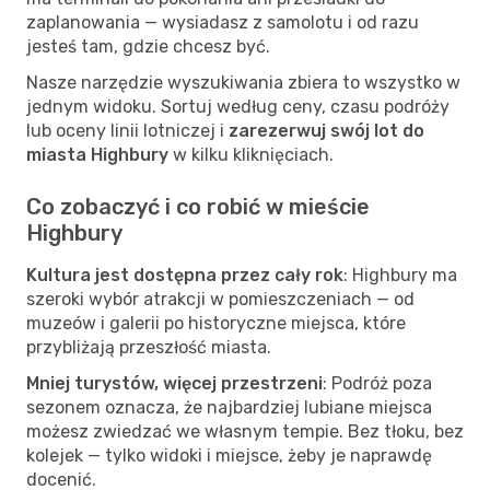
zaplanowania — wysiadasz z samolotu i od razu
jesteś tam, gdzie chcesz być.
Nasze narzędzie wyszukiwania zbiera to wszystko w
jednym widoku. Sortuj według ceny, czasu podróży
lub oceny linii lotniczej i
zarezerwuj swój lot do
miasta Highbury
w kilku kliknięciach.
Co zobaczyć i co robić w mieście
Highbury
Kultura jest dostępna przez cały rok
: Highbury ma
szeroki wybór atrakcji w pomieszczeniach — od
muzeów i galerii po historyczne miejsca, które
przybliżają przeszłość miasta.
Mniej turystów, więcej przestrzeni
: Podróż poza
sezonem oznacza, że najbardziej lubiane miejsca
możesz zwiedzać we własnym tempie. Bez tłoku, bez
kolejek — tylko widoki i miejsce, żeby je naprawdę
docenić.