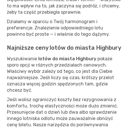
to ma wpływ na to, jak zaczyna się podróż, i chcemy,
żeby ta część przebiegła sprawnie.
Działamy w oparciu o Twój harmonogram i
preferencje. Znalezienie odpowiedniego lotu
powinno być proste — i właśnie do tego dążymy.
Najniższe ceny lotów do miasta Highbury
Wyszukiwanie
lotów do miasta Highbury
pokaże
sporo opcji w różnych przedziałach cenowych.
Właściwy wybór zależy od tego, co jest dla Ciebie
najważniejsze. Jeśli liczy się czas, krótszy przelot
oznacza więcej godzin spędzonych tam, gdzie
chcesz być.
Jeśli wolisz ograniczyć koszty bez rezygnowania z
komfortu, trochę elastyczności może dużo zmienić.
Przesunięcie dat o dzień lub dwa albo sprawdzenie
innego lotniska odlotu może zauważalnie obniżyć
cenę biletu. Nasze narzędzia do porównywania