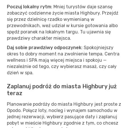
Poczuj lokalny rytm
: Mniej turystów daje szansę
zobaczyć codzienne życie miasta Highbury. Przejdź
się przez dzielnicę rzadko wymienianą w
przewodnikach, weź udział w kursie gotowania albo
spędź poranek na lokalnym targu. Tu ujawnia się
prawdziwy charakter miejsca.
Daj sobie prawdziwy odpoczynek
: Spokojniejszy
okres to dobry moment na zwolnienie tempa. Centra
wellness i SPA mają więcej miejsca i spokoju —
niezależnie od tego, czy wybierasz masaż, czy cały
dzień w spa.
Zaplanuj podróż do miasta Highbury już
teraz
Planowanie podróży do miasta Highbury jest proste z
Opodo. Połącz loty, nocleg i wynajem samochodu w
jednej rezerwacji, wybierz pasujące daty i zaplanuj
pobyt w mieście Highbury zgodnie z tym, co chcesz