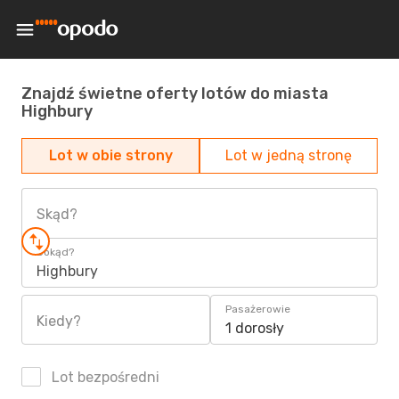
Znajdź świetne oferty lotów do miasta
Highbury
Lot w obie strony
Lot w jedną stronę
Skąd?
Dokąd?
Highbury
Pasażerowie
Kiedy?
1 dorosły
Lot bezpośredni