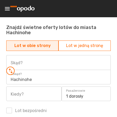
Znajdź świetne oferty lotów do miasta
Hachinohe
Lot w obie strony
Lot w jedną stronę
Skąd?
Dokąd?
Hachinohe
Pasażerowie
Kiedy?
1 dorosły
Lot bezpośredni