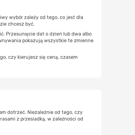
wy wybór zależy od tego, co jest dla
dzie chcesz być.
ć. Przesunięcie dat o dzień lub dwa albo
ównywania pokazują wszystkie te zmienne
go, czy kierujesz się ceną, czasem
am dotrzeć. Niezależnie od tego, czy
rasami z przesiadką, w zależności od