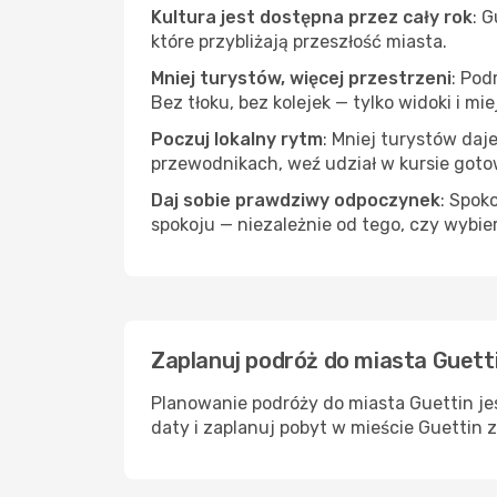
Kultura jest dostępna przez cały rok
: 
które przybliżają przeszłość miasta.
Mniej turystów, więcej przestrzeni
: Pod
Bez tłoku, bez kolejek — tylko widoki i mi
Poczuj lokalny rytm
: Mniej turystów daj
przewodnikach, weź udział w kursie goto
Daj sobie prawdziwy odpoczynek
: Spok
spokoju — niezależnie od tego, czy wybie
Zaplanuj podróż do miasta Guetti
Planowanie podróży do miasta Guettin je
daty i zaplanuj pobyt w mieście Guettin 