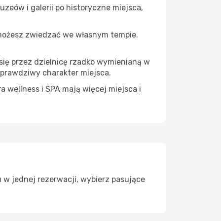
zeów i galerii po historyczne miejsca,
 możesz zwiedzać we własnym tempie.
 się przez dzielnicę rzadko wymienianą w
 prawdziwy charakter miejsca.
a wellness i SPA mają więcej miejsca i
 w jednej rezerwacji, wybierz pasujące