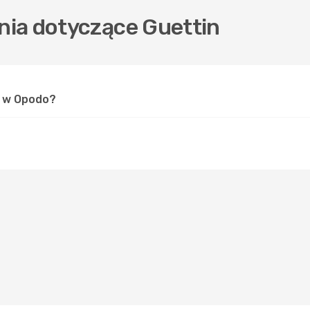
ia dotyczące Guettin
n w Opodo?