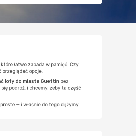
, które łatwo zapada w pamięć. Czy
ć przeglądać opcje.
 loty do miasta Guettin
bez
 się podróż, i chcemy, żeby ta część
proste — i właśnie do tego dążymy.