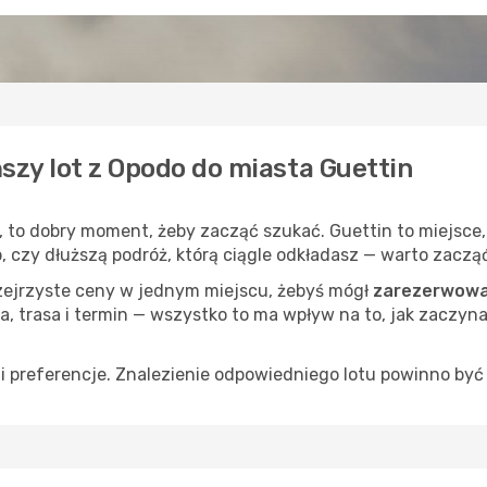
szy lot z Opodo do miasta Guettin
, to dobry moment, żeby zacząć szukać. Guettin to miejsce
op, czy dłuższą podróż, którą ciągle odkładasz — warto zaczą
rzejrzyste ceny w jednym miejscu, żebyś mógł
zarezerwować
a, trasa i termin — wszystko to ma wpływ na to, jak zaczyna
 preferencje. Znalezienie odpowiedniego lotu powinno być 