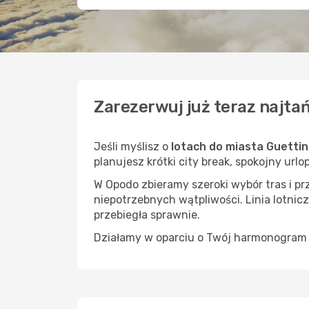
Zarezerwuj już teraz najtań
Jeśli myślisz o
lotach do miasta Guettin
planujesz krótki city break, spokojny url
W Opodo zbieramy szeroki wybór tras i p
niepotrzebnych wątpliwości. Linia lotnicz
przebiegła sprawnie.
Działamy w oparciu o Twój harmonogram i