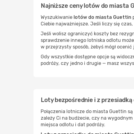
Najniższe ceny lotów do miasta 
Wyszukiwanie
lotów do miasta Guettin
p
Ciebie najważniejsze. Jeśli liczy się cza
Jeśli wolisz ograniczyć koszty bez rezyg
sprawdzenie innego lotniska odlotu może
w przejrzysty sposób, żebyś mógł ocenić 
Gdy wszystkie dostępne opcje są widoczne
podróży, czy jedno i drugie — masz wszy
Loty bezpośrednie i z przesiadką
Połączenia lotnicze do miasta Guettin są
zależy Ci na budżecie, czy na wygodnym 
miejsca odlotu i dat podróży.