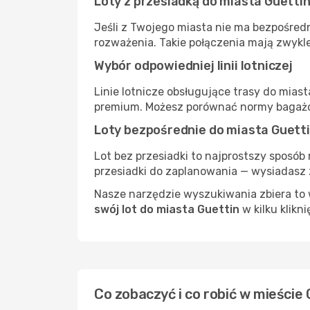
Loty z przesiadką do miasta Guetti
Jeśli z Twojego miasta nie ma bezpośredn
rozważenia. Takie połączenia mają zwykle
Wybór odpowiedniej linii lotniczej
Linie lotnicze obsługujące trasy do mias
premium. Możesz porównać normy bagażow
Loty bezpośrednie do miasta Guett
Lot bez przesiadki to najprostszy sposób 
przesiadki do zaplanowania — wysiadasz z
Nasze narzędzie wyszukiwania zbiera to w
swój lot do miasta Guettin
w kilku klikni
Co zobaczyć i co robić w mieście 