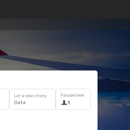
Pasażerowie
Lot w obie strony
Data
1