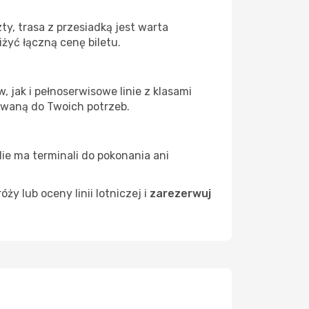
y, trasa z przesiadką jest warta
żyć łączną cenę biletu.
 jak i pełnoserwisowe linie z klasami
owaną do Twoich potrzeb.
Nie ma terminali do pokonania ani
 lub oceny linii lotniczej i
zarezerwuj