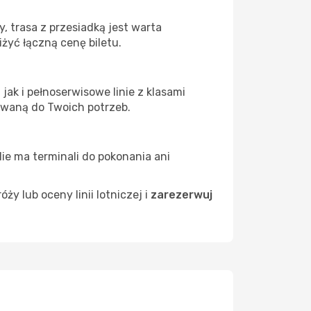
, trasa z przesiadką jest warta
żyć łączną cenę biletu.
ak i pełnoserwisowe linie z klasami
owaną do Twoich potrzeb.
Nie ma terminali do pokonania ani
 lub oceny linii lotniczej i
zarezerwuj