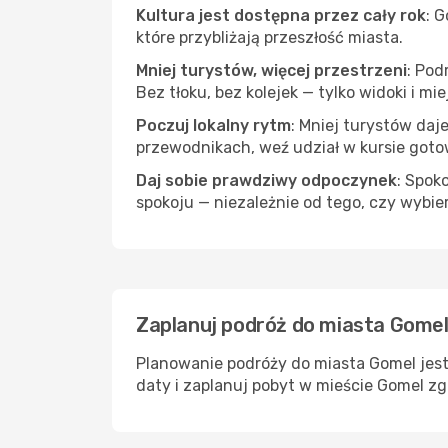
Kultura jest dostępna przez cały rok
: 
które przybliżają przeszłość miasta.
Mniej turystów, więcej przestrzeni
: Pod
Bez tłoku, bez kolejek — tylko widoki i mi
Poczuj lokalny rytm
: Mniej turystów daj
przewodnikach, weź udział w kursie goto
Daj sobie prawdziwy odpoczynek
: Spok
spokoju — niezależnie od tego, czy wybie
Zaplanuj podróż do miasta Gomel
Planowanie podróży do miasta Gomel jest
daty i zaplanuj pobyt w mieście Gomel zg