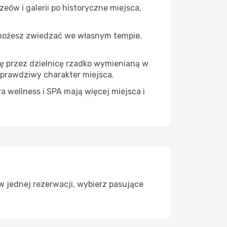
eów i galerii po historyczne miejsca,
 możesz zwiedzać we własnym tempie.
ię przez dzielnicę rzadko wymienianą w
 prawdziwy charakter miejsca.
a wellness i SPA mają więcej miejsca i
w jednej rezerwacji, wybierz pasujące