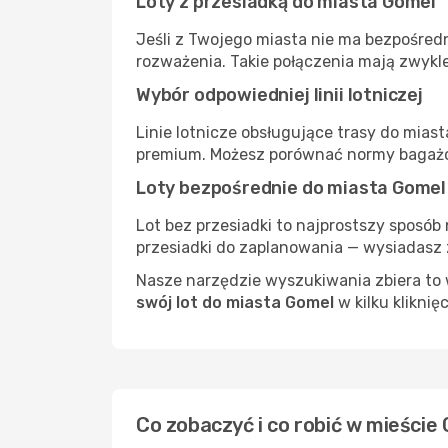
Loty z przesiadką do miasta Gomel
Jeśli z Twojego miasta nie ma bezpośredn
rozważenia. Takie połączenia mają zwykle
Wybór odpowiedniej linii lotniczej
Linie lotnicze obsługujące trasy do mias
premium. Możesz porównać normy bagażow
Loty bezpośrednie do miasta Gomel
Lot bez przesiadki to najprostszy sposób 
przesiadki do zaplanowania — wysiadasz z
Nasze narzędzie wyszukiwania zbiera to w
swój lot do miasta Gomel
w kilku kliknię
Co zobaczyć i co robić w mieście