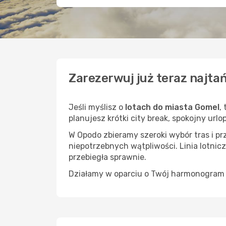
Zarezerwuj już teraz najta
Jeśli myślisz o
lotach do miasta Gomel
,
planujesz krótki city break, spokojny url
W Opodo zbieramy szeroki wybór tras i p
niepotrzebnych wątpliwości. Linia lotnicz
przebiegła sprawnie.
Działamy w oparciu o Twój harmonogram i