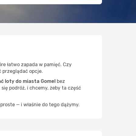
tóre łatwo zapada w pamięć. Czy
ć przeglądać opcje.
 loty do miasta Gomel
bez
 się podróż, i chcemy, żeby ta część
proste — i właśnie do tego dążymy.