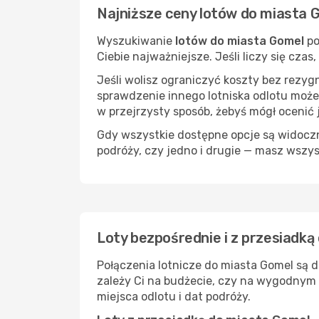
Najniższe ceny lotów do miasta 
Wyszukiwanie
lotów do miasta Gomel
po
Ciebie najważniejsze. Jeśli liczy się cza
Jeśli wolisz ograniczyć koszty bez rezyg
sprawdzenie innego lotniska odlotu może
w przejrzysty sposób, żebyś mógł ocenić 
Gdy wszystkie dostępne opcje są widoczne
podróży, czy jedno i drugie — masz wszy
Loty bezpośrednie i z przesiadką
Połączenia lotnicze do miasta Gomel są 
zależy Ci na budżecie, czy na wygodnym 
miejsca odlotu i dat podróży.