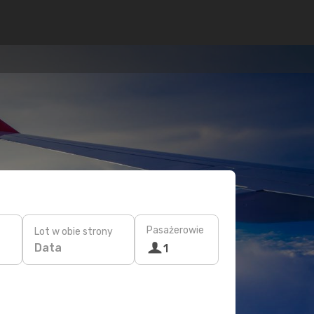
Pasażerowie
Lot w obie strony
Data
1