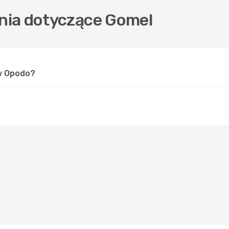
nia dotyczące Gomel
 w Opodo?