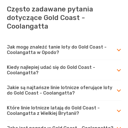
Często zadawane pytania
dotyczące Gold Coast -
Coolangatta
Jak mogę znaleźć tanie loty do Gold Coast -
Coolangatta w Opodo?
Kiedy najlepiej udać się do Gold Coast -
Coolangatta?
Jakie są najtańsze linie lotnicze oferujące loty
do Gold Coast - Coolangatta?
Które linie lotnicze latają do Gold Coast -
Coolangatta z Wielkiej Brytanii?