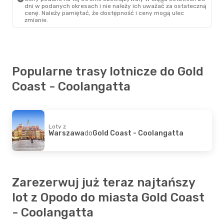
dni w podanych okresach i nie należy ich uważać za ostateczną
cenę. Należy pamiętać, że dostępność i ceny mogą ulec
zmianie.
Popularne trasy lotnicze do Gold
Coast - Coolangatta
Loty z
Warszawa
do
Gold Coast - Coolangatta
Zarezerwuj już teraz najtańszy
lot z Opodo do miasta Gold Coast
- Coolangatta