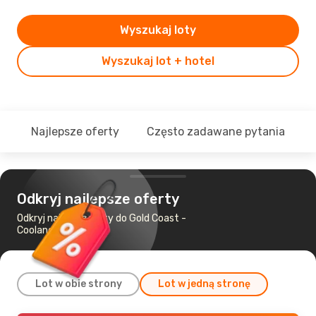
Wyszukaj loty
Wyszukaj lot + hotel
Najlepsze oferty
Często zadawane pytania
Odkryj najlepsze oferty
Odkryj najtańsze loty do Gold Coast -
Coolangatta
Lot w obie strony
Lot w jedną stronę