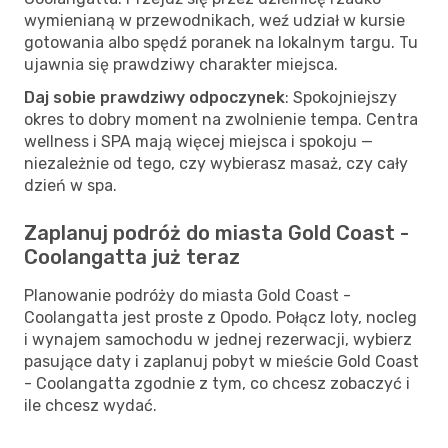
wymienianą w przewodnikach, weź udział w kursie
gotowania albo spędź poranek na lokalnym targu. Tu
ujawnia się prawdziwy charakter miejsca.
Daj sobie prawdziwy odpoczynek
: Spokojniejszy
okres to dobry moment na zwolnienie tempa. Centra
wellness i SPA mają więcej miejsca i spokoju —
niezależnie od tego, czy wybierasz masaż, czy cały
dzień w spa.
Zaplanuj podróż do miasta Gold Coast -
Coolangatta już teraz
Planowanie podróży do miasta Gold Coast -
Coolangatta jest proste z Opodo. Połącz loty, nocleg
i wynajem samochodu w jednej rezerwacji, wybierz
pasujące daty i zaplanuj pobyt w mieście Gold Coast
- Coolangatta zgodnie z tym, co chcesz zobaczyć i
ile chcesz wydać.