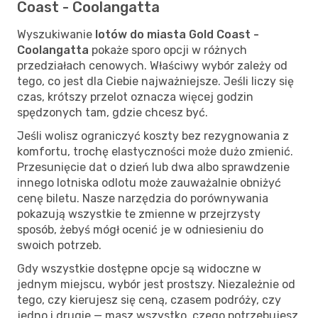
Coast - Coolangatta
Wyszukiwanie
lotów do miasta Gold Coast -
Coolangatta
pokaże sporo opcji w różnych
przedziałach cenowych. Właściwy wybór zależy od
tego, co jest dla Ciebie najważniejsze. Jeśli liczy się
czas, krótszy przelot oznacza więcej godzin
spędzonych tam, gdzie chcesz być.
Jeśli wolisz ograniczyć koszty bez rezygnowania z
komfortu, trochę elastyczności może dużo zmienić.
Przesunięcie dat o dzień lub dwa albo sprawdzenie
innego lotniska odlotu może zauważalnie obniżyć
cenę biletu. Nasze narzędzia do porównywania
pokazują wszystkie te zmienne w przejrzysty
sposób, żebyś mógł ocenić je w odniesieniu do
swoich potrzeb.
Gdy wszystkie dostępne opcje są widoczne w
jednym miejscu, wybór jest prostszy. Niezależnie od
tego, czy kierujesz się ceną, czasem podróży, czy
jedno i drugie — masz wszystko, czego potrzebujesz,