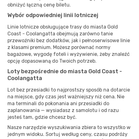
obniżyć łączną cenę biletu.
Wybór odpowiedniej linii lotniczej
Linie lotnicze obsługujące trasy do miasta Gold
Coast - Coolangatta obejmują zarówno tanie
przewoźniki bez dodatków, jak i pełnoserwisowe linie
z klasami premium. Możesz porównać normy
bagażowe, wygodę foteli i wyżywienie, żeby znaleźć
opcję dopasowaną do Twoich potrzeb.
Loty bezpośrednie do miasta Gold Coast -
Coolangatta
Lot bez przesiadki to najprostszy sposób na dotarcie
na miejsce, gdy czas jest ważniejszy niż cena. Nie
ma terminali do pokonania ani przesiadki do
zaplanowania — wysiadasz z samolotu i od razu
jesteś tam, gdzie chcesz być.
Nasze narzędzie wyszukiwania zbiera to wszystko w
jednym widoku. Sortuj według ceny, czasu podróży