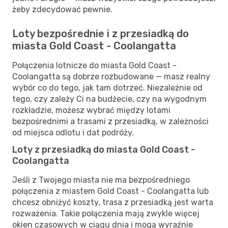
żeby zdecydować pewnie.
Loty bezpośrednie i z przesiadką do
miasta Gold Coast - Coolangatta
Połączenia lotnicze do miasta Gold Coast -
Coolangatta są dobrze rozbudowane — masz realny
wybór co do tego, jak tam dotrzeć. Niezależnie od
tego, czy zależy Ci na budżecie, czy na wygodnym
rozkładzie, możesz wybrać między lotami
bezpośrednimi a trasami z przesiadką, w zależności
od miejsca odlotu i dat podróży.
Loty z przesiadką do miasta Gold Coast -
Coolangatta
Jeśli z Twojego miasta nie ma bezpośredniego
połączenia z miastem Gold Coast - Coolangatta lub
chcesz obniżyć koszty, trasa z przesiadką jest warta
rozważenia. Takie połączenia mają zwykle więcej
okien czasowych w ciągu dnia i mogą wyraźnie