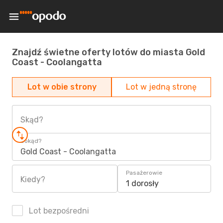
Znajdź świetne oferty lotów do miasta Gold
Coast - Coolangatta
Lot w obie strony
Lot w jedną stronę
Skąd?
Dokąd?
Gold Coast - Coolangatta
Pasażerowie
Kiedy?
1 dorosły
Lot bezpośredni