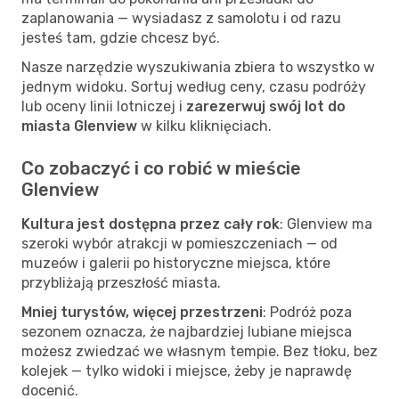
zaplanowania — wysiadasz z samolotu i od razu
jesteś tam, gdzie chcesz być.
Nasze narzędzie wyszukiwania zbiera to wszystko w
jednym widoku. Sortuj według ceny, czasu podróży
lub oceny linii lotniczej i
zarezerwuj swój lot do
miasta Glenview
w kilku kliknięciach.
Co zobaczyć i co robić w mieście
Glenview
Kultura jest dostępna przez cały rok
: Glenview ma
szeroki wybór atrakcji w pomieszczeniach — od
muzeów i galerii po historyczne miejsca, które
przybliżają przeszłość miasta.
Mniej turystów, więcej przestrzeni
: Podróż poza
sezonem oznacza, że najbardziej lubiane miejsca
możesz zwiedzać we własnym tempie. Bez tłoku, bez
kolejek — tylko widoki i miejsce, żeby je naprawdę
docenić.