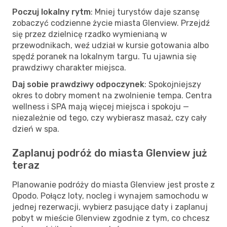
Poczuj lokalny rytm
: Mniej turystów daje szansę
zobaczyć codzienne życie miasta Glenview. Przejdź
się przez dzielnicę rzadko wymienianą w
przewodnikach, weź udział w kursie gotowania albo
spędź poranek na lokalnym targu. Tu ujawnia się
prawdziwy charakter miejsca.
Daj sobie prawdziwy odpoczynek
: Spokojniejszy
okres to dobry moment na zwolnienie tempa. Centra
wellness i SPA mają więcej miejsca i spokoju —
niezależnie od tego, czy wybierasz masaż, czy cały
dzień w spa.
Zaplanuj podróż do miasta Glenview już
teraz
Planowanie podróży do miasta Glenview jest proste z
Opodo. Połącz loty, nocleg i wynajem samochodu w
jednej rezerwacji, wybierz pasujące daty i zaplanuj
pobyt w mieście Glenview zgodnie z tym, co chcesz