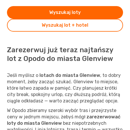
Wyszukaj loty
Wyszukaj lot + hotel
Zarezerwuj już teraz najtańszy
lot z Opodo do miasta Glenview
Jeśli myślisz o
lotach do miasta Glenview
, to dobry
moment, żeby zacząć szukać. Glenview to miejsce,
które łatwo zapada w pamięć. Czy planujesz krótki
city break, spokojny urlop, czy dłuższą podróż, którą
ciągle odkładasz — warto zacząć przeglądać opcje.
W Opodo zbieramy szeroki wybór tras i przejrzyste
ceny w jednym miejscu, żebyś mógł
zarezerwować
loty do miasta Glenview
bez niepotrzebnych
wątpliwości. Linia lotnicza, trasa i termin — wszystko