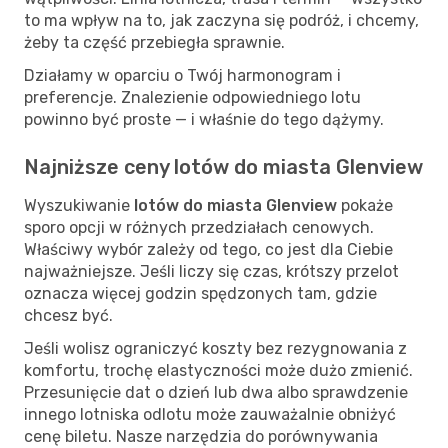
to ma wpływ na to, jak zaczyna się podróż, i chcemy,
żeby ta część przebiegła sprawnie.
Działamy w oparciu o Twój harmonogram i
preferencje. Znalezienie odpowiedniego lotu
powinno być proste — i właśnie do tego dążymy.
Najniższe ceny lotów do miasta Glenview
Wyszukiwanie
lotów do miasta Glenview
pokaże
sporo opcji w różnych przedziałach cenowych.
Właściwy wybór zależy od tego, co jest dla Ciebie
najważniejsze. Jeśli liczy się czas, krótszy przelot
oznacza więcej godzin spędzonych tam, gdzie
chcesz być.
Jeśli wolisz ograniczyć koszty bez rezygnowania z
komfortu, trochę elastyczności może dużo zmienić.
Przesunięcie dat o dzień lub dwa albo sprawdzenie
innego lotniska odlotu może zauważalnie obniżyć
cenę biletu. Nasze narzędzia do porównywania