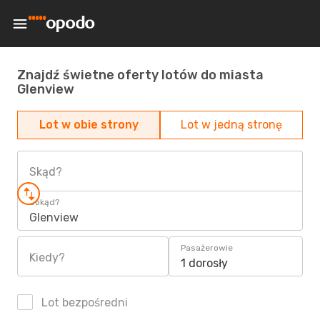
Znajdź świetne oferty lotów do miasta
Glenview
Lot w obie strony
Lot w jedną stronę
Skąd?
Dokąd?
Glenview
Pasażerowie
Kiedy?
1 dorosły
Lot bezpośredni