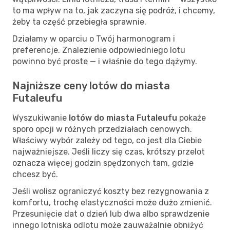
to ma wpływ na to, jak zaczyna się podróż, i chcemy,
żeby ta część przebiegła sprawnie.
Działamy w oparciu o Twój harmonogram i
preferencje. Znalezienie odpowiedniego lotu
powinno być proste — i właśnie do tego dążymy.
Najniższe ceny lotów do miasta
Futaleufu
Wyszukiwanie
lotów do miasta Futaleufu
pokaże
sporo opcji w różnych przedziałach cenowych.
Właściwy wybór zależy od tego, co jest dla Ciebie
najważniejsze. Jeśli liczy się czas, krótszy przelot
oznacza więcej godzin spędzonych tam, gdzie
chcesz być.
Jeśli wolisz ograniczyć koszty bez rezygnowania z
komfortu, trochę elastyczności może dużo zmienić.
Przesunięcie dat o dzień lub dwa albo sprawdzenie
innego lotniska odlotu może zauważalnie obniżyć