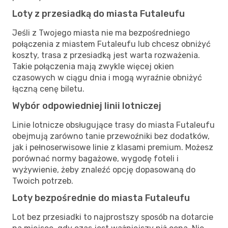
Loty z przesiadką do miasta Futaleufu
Jeśli z Twojego miasta nie ma bezpośredniego
połączenia z miastem Futaleufu lub chcesz obniżyć
koszty, trasa z przesiadką jest warta rozważenia.
Takie połączenia mają zwykle więcej okien
czasowych w ciągu dnia i mogą wyraźnie obniżyć
łączną cenę biletu.
Wybór odpowiedniej linii lotniczej
Linie lotnicze obsługujące trasy do miasta Futaleufu
obejmują zarówno tanie przewoźniki bez dodatków,
jak i pełnoserwisowe linie z klasami premium. Możesz
porównać normy bagażowe, wygodę foteli i
wyżywienie, żeby znaleźć opcję dopasowaną do
Twoich potrzeb.
Loty bezpośrednie do miasta Futaleufu
Lot bez przesiadki to najprostszy sposób na dotarcie