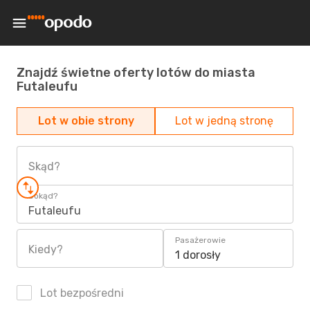
Znajdź świetne oferty lotów do miasta
Futaleufu
Lot w obie strony
Lot w jedną stronę
Skąd?
Dokąd?
Futaleufu
Pasażerowie
Kiedy?
1 dorosły
Lot bezpośredni