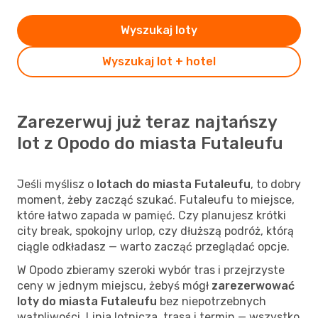
Wyszukaj loty
Wyszukaj lot + hotel
Zarezerwuj już teraz najtańszy
lot z Opodo do miasta Futaleufu
Jeśli myślisz o
lotach do miasta Futaleufu
, to dobry
moment, żeby zacząć szukać. Futaleufu to miejsce,
które łatwo zapada w pamięć. Czy planujesz krótki
city break, spokojny urlop, czy dłuższą podróż, którą
ciągle odkładasz — warto zacząć przeglądać opcje.
W Opodo zbieramy szeroki wybór tras i przejrzyste
ceny w jednym miejscu, żebyś mógł
zarezerwować
loty do miasta Futaleufu
bez niepotrzebnych
wątpliwości. Linia lotnicza, trasa i termin — wszystko