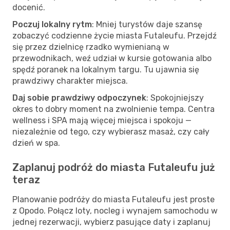
docenić.
Poczuj lokalny rytm
: Mniej turystów daje szansę
zobaczyć codzienne życie miasta Futaleufu. Przejdź
się przez dzielnicę rzadko wymienianą w
przewodnikach, weź udział w kursie gotowania albo
spędź poranek na lokalnym targu. Tu ujawnia się
prawdziwy charakter miejsca.
Daj sobie prawdziwy odpoczynek
: Spokojniejszy
okres to dobry moment na zwolnienie tempa. Centra
wellness i SPA mają więcej miejsca i spokoju —
niezależnie od tego, czy wybierasz masaż, czy cały
dzień w spa.
Zaplanuj podróż do miasta Futaleufu już
teraz
Planowanie podróży do miasta Futaleufu jest proste
z Opodo. Połącz loty, nocleg i wynajem samochodu w
jednej rezerwacji, wybierz pasujące daty i zaplanuj