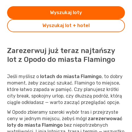
Wyszukaj loty
Wyszukaj lot + hotel
Zarezerwuj już teraz najtańszy
lot z Opodo do miasta Flamingo
Jeśli myślisz o
lotach do miasta Flamingo
, to dobry
moment, żeby zacząć szukać. Flamingo to miejsce,
które łatwo zapada w pamięć. Czy planujesz krótki
city break, spokojny urlop, czy dłuższą podróż, którą
ciągle odkładasz — warto zacząć przeglądać opcje.
W Opodo zbieramy szeroki wybór tras i przejrzyste
ceny w jednym miejscu, żebyś mógł
zarezerwować
loty do miasta Flamingo
bez niepotrzebnych
wątpliwości. Linia lotnicza, trasa i termin — wszystko