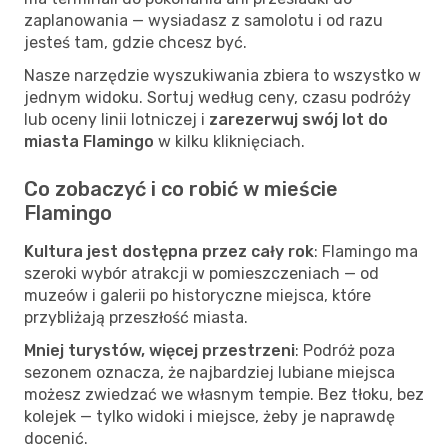
zaplanowania — wysiadasz z samolotu i od razu
jesteś tam, gdzie chcesz być.
Nasze narzędzie wyszukiwania zbiera to wszystko w
jednym widoku. Sortuj według ceny, czasu podróży
lub oceny linii lotniczej i
zarezerwuj swój lot do
miasta Flamingo
w kilku kliknięciach.
Co zobaczyć i co robić w mieście
Flamingo
Kultura jest dostępna przez cały rok
: Flamingo ma
szeroki wybór atrakcji w pomieszczeniach — od
muzeów i galerii po historyczne miejsca, które
przybliżają przeszłość miasta.
Mniej turystów, więcej przestrzeni
: Podróż poza
sezonem oznacza, że najbardziej lubiane miejsca
możesz zwiedzać we własnym tempie. Bez tłoku, bez
kolejek — tylko widoki i miejsce, żeby je naprawdę
docenić.