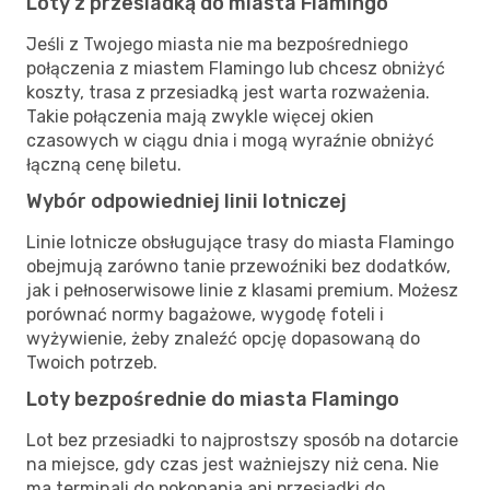
Loty z przesiadką do miasta Flamingo
Jeśli z Twojego miasta nie ma bezpośredniego
połączenia z miastem Flamingo lub chcesz obniżyć
koszty, trasa z przesiadką jest warta rozważenia.
Takie połączenia mają zwykle więcej okien
czasowych w ciągu dnia i mogą wyraźnie obniżyć
łączną cenę biletu.
Wybór odpowiedniej linii lotniczej
Linie lotnicze obsługujące trasy do miasta Flamingo
obejmują zarówno tanie przewoźniki bez dodatków,
jak i pełnoserwisowe linie z klasami premium. Możesz
porównać normy bagażowe, wygodę foteli i
wyżywienie, żeby znaleźć opcję dopasowaną do
Twoich potrzeb.
Loty bezpośrednie do miasta Flamingo
Lot bez przesiadki to najprostszy sposób na dotarcie
na miejsce, gdy czas jest ważniejszy niż cena. Nie
ma terminali do pokonania ani przesiadki do