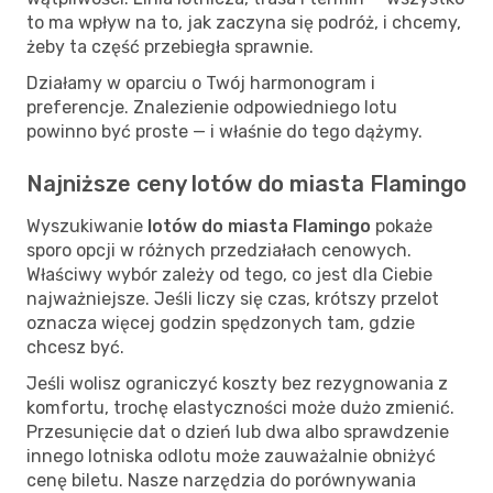
to ma wpływ na to, jak zaczyna się podróż, i chcemy,
żeby ta część przebiegła sprawnie.
Działamy w oparciu o Twój harmonogram i
preferencje. Znalezienie odpowiedniego lotu
powinno być proste — i właśnie do tego dążymy.
Najniższe ceny lotów do miasta Flamingo
Wyszukiwanie
lotów do miasta Flamingo
pokaże
sporo opcji w różnych przedziałach cenowych.
Właściwy wybór zależy od tego, co jest dla Ciebie
najważniejsze. Jeśli liczy się czas, krótszy przelot
oznacza więcej godzin spędzonych tam, gdzie
chcesz być.
Jeśli wolisz ograniczyć koszty bez rezygnowania z
komfortu, trochę elastyczności może dużo zmienić.
Przesunięcie dat o dzień lub dwa albo sprawdzenie
innego lotniska odlotu może zauważalnie obniżyć
cenę biletu. Nasze narzędzia do porównywania