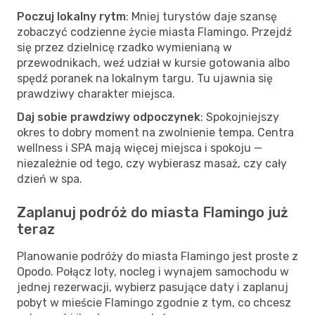
Poczuj lokalny rytm
: Mniej turystów daje szansę
zobaczyć codzienne życie miasta Flamingo. Przejdź
się przez dzielnicę rzadko wymienianą w
przewodnikach, weź udział w kursie gotowania albo
spędź poranek na lokalnym targu. Tu ujawnia się
prawdziwy charakter miejsca.
Daj sobie prawdziwy odpoczynek
: Spokojniejszy
okres to dobry moment na zwolnienie tempa. Centra
wellness i SPA mają więcej miejsca i spokoju —
niezależnie od tego, czy wybierasz masaż, czy cały
dzień w spa.
Zaplanuj podróż do miasta Flamingo już
teraz
Planowanie podróży do miasta Flamingo jest proste z
Opodo. Połącz loty, nocleg i wynajem samochodu w
jednej rezerwacji, wybierz pasujące daty i zaplanuj
pobyt w mieście Flamingo zgodnie z tym, co chcesz