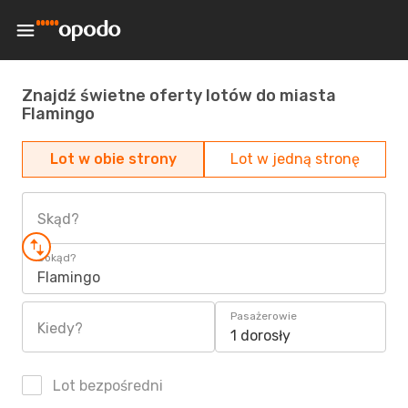
Znajdź świetne oferty lotów do miasta
Flamingo
Lot w obie strony
Lot w jedną stronę
Skąd?
Dokąd?
Flamingo
Pasażerowie
Kiedy?
1 dorosły
Lot bezpośredni