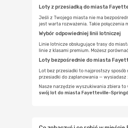
Loty z przesiadką do miasta Fayette
Jeśli z Twojego miasta nie ma bezpośredn
jest warta rozważenia. Takie połączenia 
Wybór odpowiedniej linii lotniczej
Linie lotnicze obsługujące trasy do mias
linie z klasami premium. Możesz porówna
Loty bezpośrednie do miasta Fayett
Lot bez przesiadki to najprostszy sposób 
przesiadki do zaplanowania — wysiadasz z
Nasze narzędzie wyszukiwania zbiera to w
swój lot do miasta Fayetteville-Spring
Co zobaczyć i co robić w mieście 