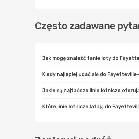
Często zadawane pytan
Jak mogę znaleźć tanie loty do Fayett
Kiedy najlepiej udać się do Fayettevill
Jakie są najtańsze linie lotnicze oferu
Które linie lotnicze latają do Fayettevil