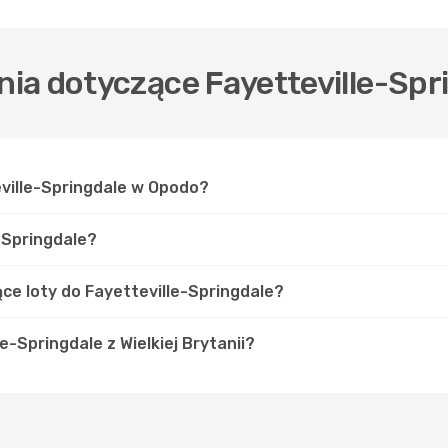
ia dotyczące Fayetteville-Spr
eville-Springdale w Opodo?
e-Springdale?
jące loty do Fayetteville-Springdale?
le-Springdale z Wielkiej Brytanii?