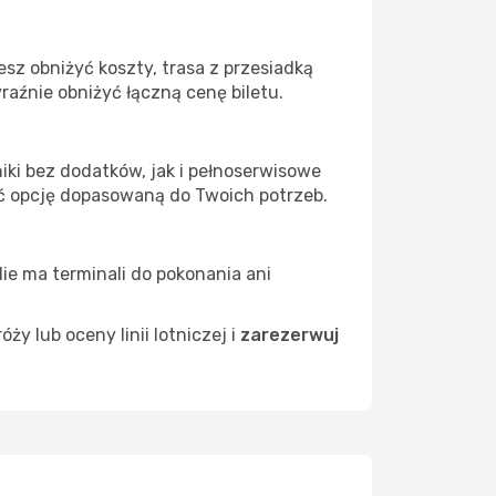
sz obniżyć koszty, trasa z przesiadką
raźnie obniżyć łączną cenę biletu.
iki bez dodatków, jak i pełnoserwisowe
źć opcję dopasowaną do Twoich potrzeb.
Nie ma terminali do pokonania ani
 lub oceny linii lotniczej i
zarezerwuj