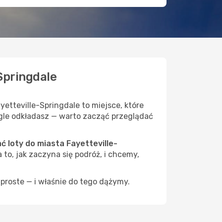
Springdale
etteville-Springdale to miejsce, które
iągle odkładasz — warto zacząć przeglądać
 loty do miasta Fayetteville-
 to, jak zaczyna się podróż, i chcemy,
proste — i właśnie do tego dążymy.