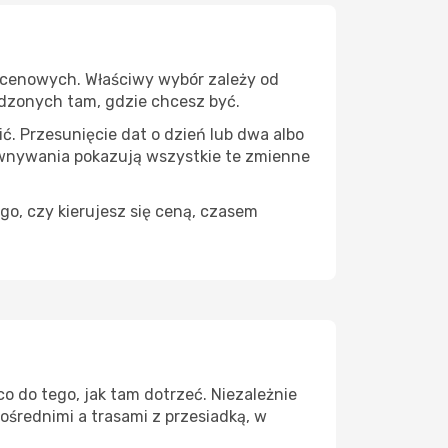
 cenowych. Właściwy wybór zależy od
pędzonych tam, gdzie chcesz być.
ć. Przesunięcie dat o dzień lub dwa albo
ównywania pokazują wszystkie te zmienne
go, czy kierujesz się ceną, czasem
o do tego, jak tam dotrzeć. Niezależnie
ośrednimi a trasami z przesiadką, w