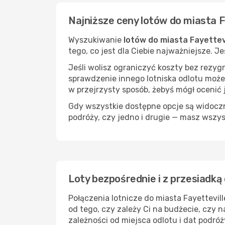
Najniższe ceny lotów do miasta F
Wyszukiwanie
lotów do miasta Fayettev
tego, co jest dla Ciebie najważniejsze. J
Jeśli wolisz ograniczyć koszty bez rezyg
sprawdzenie innego lotniska odlotu może
w przejrzysty sposób, żebyś mógł ocenić 
Gdy wszystkie dostępne opcje są widoczne
podróży, czy jedno i drugie — masz wszy
Loty bezpośrednie i z przesiadką
Połączenia lotnicze do miasta Fayettevil
od tego, czy zależy Ci na budżecie, czy
zależności od miejsca odlotu i dat podróż