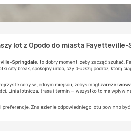
szy lot z Opodo do miasta Fayetteville-
ville-Springdale
, to dobry moment, żeby zacząć szukać. Fay
tki city break, spokojny urlop, czy dłuższą podróż, którą c
rzejrzyste ceny w jednym miejscu, żebyś mógł
zarezerwować
i. Linia lotnicza, trasa i termin — wszystko to ma wpływ na
 preferencje. Znalezienie odpowiedniego lotu powinno być 