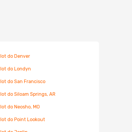
 lot do Denver
 lot do Londyn
 lot do San Francisco
 lot do Siloam Springs, AR
 lot do Neosho, MO
 lot do Point Lookout