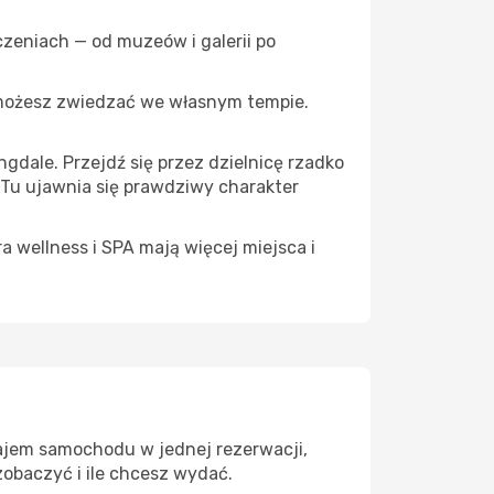
czeniach — od muzeów i galerii po
 możesz zwiedzać we własnym tempie.
gdale. Przejdź się przez dzielnicę rzadko
 Tu ujawnia się prawdziwy charakter
a wellness i SPA mają więcej miejsca i
najem samochodu w jednej rezerwacji,
zobaczyć i ile chcesz wydać.