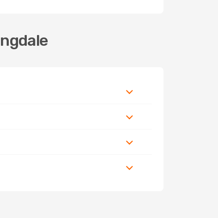
ingdale