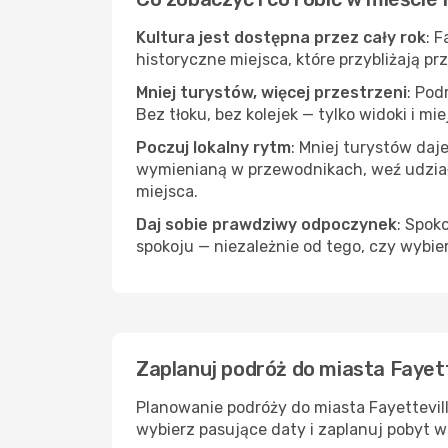
Kultura jest dostępna przez cały rok
: 
historyczne miejsca, które przybliżają pr
Mniej turystów, więcej przestrzeni
: Pod
Bez tłoku, bez kolejek — tylko widoki i mi
Poczuj lokalny rytm
: Mniej turystów daj
wymienianą w przewodnikach, weź udział 
miejsca.
Daj sobie prawdziwy odpoczynek
: Spok
spokoju — niezależnie od tego, czy wybie
Zaplanuj podróż do miasta Fayett
Planowanie podróży do miasta Fayettevill
wybierz pasujące daty i zaplanuj pobyt w