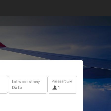
Pasażerowie
Lot w obie strony
Data
1