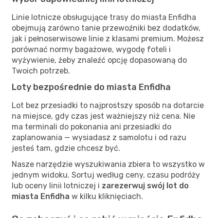
Linie lotnicze obsługujące trasy do miasta Enfidha
obejmują zarówno tanie przewoźniki bez dodatków,
jak i pełnoserwisowe linie z klasami premium. Możesz
porównać normy bagażowe, wygodę foteli i
wyżywienie, żeby znaleźć opcję dopasowaną do
Twoich potrzeb.
Loty bezpośrednie do miasta Enfidha
Lot bez przesiadki to najprostszy sposób na dotarcie
na miejsce, gdy czas jest ważniejszy niż cena. Nie
ma terminali do pokonania ani przesiadki do
zaplanowania — wysiadasz z samolotu i od razu
jesteś tam, gdzie chcesz być.
Nasze narzędzie wyszukiwania zbiera to wszystko w
jednym widoku. Sortuj według ceny, czasu podróży
lub oceny linii lotniczej i
zarezerwuj swój lot do
miasta Enfidha
w kilku kliknięciach.