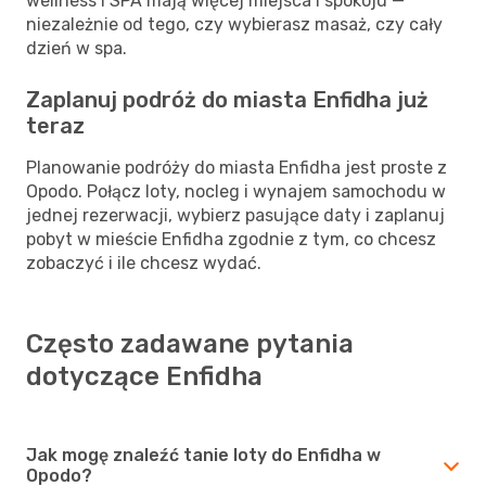
wellness i SPA mają więcej miejsca i spokoju —
niezależnie od tego, czy wybierasz masaż, czy cały
dzień w spa.
Zaplanuj podróż do miasta Enfidha już
teraz
Planowanie podróży do miasta Enfidha jest proste z
Opodo. Połącz loty, nocleg i wynajem samochodu w
jednej rezerwacji, wybierz pasujące daty i zaplanuj
pobyt w mieście Enfidha zgodnie z tym, co chcesz
zobaczyć i ile chcesz wydać.
Często zadawane pytania
dotyczące Enfidha
Jak mogę znaleźć tanie loty do Enfidha w
Opodo?