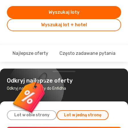
Wyszukaj loty
Wyszukaj lot + hotel
Najlepsze oferty
Często zadawane pytania
Odkryj najlepsze oferty
Odkryj najtańsze loty do Enfidha
Lot w obie strony
Lot w jedną stronę