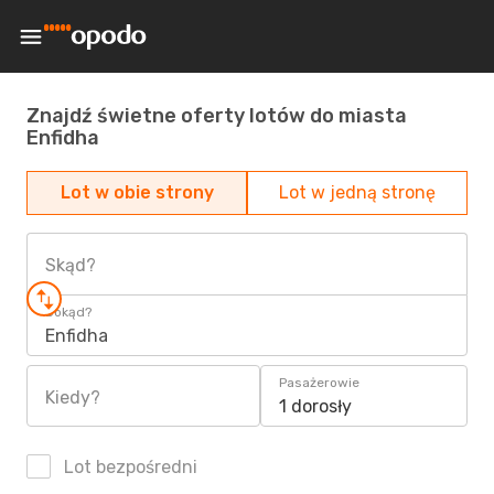
Znajdź świetne oferty lotów do miasta
Enfidha
Lot w obie strony
Lot w jedną stronę
Skąd?
Dokąd?
Enfidha
Pasażerowie
Kiedy?
1 dorosły
Lot bezpośredni