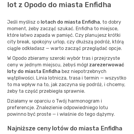
lot z Opodo do miasta Enfidha
Jeśli myślisz o
lotach do miasta Enfidha
, to dobry
moment, żeby zacząć szukać. Enfidha to miejsce,
które łatwo zapada w pamięć. Czy planujesz krótki
city break, spokojny urlop, czy dłuższą podróż, którą
ciągle odkładasz — warto zacząć przeglądać opcje.
W Opodo zbieramy szeroki wybór tras i przejrzyste
ceny w jednym miejscu, żebyś mógł
zarezerwować
loty do miasta Enfidha
bez niepotrzebnych
wątpliwości. Linia lotnicza, trasa i termin — wszystko
to ma wpływ na to, jak zaczyna się podróż, i chcemy,
żeby ta część przebiegła sprawnie.
Działamy w oparciu o Twój harmonogram i
preferencje. Znalezienie odpowiedniego lotu
powinno być proste — i właśnie do tego dążymy.
Najniższe ceny lotów do miasta Enfidha