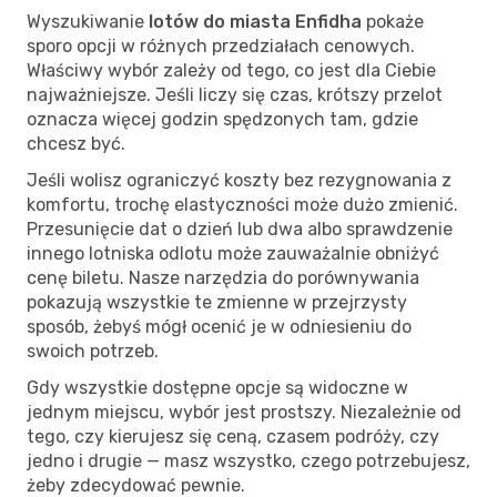
Wyszukiwanie
lotów do miasta Enfidha
pokaże
sporo opcji w różnych przedziałach cenowych.
Właściwy wybór zależy od tego, co jest dla Ciebie
najważniejsze. Jeśli liczy się czas, krótszy przelot
oznacza więcej godzin spędzonych tam, gdzie
chcesz być.
Jeśli wolisz ograniczyć koszty bez rezygnowania z
komfortu, trochę elastyczności może dużo zmienić.
Przesunięcie dat o dzień lub dwa albo sprawdzenie
innego lotniska odlotu może zauważalnie obniżyć
cenę biletu. Nasze narzędzia do porównywania
pokazują wszystkie te zmienne w przejrzysty
sposób, żebyś mógł ocenić je w odniesieniu do
swoich potrzeb.
Gdy wszystkie dostępne opcje są widoczne w
jednym miejscu, wybór jest prostszy. Niezależnie od
tego, czy kierujesz się ceną, czasem podróży, czy
jedno i drugie — masz wszystko, czego potrzebujesz,
żeby zdecydować pewnie.