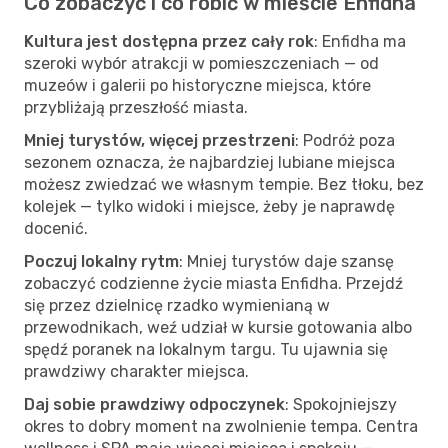
Co zobaczyć i co robić w mieście Enfidha
Kultura jest dostępna przez cały rok
: Enfidha ma
szeroki wybór atrakcji w pomieszczeniach — od
muzeów i galerii po historyczne miejsca, które
przybliżają przeszłość miasta.
Mniej turystów, więcej przestrzeni
: Podróż poza
sezonem oznacza, że najbardziej lubiane miejsca
możesz zwiedzać we własnym tempie. Bez tłoku, bez
kolejek — tylko widoki i miejsce, żeby je naprawdę
docenić.
Poczuj lokalny rytm
: Mniej turystów daje szansę
zobaczyć codzienne życie miasta Enfidha. Przejdź
się przez dzielnicę rzadko wymienianą w
przewodnikach, weź udział w kursie gotowania albo
spędź poranek na lokalnym targu. Tu ujawnia się
prawdziwy charakter miejsca.
Daj sobie prawdziwy odpoczynek
: Spokojniejszy
okres to dobry moment na zwolnienie tempa. Centra