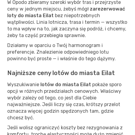
W Opodo zbieramy szeroki wybór tras i przejrzyste
ceny w jednym miejscu, żebyś mógł
zarezerwować
loty do miasta Eilat
bez niepotrzebnych
wątpliwości. Linia lotnicza, trasa i termin — wszystko
to ma wpływ na to, jak zaczyna się podróż, i chcemy,
żeby ta część przebiegła sprawnie.
Działamy w oparciu o Twój harmonogram i
preferencje. Znalezienie odpowiedniego lotu
powinno być proste — i właśnie do tego dążymy.
Najniższe ceny lotów do miasta Eilat
Wyszukiwanie
lotów do miasta Eilat
pokaże sporo
opcji w różnych przedziałach cenowych. Właściwy
wybór zależy od tego, co jest dla Ciebie
najważniejsze. Jeśli liczy się czas, krótszy przelot
oznacza więcej godzin spędzonych tam, gdzie
chcesz być.
Jeśli wolisz ograniczyć koszty bez rezygnowania z
komfortu, trochę elastyczności może dużo zmienić.