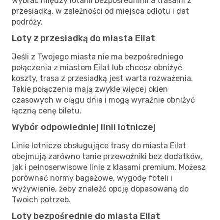
wybrać między lotami bezpośrednimi a trasami z
przesiadką, w zależności od miejsca odlotu i dat
podróży.
Loty z przesiadką do miasta Eilat
Jeśli z Twojego miasta nie ma bezpośredniego
połączenia z miastem Eilat lub chcesz obniżyć
koszty, trasa z przesiadką jest warta rozważenia.
Takie połączenia mają zwykle więcej okien
czasowych w ciągu dnia i mogą wyraźnie obniżyć
łączną cenę biletu.
Wybór odpowiedniej linii lotniczej
Linie lotnicze obsługujące trasy do miasta Eilat
obejmują zarówno tanie przewoźniki bez dodatków,
jak i pełnoserwisowe linie z klasami premium. Możesz
porównać normy bagażowe, wygodę foteli i
wyżywienie, żeby znaleźć opcję dopasowaną do
Twoich potrzeb.
Loty bezpośrednie do miasta Eilat