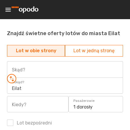
Znajdź świetne oferty lotów do miasta Eilat
Lot w obie strony
Lot w jedną stronę
Skąd?
Dokąd?
Eilat
Pasażerowie
Kiedy?
1 dorosły
Lot bezpośredni