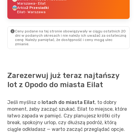
Warszawa
- Eilat
Arkia
2 Przesiadki
Eilat
- Warszawa
Ceny podane na tej stronie obowiązywały w ciągu ostatnich 20
dni w podanych okresach i nie należy ich uważać za ostateczną
cenę. Należy pamiętać, że dostępność i ceny mogą ulec
zmianie.
Zarezerwuj już teraz najtańszy
lot z Opodo do miasta Eilat
Jeśli myślisz o
lotach do miasta Eilat
, to dobry
moment, żeby zacząć szukać. Eilat to miejsce, które
łatwo zapada w pamięć. Czy planujesz krótki city
break, spokojny urlop, czy dłuższą podróż, którą
ciągle odkładasz — warto zacząć przeglądać opcje.