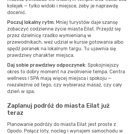
kolejek — tylko widoki i miejsce, żeby je naprawdę
docenić.
Poczuj lokalny rytm
: Mniej turystów daje szansę
zobaczyć codzienne życie miasta Eilat. Przejdź się
przez dzielnicę rzadko wymienianą w
przewodnikach, weź udział w kursie gotowania albo
spędź poranek na lokalnym targu. Tu ujawnia się
prawdziwy charakter miejsca.
Daj sobie prawdziwy odpoczynek
: Spokojniejszy
okres to dobry moment na zwolnienie tempa. Centra
wellness i SPA mają więcej miejsca i spokoju —
niezależnie od tego, czy wybierasz masaż, czy cały
dzień w spa.
Zaplanuj podróż do miasta Eilat już
teraz
Planowanie podróży do miasta Eilat jest proste z
Opodo. Połącz loty, nocleg i wynajem samochodu w