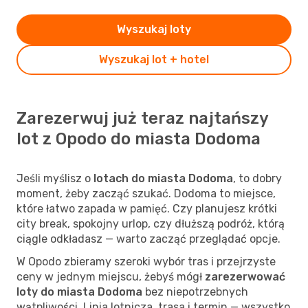
Wyszukaj loty
Wyszukaj lot + hotel
Zarezerwuj już teraz najtańszy
lot z Opodo do miasta Dodoma
Jeśli myślisz o
lotach do miasta Dodoma
, to dobry
moment, żeby zacząć szukać. Dodoma to miejsce,
które łatwo zapada w pamięć. Czy planujesz krótki
city break, spokojny urlop, czy dłuższą podróż, którą
ciągle odkładasz — warto zacząć przeglądać opcje.
W Opodo zbieramy szeroki wybór tras i przejrzyste
ceny w jednym miejscu, żebyś mógł
zarezerwować
loty do miasta Dodoma
bez niepotrzebnych
wątpliwości. Linia lotnicza, trasa i termin — wszystko