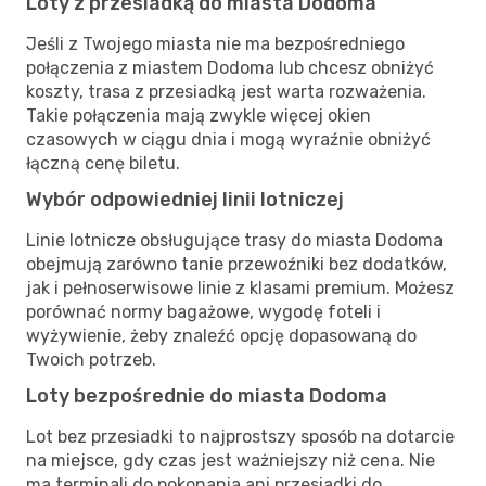
Loty z przesiadką do miasta Dodoma
Jeśli z Twojego miasta nie ma bezpośredniego
połączenia z miastem Dodoma lub chcesz obniżyć
koszty, trasa z przesiadką jest warta rozważenia.
Takie połączenia mają zwykle więcej okien
czasowych w ciągu dnia i mogą wyraźnie obniżyć
łączną cenę biletu.
Wybór odpowiedniej linii lotniczej
Linie lotnicze obsługujące trasy do miasta Dodoma
obejmują zarówno tanie przewoźniki bez dodatków,
jak i pełnoserwisowe linie z klasami premium. Możesz
porównać normy bagażowe, wygodę foteli i
wyżywienie, żeby znaleźć opcję dopasowaną do
Twoich potrzeb.
Loty bezpośrednie do miasta Dodoma
Lot bez przesiadki to najprostszy sposób na dotarcie
na miejsce, gdy czas jest ważniejszy niż cena. Nie
ma terminali do pokonania ani przesiadki do