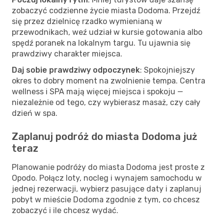
zobaczyć codzienne życie miasta Dodoma. Przejdź
się przez dzielnicę rzadko wymienianą w
przewodnikach, weź udział w kursie gotowania albo
spędź poranek na lokalnym targu. Tu ujawnia się
prawdziwy charakter miejsca.
Daj sobie prawdziwy odpoczynek
: Spokojniejszy
okres to dobry moment na zwolnienie tempa. Centra
wellness i SPA mają więcej miejsca i spokoju —
niezależnie od tego, czy wybierasz masaż, czy cały
dzień w spa.
Zaplanuj podróż do miasta Dodoma już
teraz
Planowanie podróży do miasta Dodoma jest proste z
Opodo. Połącz loty, nocleg i wynajem samochodu w
jednej rezerwacji, wybierz pasujące daty i zaplanuj
pobyt w mieście Dodoma zgodnie z tym, co chcesz
zobaczyć i ile chcesz wydać.