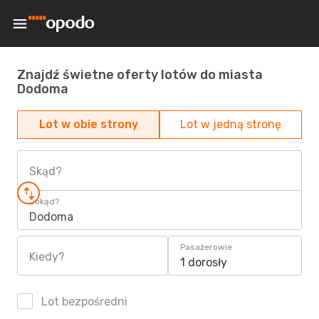
Znajdź świetne oferty lotów do miasta
Dodoma
Lot w obie strony
Lot w jedną stronę
Skąd?
Dokąd?
Dodoma
Pasażerowie
Kiedy?
1 dorosły
Lot bezpośredni