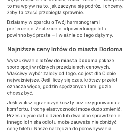
to ma wpływ na to, jak zaczyna się podróż, i chcemy,
żeby ta część przebiegła sprawnie.
Działamy w oparciu o Twój harmonogram i
preferencje. Znalezienie odpowiedniego lotu
powinno być proste — i właśnie do tego dążymy.
Najniższe ceny lotów do miasta Dodoma
Wyszukiwanie
lotów do miasta Dodoma
pokaże
sporo opcji w różnych przedziałach cenowych.
Właściwy wybór zależy od tego, co jest dla Ciebie
najważniejsze. Jeśli liczy się czas, krótszy przelot
oznacza więcej godzin spędzonych tam, gdzie
chcesz być.
Jeśli wolisz ograniczyć koszty bez rezygnowania z
komfortu, trochę elastyczności może dużo zmienić.
Przesunięcie dat o dzień lub dwa albo sprawdzenie
innego lotniska odlotu może zauważalnie obniżyć
cenę biletu. Nasze narzędzia do porównywania