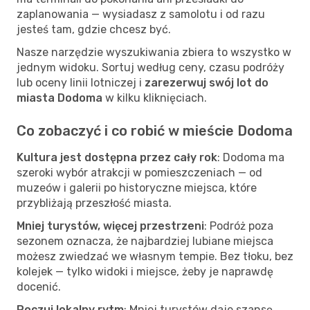
zaplanowania — wysiadasz z samolotu i od razu
jesteś tam, gdzie chcesz być.
Nasze narzędzie wyszukiwania zbiera to wszystko w
jednym widoku. Sortuj według ceny, czasu podróży
lub oceny linii lotniczej i
zarezerwuj swój lot do
miasta Dodoma
w kilku kliknięciach.
Co zobaczyć i co robić w mieście Dodoma
Kultura jest dostępna przez cały rok
: Dodoma ma
szeroki wybór atrakcji w pomieszczeniach — od
muzeów i galerii po historyczne miejsca, które
przybliżają przeszłość miasta.
Mniej turystów, więcej przestrzeni
: Podróż poza
sezonem oznacza, że najbardziej lubiane miejsca
możesz zwiedzać we własnym tempie. Bez tłoku, bez
kolejek — tylko widoki i miejsce, żeby je naprawdę
docenić.
Poczuj lokalny rytm
: Mniej turystów daje szansę