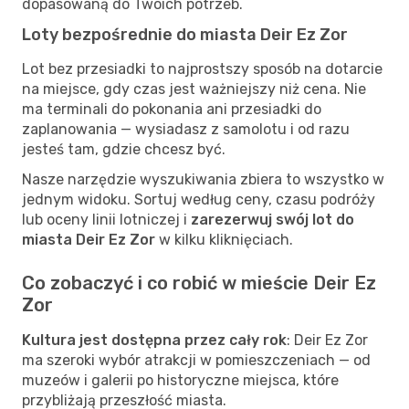
dopasowaną do Twoich potrzeb.
Loty bezpośrednie do miasta Deir Ez Zor
Lot bez przesiadki to najprostszy sposób na dotarcie
na miejsce, gdy czas jest ważniejszy niż cena. Nie
ma terminali do pokonania ani przesiadki do
zaplanowania — wysiadasz z samolotu i od razu
jesteś tam, gdzie chcesz być.
Nasze narzędzie wyszukiwania zbiera to wszystko w
jednym widoku. Sortuj według ceny, czasu podróży
lub oceny linii lotniczej i
zarezerwuj swój lot do
miasta Deir Ez Zor
w kilku kliknięciach.
Co zobaczyć i co robić w mieście Deir Ez
Zor
Kultura jest dostępna przez cały rok
: Deir Ez Zor
ma szeroki wybór atrakcji w pomieszczeniach — od
muzeów i galerii po historyczne miejsca, które
przybliżają przeszłość miasta.