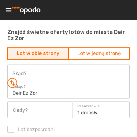
Znajdź świetne oferty lotów do miasta Deir
Ez Zor
Lot w obie strony
Lot w jedną stronę
Skąd?
Dokąd?
Deir Ez Zor
Pasażerowie
Kiedy?
1 dorosły
Lot bezpośredni