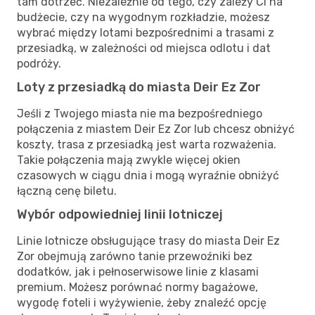
tam dotrzeć. Niezależnie od tego, czy zależy Ci na
budżecie, czy na wygodnym rozkładzie, możesz
wybrać między lotami bezpośrednimi a trasami z
przesiadką, w zależności od miejsca odlotu i dat
podróży.
Loty z przesiadką do miasta Deir Ez Zor
Jeśli z Twojego miasta nie ma bezpośredniego
połączenia z miastem Deir Ez Zor lub chcesz obniżyć
koszty, trasa z przesiadką jest warta rozważenia.
Takie połączenia mają zwykle więcej okien
czasowych w ciągu dnia i mogą wyraźnie obniżyć
łączną cenę biletu.
Wybór odpowiedniej linii lotniczej
Linie lotnicze obsługujące trasy do miasta Deir Ez
Zor obejmują zarówno tanie przewoźniki bez
dodatków, jak i pełnoserwisowe linie z klasami
premium. Możesz porównać normy bagażowe,
wygodę foteli i wyżywienie, żeby znaleźć opcję