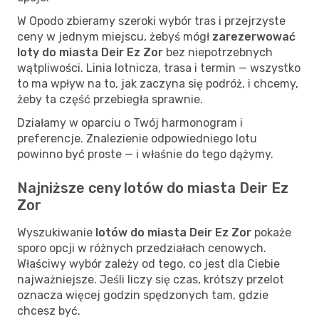
W Opodo zbieramy szeroki wybór tras i przejrzyste
ceny w jednym miejscu, żebyś mógł
zarezerwować
loty do miasta Deir Ez Zor
bez niepotrzebnych
wątpliwości. Linia lotnicza, trasa i termin — wszystko
to ma wpływ na to, jak zaczyna się podróż, i chcemy,
żeby ta część przebiegła sprawnie.
Działamy w oparciu o Twój harmonogram i
preferencje. Znalezienie odpowiedniego lotu
powinno być proste — i właśnie do tego dążymy.
Najniższe ceny lotów do miasta Deir Ez
Zor
Wyszukiwanie
lotów do miasta Deir Ez Zor
pokaże
sporo opcji w różnych przedziałach cenowych.
Właściwy wybór zależy od tego, co jest dla Ciebie
najważniejsze. Jeśli liczy się czas, krótszy przelot
oznacza więcej godzin spędzonych tam, gdzie
chcesz być.