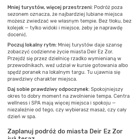
Mniej turystów, więcej przestrzeni
: Podróż poza
sezonem oznacza, że najbardziej lubiane miejsca
możesz zwiedzać we własnym tempie. Bez tłoku, bez
kolejek — tylko widoki i miejsce, żeby je naprawdę
docenić.
Poczuj lokalny rytm
: Mniej turystów daje szansę
zobaczyć codzienne życie miasta Deir Ez Zor.
Przejdź się przez dzielnicę rzadko wymienianą w
przewodnikach, weź udział w kursie gotowania albo
spędź poranek na lokalnym targu. Tu ujawnia się
prawdziwy charakter miejsca.
Daj sobie prawdziwy odpoczynek
: Spokojniejszy
okres to dobry moment na zwolnienie tempa. Centra
wellness i SPA mają więcej miejsca i spokoju —
niezależnie od tego, czy wybierasz masaż, czy cały
dzień w spa.
Zaplanuj podróż do miasta Deir Ez Zor
już teraz