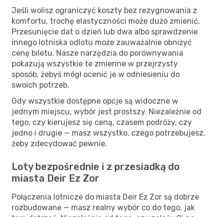
Jeśli wolisz ograniczyć koszty bez rezygnowania z
komfortu, trochę elastyczności może dużo zmienić.
Przesunięcie dat o dzień lub dwa albo sprawdzenie
innego lotniska odlotu może zauważalnie obniżyć
cenę biletu. Nasze narzędzia do porównywania
pokazują wszystkie te zmienne w przejrzysty
sposób, żebyś mógł ocenić je w odniesieniu do
swoich potrzeb.
Gdy wszystkie dostępne opcje są widoczne w
jednym miejscu, wybór jest prostszy. Niezależnie od
tego, czy kierujesz się ceną, czasem podróży, czy
jedno i drugie — masz wszystko, czego potrzebujesz,
żeby zdecydować pewnie.
Loty bezpośrednie i z przesiadką do
miasta Deir Ez Zor
Połączenia lotnicze do miasta Deir Ez Zor są dobrze
rozbudowane — masz realny wybór co do tego, jak