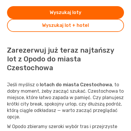
Wyszukaj loty
Wyszukaj lot + hotel
Zarezerwuj już teraz najtańszy
lot z Opodo do miasta
Czestochowa
Jeśli myślisz o
lotach do miasta Czestochowa
, to
dobry moment, żeby zacząć szukać. Czestochowa to
miejsce, które łatwo zapada w pamięć. Czy planujesz
krótki city break, spokojny urlop, czy dłuższą podróż,
którą ciągle odkładasz — warto zacząć przeglądać
opcje.
W Opodo zbieramy szeroki wybór tras i przejrzyste