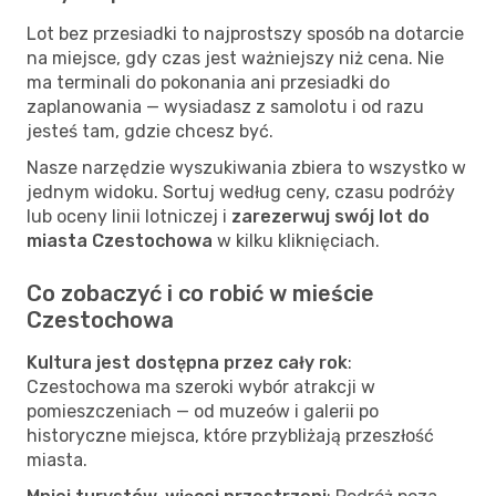
Lot bez przesiadki to najprostszy sposób na dotarcie
na miejsce, gdy czas jest ważniejszy niż cena. Nie
ma terminali do pokonania ani przesiadki do
zaplanowania — wysiadasz z samolotu i od razu
jesteś tam, gdzie chcesz być.
Nasze narzędzie wyszukiwania zbiera to wszystko w
jednym widoku. Sortuj według ceny, czasu podróży
lub oceny linii lotniczej i
zarezerwuj swój lot do
miasta Czestochowa
w kilku kliknięciach.
Co zobaczyć i co robić w mieście
Czestochowa
Kultura jest dostępna przez cały rok
:
Czestochowa ma szeroki wybór atrakcji w
pomieszczeniach — od muzeów i galerii po
historyczne miejsca, które przybliżają przeszłość
miasta.