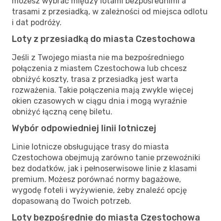
możesz wybrać między lotami bezpośrednimi a
trasami z przesiadką, w zależności od miejsca odlotu
i dat podróży.
Loty z przesiadką do miasta Czestochowa
Jeśli z Twojego miasta nie ma bezpośredniego
połączenia z miastem Czestochowa lub chcesz
obniżyć koszty, trasa z przesiadką jest warta
rozważenia. Takie połączenia mają zwykle więcej
okien czasowych w ciągu dnia i mogą wyraźnie
obniżyć łączną cenę biletu.
Wybór odpowiedniej linii lotniczej
Linie lotnicze obsługujące trasy do miasta
Czestochowa obejmują zarówno tanie przewoźniki
bez dodatków, jak i pełnoserwisowe linie z klasami
premium. Możesz porównać normy bagażowe,
wygodę foteli i wyżywienie, żeby znaleźć opcję
dopasowaną do Twoich potrzeb.
Loty bezpośrednie do miasta Czestochowa