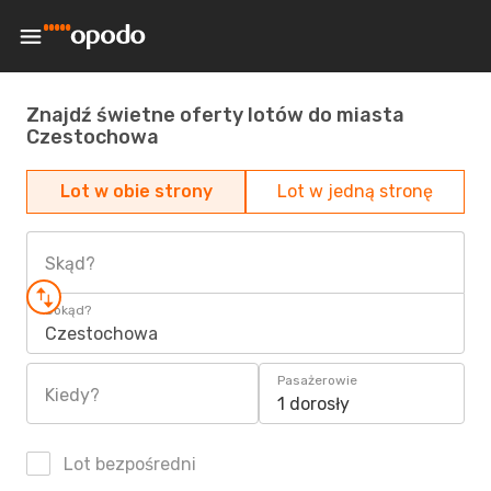
Znajdź świetne oferty lotów do miasta
Czestochowa
Lot w obie strony
Lot w jedną stronę
Skąd?
Dokąd?
Czestochowa
Pasażerowie
Kiedy?
1 dorosły
Lot bezpośredni