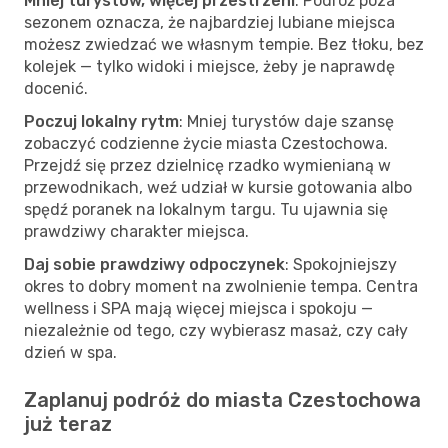
Mniej turystów, więcej przestrzeni
: Podróż poza
sezonem oznacza, że najbardziej lubiane miejsca
możesz zwiedzać we własnym tempie. Bez tłoku, bez
kolejek — tylko widoki i miejsce, żeby je naprawdę
docenić.
Poczuj lokalny rytm
: Mniej turystów daje szansę
zobaczyć codzienne życie miasta Czestochowa.
Przejdź się przez dzielnicę rzadko wymienianą w
przewodnikach, weź udział w kursie gotowania albo
spędź poranek na lokalnym targu. Tu ujawnia się
prawdziwy charakter miejsca.
Daj sobie prawdziwy odpoczynek
: Spokojniejszy
okres to dobry moment na zwolnienie tempa. Centra
wellness i SPA mają więcej miejsca i spokoju —
niezależnie od tego, czy wybierasz masaż, czy cały
dzień w spa.
Zaplanuj podróż do miasta Czestochowa
już teraz