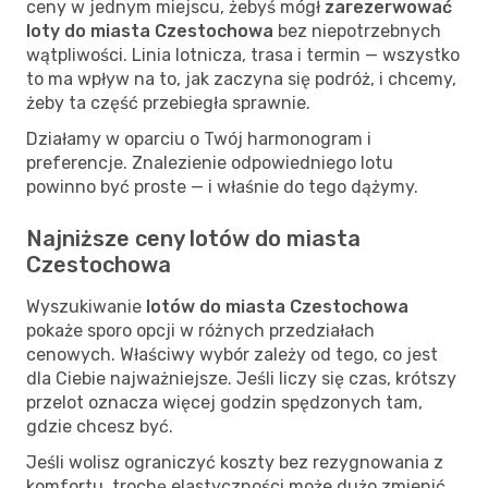
ceny w jednym miejscu, żebyś mógł
zarezerwować
loty do miasta Czestochowa
bez niepotrzebnych
wątpliwości. Linia lotnicza, trasa i termin — wszystko
to ma wpływ na to, jak zaczyna się podróż, i chcemy,
żeby ta część przebiegła sprawnie.
Działamy w oparciu o Twój harmonogram i
preferencje. Znalezienie odpowiedniego lotu
powinno być proste — i właśnie do tego dążymy.
Najniższe ceny lotów do miasta
Czestochowa
Wyszukiwanie
lotów do miasta Czestochowa
pokaże sporo opcji w różnych przedziałach
cenowych. Właściwy wybór zależy od tego, co jest
dla Ciebie najważniejsze. Jeśli liczy się czas, krótszy
przelot oznacza więcej godzin spędzonych tam,
gdzie chcesz być.
Jeśli wolisz ograniczyć koszty bez rezygnowania z
komfortu, trochę elastyczności może dużo zmienić.