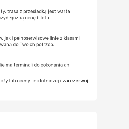
y, trasa z przesiadką jest warta
żyć łączną cenę biletu.
 jak i pełnoserwisowe linie z klasami
owaną do Twoich potrzeb.
Nie ma terminali do pokonania ani
 lub oceny linii lotniczej i
zarezerwuj