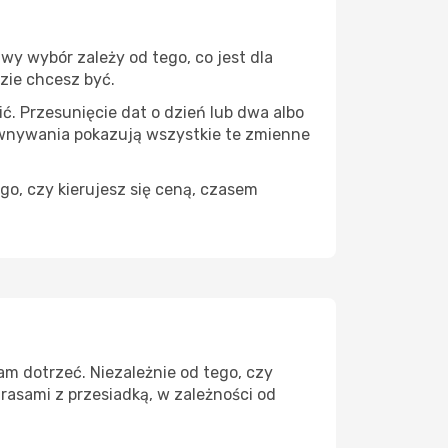
wy wybór zależy od tego, co jest dla
dzie chcesz być.
ć. Przesunięcie dat o dzień lub dwa albo
ównywania pokazują wszystkie te zmienne
go, czy kierujesz się ceną, czasem
am dotrzeć. Niezależnie od tego, czy
rasami z przesiadką, w zależności od