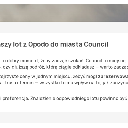
szy lot z Opodo do miasta Council
, to dobry moment, żeby zacząć szukać. Council to miejsce,
op, czy dłuższą podróż, którą ciągle odkładasz — warto zaczą
rzejrzyste ceny w jednym miejscu, żebyś mógł
zarezerwować
a, trasa i termin — wszystko to ma wpływ na to, jak zaczyna
 preferencje. Znalezienie odpowiedniego lotu powinno być 