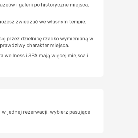
zeów i galerii po historyczne miejsca,
 możesz zwiedzać we własnym tempie.
 się przez dzielnicę rzadko wymienianą w
 prawdziwy charakter miejsca.
a wellness i SPA mają więcej miejsca i
 w jednej rezerwacji, wybierz pasujące