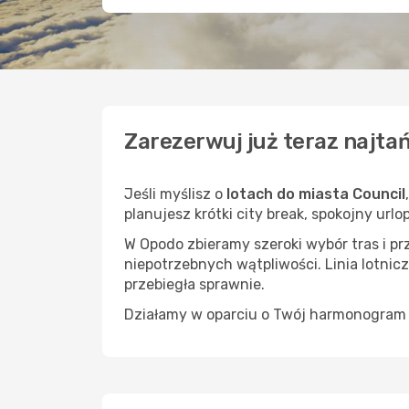
Zarezerwuj już teraz najtań
Jeśli myślisz o
lotach do miasta Council
planujesz krótki city break, spokojny url
W Opodo zbieramy szeroki wybór tras i p
niepotrzebnych wątpliwości. Linia lotnicz
przebiegła sprawnie.
Działamy w oparciu o Twój harmonogram i