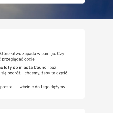
 które łatwo zapada w pamięć. Czy
ć przeglądać opcje.
 loty do miasta Council
bez
 się podróż, i chcemy, żeby ta część
proste — i właśnie do tego dążymy.