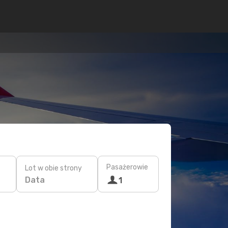
Pasażerowie
Lot w obie strony
Data
1