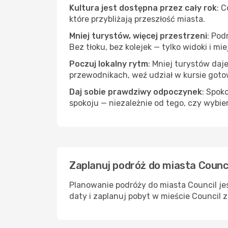
Kultura jest dostępna przez cały rok
: 
które przybliżają przeszłość miasta.
Mniej turystów, więcej przestrzeni
: Pod
Bez tłoku, bez kolejek — tylko widoki i mi
Poczuj lokalny rytm
: Mniej turystów daj
przewodnikach, weź udział w kursie goto
Daj sobie prawdziwy odpoczynek
: Spok
spokoju — niezależnie od tego, czy wybie
Zaplanuj podróż do miasta Counci
Planowanie podróży do miasta Council jes
daty i zaplanuj pobyt w mieście Council 