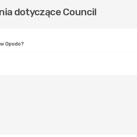
ia dotyczące Council
l w Opodo?