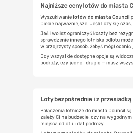
Najniższe ceny lotów do miasta C
Wyszukiwanie
lotów do miasta Council
p
Ciebie najważniejsze. Jeśli liczy się cza
Jeśli wolisz ograniczyć koszty bez rezyg
sprawdzenie innego lotniska odlotu może
w przejrzysty sposób, żebyś mógł ocenić 
Gdy wszystkie dostępne opcje są widoczne
podróży, czy jedno i drugie — masz wszy
Loty bezpośrednie i z przesiadką
Połączenia lotnicze do miasta Council są
zależy Ci na budżecie, czy na wygodnym 
miejsca odlotu i dat podróży.