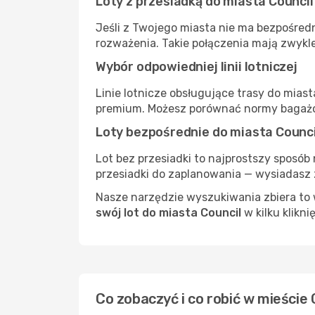
Loty z przesiadką do miasta Council
Jeśli z Twojego miasta nie ma bezpośredn
rozważenia. Takie połączenia mają zwykle
Wybór odpowiedniej linii lotniczej
Linie lotnicze obsługujące trasy do mias
premium. Możesz porównać normy bagażow
Loty bezpośrednie do miasta Counci
Lot bez przesiadki to najprostszy sposób 
przesiadki do zaplanowania — wysiadasz z
Nasze narzędzie wyszukiwania zbiera to w
swój lot do miasta Council
w kilku klikni
Co zobaczyć i co robić w mieście 