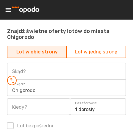
Znajdź świetne oferty lotów do miasta
Chigorodo
Lot w obie strony
Lot w jedną stronę
Skąd?
Dokąd?
Chigorodo
Pasażerowie
Kiedy?
1 dorosły
Lot bezpośredni