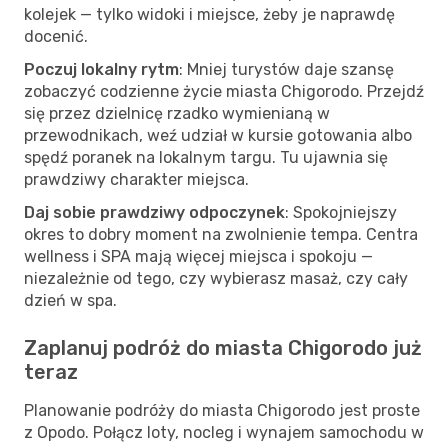
kolejek — tylko widoki i miejsce, żeby je naprawdę
docenić.
Poczuj lokalny rytm
: Mniej turystów daje szansę
zobaczyć codzienne życie miasta Chigorodo. Przejdź
się przez dzielnicę rzadko wymienianą w
przewodnikach, weź udział w kursie gotowania albo
spędź poranek na lokalnym targu. Tu ujawnia się
prawdziwy charakter miejsca.
Daj sobie prawdziwy odpoczynek
: Spokojniejszy
okres to dobry moment na zwolnienie tempa. Centra
wellness i SPA mają więcej miejsca i spokoju —
niezależnie od tego, czy wybierasz masaż, czy cały
dzień w spa.
Zaplanuj podróż do miasta Chigorodo już
teraz
Planowanie podróży do miasta Chigorodo jest proste
z Opodo. Połącz loty, nocleg i wynajem samochodu w