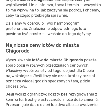
wątpliwości. Linia lotnicza, trasa i termin — wszystko
to ma wpływ na to, jak zaczyna się podróż, i chcemy,
żeby ta część przebiegła sprawnie.
Działamy w oparciu o Twój harmonogram i
preferencje. Znalezienie odpowiedniego lotu
powinno być proste — i właśnie do tego dążymy.
Najniższe ceny lotów do miasta
Chigorodo
Wyszukiwanie
lotów do miasta Chigorodo
pokaże
sporo opcji w różnych przedziałach cenowych.
Właściwy wybór zależy od tego, co jest dla Ciebie
najważniejsze. Jeśli liczy się czas, krótszy przelot
oznacza więcej godzin spędzonych tam, gdzie
chcesz być.
Jeśli wolisz ograniczyć koszty bez rezygnowania z
komfortu, trochę elastyczności może dużo zmienić.
Przesunięcie dat o dzień lub dwa albo sprawdzenie