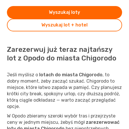
Wyszukaj loty
Wyszukaj lot + hotel
Zarezerwuj już teraz najtańszy
lot z Opodo do miasta Chigorodo
Jeśli myślisz o
lotach do miasta Chigorodo
, to
dobry moment, żeby zacząć szukać. Chigorodo to
miejsce, które łatwo zapada w pamięć. Czy planujesz
krótki city break, spokojny urlop, czy dłuższą podróż,
którą ciągle odkładasz — warto zacząć przeglądać
opcje.
W Opodo zbieramy szeroki wybór tras i przejrzyste
ceny w jednym miejscu, żebyś mógł
zarezerwować
loty do miasta Chigorodo
bez niepotrzebnych