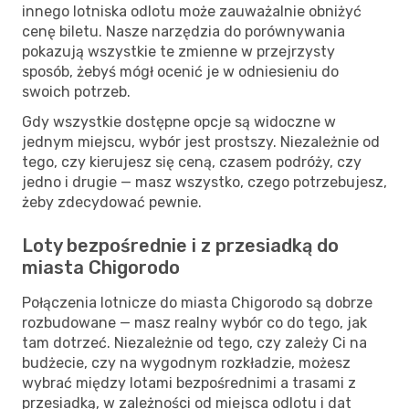
innego lotniska odlotu może zauważalnie obniżyć
cenę biletu. Nasze narzędzia do porównywania
pokazują wszystkie te zmienne w przejrzysty
sposób, żebyś mógł ocenić je w odniesieniu do
swoich potrzeb.
Gdy wszystkie dostępne opcje są widoczne w
jednym miejscu, wybór jest prostszy. Niezależnie od
tego, czy kierujesz się ceną, czasem podróży, czy
jedno i drugie — masz wszystko, czego potrzebujesz,
żeby zdecydować pewnie.
Loty bezpośrednie i z przesiadką do
miasta Chigorodo
Połączenia lotnicze do miasta Chigorodo są dobrze
rozbudowane — masz realny wybór co do tego, jak
tam dotrzeć. Niezależnie od tego, czy zależy Ci na
budżecie, czy na wygodnym rozkładzie, możesz
wybrać między lotami bezpośrednimi a trasami z
przesiadką, w zależności od miejsca odlotu i dat