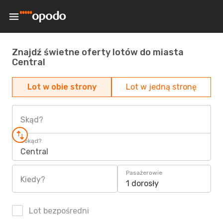
Znajdź świetne oferty lotów do miasta
Central
Lot w obie strony
Lot w jedną stronę
Skąd?
Dokąd?
Central
Pasażerowie
Kiedy?
1 dorosły
Lot bezpośredni