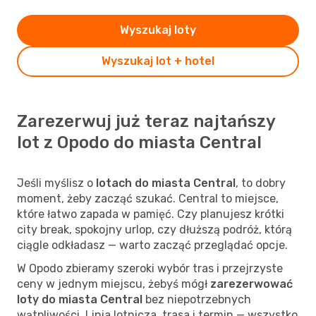
Wyszukaj loty
Wyszukaj lot + hotel
Zarezerwuj już teraz najtańszy
lot z Opodo do miasta Central
Jeśli myślisz o
lotach do miasta Central
, to dobry
moment, żeby zacząć szukać. Central to miejsce,
które łatwo zapada w pamięć. Czy planujesz krótki
city break, spokojny urlop, czy dłuższą podróż, którą
ciągle odkładasz — warto zacząć przeglądać opcje.
W Opodo zbieramy szeroki wybór tras i przejrzyste
ceny w jednym miejscu, żebyś mógł
zarezerwować
loty do miasta Central
bez niepotrzebnych
wątpliwości. Linia lotnicza, trasa i termin — wszystko