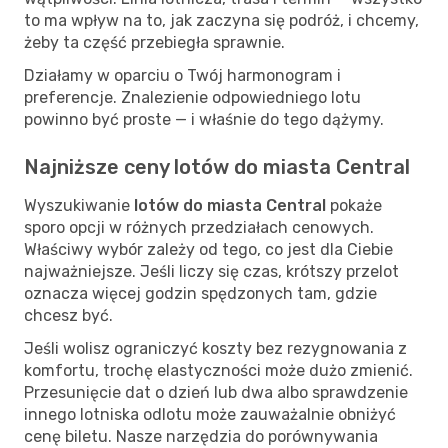
to ma wpływ na to, jak zaczyna się podróż, i chcemy,
żeby ta część przebiegła sprawnie.
Działamy w oparciu o Twój harmonogram i
preferencje. Znalezienie odpowiedniego lotu
powinno być proste — i właśnie do tego dążymy.
Najniższe ceny lotów do miasta Central
Wyszukiwanie
lotów do miasta Central
pokaże
sporo opcji w różnych przedziałach cenowych.
Właściwy wybór zależy od tego, co jest dla Ciebie
najważniejsze. Jeśli liczy się czas, krótszy przelot
oznacza więcej godzin spędzonych tam, gdzie
chcesz być.
Jeśli wolisz ograniczyć koszty bez rezygnowania z
komfortu, trochę elastyczności może dużo zmienić.
Przesunięcie dat o dzień lub dwa albo sprawdzenie
innego lotniska odlotu może zauważalnie obniżyć
cenę biletu. Nasze narzędzia do porównywania