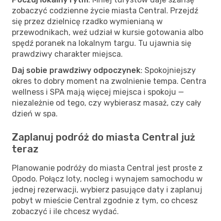
zobaczyć codzienne życie miasta Central. Przejdź
się przez dzielnicę rzadko wymienianą w
przewodnikach, weź udział w kursie gotowania albo
spędź poranek na lokalnym targu. Tu ujawnia się
prawdziwy charakter miejsca.
Daj sobie prawdziwy odpoczynek
: Spokojniejszy
okres to dobry moment na zwolnienie tempa. Centra
wellness i SPA mają więcej miejsca i spokoju —
niezależnie od tego, czy wybierasz masaż, czy cały
dzień w spa.
Zaplanuj podróż do miasta Central już
teraz
Planowanie podróży do miasta Central jest proste z
Opodo. Połącz loty, nocleg i wynajem samochodu w
jednej rezerwacji, wybierz pasujące daty i zaplanuj
pobyt w mieście Central zgodnie z tym, co chcesz
zobaczyć i ile chcesz wydać.