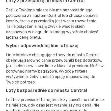
Loty z przesiadką do miasta Central
Jeśli z Twojego miasta nie ma bezpośredniego
połączenia z miastem Central lub chcesz obniżyć
koszty, trasa z przesiadką jest warta rozważenia.
Takie połączenia mają zwykle więcej okien
czasowych w ciągu dnia i mogą wyraźnie obniżyć
łączną cenę biletu.
Wybór odpowiedniej linii lotniczej
Linie lotnicze obsługujące trasy do miasta Central
obejmują zarówno tanie przewoźniki bez dodatków,
jak i pełnoserwisowe linie z klasami premium. Możesz
porównać normy bagażowe, wygodę foteli i
wyżywienie, żeby znaleźć opcję dopasowaną do
Twoich potrzeb.
Loty bezpośrednie do miasta Central
Lot bez przesiadki to najprostszy sposób na dotarcie
na miejsce, gdy czas jest ważniejszy niż cena. Nie
ma terminali do pokonania ani przesiadki do