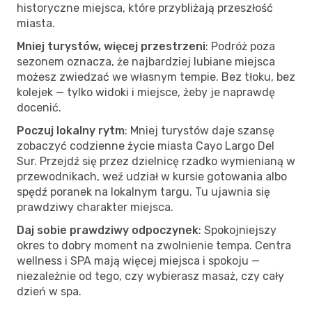
historyczne miejsca, które przybliżają przeszłość
miasta.
Mniej turystów, więcej przestrzeni
: Podróż poza
sezonem oznacza, że najbardziej lubiane miejsca
możesz zwiedzać we własnym tempie. Bez tłoku, bez
kolejek — tylko widoki i miejsce, żeby je naprawdę
docenić.
Poczuj lokalny rytm
: Mniej turystów daje szansę
zobaczyć codzienne życie miasta Cayo Largo Del
Sur. Przejdź się przez dzielnicę rzadko wymienianą w
przewodnikach, weź udział w kursie gotowania albo
spędź poranek na lokalnym targu. Tu ujawnia się
prawdziwy charakter miejsca.
Daj sobie prawdziwy odpoczynek
: Spokojniejszy
okres to dobry moment na zwolnienie tempa. Centra
wellness i SPA mają więcej miejsca i spokoju —
niezależnie od tego, czy wybierasz masaż, czy cały
dzień w spa.