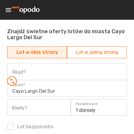
Znajdź świetne oferty lotów do miasta Cayo
Largo Del Sur
Lot w obie strony
Lot w jedną stronę
Skąd?
Dokąd?
Cayo Largo Del Sur
Pasażerowie
Kiedy?
1 dorosły
Lot bezpośredni