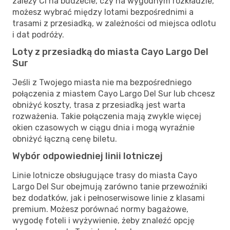
zależy Ci na budżecie, czy na wygodnym rozkładzie,
możesz wybrać między lotami bezpośrednimi a
trasami z przesiadką, w zależności od miejsca odlotu
i dat podróży.
Loty z przesiadką do miasta Cayo Largo Del
Sur
Jeśli z Twojego miasta nie ma bezpośredniego
połączenia z miastem Cayo Largo Del Sur lub chcesz
obniżyć koszty, trasa z przesiadką jest warta
rozważenia. Takie połączenia mają zwykle więcej
okien czasowych w ciągu dnia i mogą wyraźnie
obniżyć łączną cenę biletu.
Wybór odpowiedniej linii lotniczej
Linie lotnicze obsługujące trasy do miasta Cayo
Largo Del Sur obejmują zarówno tanie przewoźniki
bez dodatków, jak i pełnoserwisowe linie z klasami
premium. Możesz porównać normy bagażowe,
wygodę foteli i wyżywienie, żeby znaleźć opcję