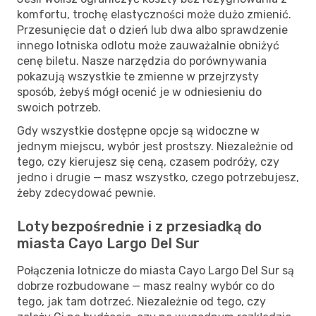
komfortu, trochę elastyczności może dużo zmienić.
Przesunięcie dat o dzień lub dwa albo sprawdzenie
innego lotniska odlotu może zauważalnie obniżyć
cenę biletu. Nasze narzędzia do porównywania
pokazują wszystkie te zmienne w przejrzysty
sposób, żebyś mógł ocenić je w odniesieniu do
swoich potrzeb.
Gdy wszystkie dostępne opcje są widoczne w
jednym miejscu, wybór jest prostszy. Niezależnie od
tego, czy kierujesz się ceną, czasem podróży, czy
jedno i drugie — masz wszystko, czego potrzebujesz,
żeby zdecydować pewnie.
Loty bezpośrednie i z przesiadką do
miasta Cayo Largo Del Sur
Połączenia lotnicze do miasta Cayo Largo Del Sur są
dobrze rozbudowane — masz realny wybór co do
tego, jak tam dotrzeć. Niezależnie od tego, czy