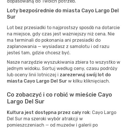
dopasowaną do Twoich potrzeb.
Loty bezpośrednie do miasta Cayo Largo Del
Sur
Lot bez przesiadki to najprostszy sposób na dotarcie
na miejsce, gdy czas jest ważniejszy niż cena. Nie
ma terminali do pokonania ani przesiadki do
zaplanowania — wysiadasz z samolotu i od razu
jesteś tam, gdzie chcesz być.
Nasze narzędzie wyszukiwania zbiera to wszystko w
jednym widoku. Sortuj według ceny, czasu podróży
lub oceny linii lotniczej i
zarezerwuj swój lot do
miasta Cayo Largo Del Sur
w kilku kliknięciach.
Co zobaczyć i co robić w mieście Cayo
Largo Del Sur
Kultura jest dostępna przez cały rok
: Cayo Largo
Del Sur ma szeroki wybór atrakcji w
pomieszczeniach — od muzeów i galerii po