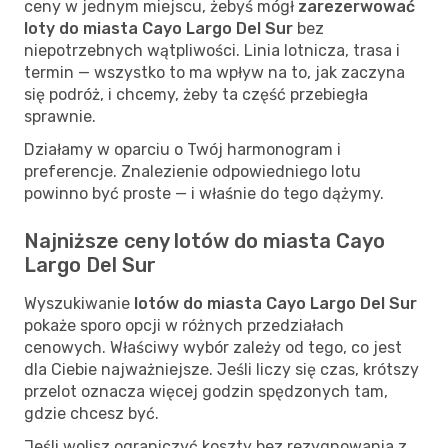
ceny w jednym miejscu, żebyś mógł
zarezerwować
loty do miasta Cayo Largo Del Sur
bez
niepotrzebnych wątpliwości. Linia lotnicza, trasa i
termin — wszystko to ma wpływ na to, jak zaczyna
się podróż, i chcemy, żeby ta część przebiegła
sprawnie.
Działamy w oparciu o Twój harmonogram i
preferencje. Znalezienie odpowiedniego lotu
powinno być proste — i właśnie do tego dążymy.
Najniższe ceny lotów do miasta Cayo
Largo Del Sur
Wyszukiwanie
lotów do miasta Cayo Largo Del Sur
pokaże sporo opcji w różnych przedziałach
cenowych. Właściwy wybór zależy od tego, co jest
dla Ciebie najważniejsze. Jeśli liczy się czas, krótszy
przelot oznacza więcej godzin spędzonych tam,
gdzie chcesz być.
Jeśli wolisz ograniczyć koszty bez rezygnowania z