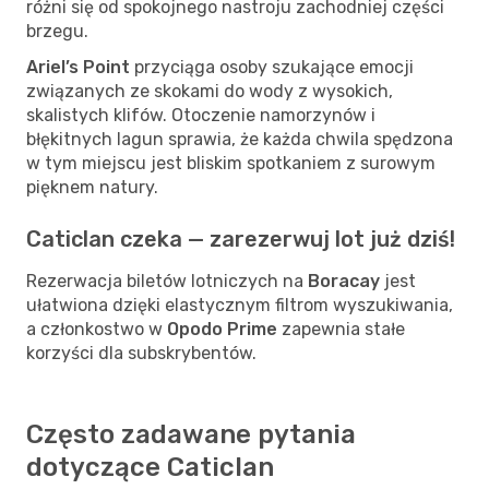
różni się od spokojnego nastroju zachodniej części
brzegu.
Ariel’s Point
przyciąga osoby szukające emocji
związanych ze skokami do wody z wysokich,
skalistych klifów. Otoczenie namorzynów i
błękitnych lagun sprawia, że każda chwila spędzona
w tym miejscu jest bliskim spotkaniem z surowym
pięknem natury.
Caticlan czeka — zarezerwuj lot już dziś!
Rezerwacja biletów lotniczych na
Boracay
jest
ułatwiona dzięki elastycznym filtrom wyszukiwania,
a członkostwo w
Opodo Prime
zapewnia stałe
korzyści dla subskrybentów.
Często zadawane pytania
dotyczące Caticlan