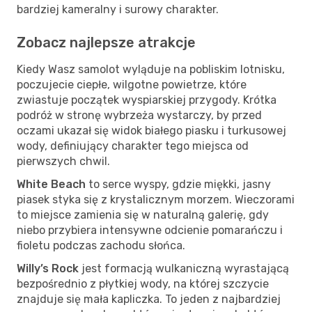
bardziej kameralny i surowy charakter.
Zobacz najlepsze atrakcje
Kiedy Wasz samolot wyląduje na pobliskim lotnisku,
poczujecie ciepłe, wilgotne powietrze, które
zwiastuje początek wyspiarskiej przygody. Krótka
podróż w stronę wybrzeża wystarczy, by przed
oczami ukazał się widok białego piasku i turkusowej
wody, definiujący charakter tego miejsca od
pierwszych chwil.
White Beach
to serce wyspy, gdzie miękki, jasny
piasek styka się z krystalicznym morzem. Wieczorami
to miejsce zamienia się w naturalną galerię, gdy
niebo przybiera intensywne odcienie pomarańczu i
fioletu podczas zachodu słońca.
Willy’s Rock
jest formacją wulkaniczną wyrastającą
bezpośrednio z płytkiej wody, na której szczycie
znajduje się mała kapliczka. To jeden z najbardziej