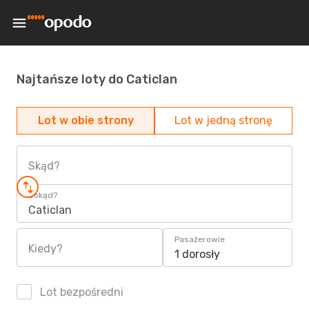
Najtańsze loty do Caticlan
Lot w obie strony
Lot w jedną stronę
Skąd?
Dokąd?
Caticlan
Pasażerowie
Kiedy?
1 dorosły
Lot bezpośredni