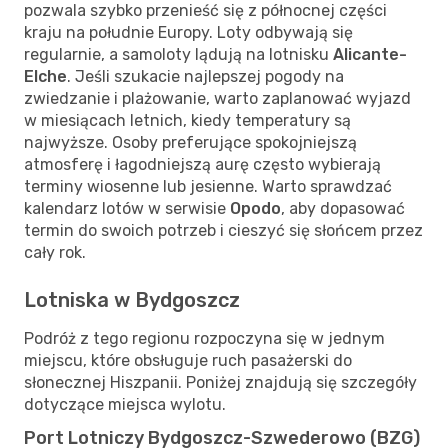
pozwala szybko przenieść się z północnej części
kraju na południe Europy. Loty odbywają się
regularnie, a samoloty lądują na lotnisku
Alicante-
Elche
. Jeśli szukacie najlepszej pogody na
zwiedzanie i plażowanie, warto zaplanować wyjazd
w miesiącach letnich, kiedy temperatury są
najwyższe. Osoby preferujące spokojniejszą
atmosferę i łagodniejszą aurę często wybierają
terminy wiosenne lub jesienne. Warto sprawdzać
kalendarz lotów w serwisie
Opodo
, aby dopasować
termin do swoich potrzeb i cieszyć się słońcem przez
cały rok.
Lotniska w Bydgoszcz
Podróż z tego regionu rozpoczyna się w jednym
miejscu, które obsługuje ruch pasażerski do
słonecznej Hiszpanii. Poniżej znajdują się szczegóły
dotyczące miejsca wylotu.
Port Lotniczy Bydgoszcz-Szwederowo (BZG)