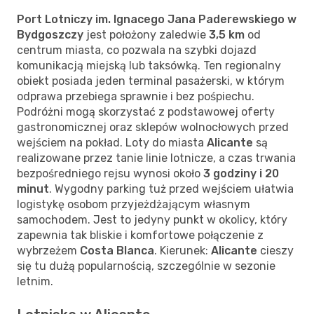
Port Lotniczy im. Ignacego Jana Paderewskiego w
Bydgoszczy
jest położony zaledwie
3,5 km
od
centrum miasta, co pozwala na szybki dojazd
komunikacją miejską lub taksówką. Ten regionalny
obiekt posiada jeden terminal pasażerski, w którym
odprawa przebiega sprawnie i bez pośpiechu.
Podróżni mogą skorzystać z podstawowej oferty
gastronomicznej oraz sklepów wolnocłowych przed
wejściem na pokład. Loty do miasta
Alicante
są
realizowane przez tanie linie lotnicze, a czas trwania
bezpośredniego rejsu wynosi około
3 godziny i 20
minut
. Wygodny parking tuż przed wejściem ułatwia
logistykę osobom przyjeżdżającym własnym
samochodem. Jest to jedyny punkt w okolicy, który
zapewnia tak bliskie i komfortowe połączenie z
wybrzeżem
Costa Blanca
. Kierunek:
Alicante
cieszy
się tu dużą popularnością, szczególnie w sezonie
letnim.