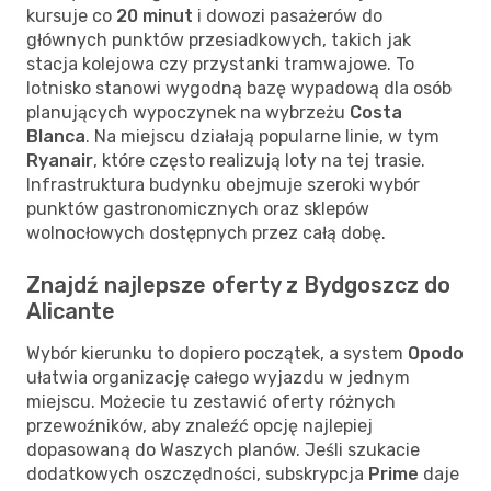
kursuje co
20 minut
i dowozi pasażerów do
głównych punktów przesiadkowych, takich jak
stacja kolejowa czy przystanki tramwajowe. To
lotnisko stanowi wygodną bazę wypadową dla osób
planujących wypoczynek na wybrzeżu
Costa
Blanca
. Na miejscu działają popularne linie, w tym
Ryanair
, które często realizują loty na tej trasie.
Infrastruktura budynku obejmuje szeroki wybór
punktów gastronomicznych oraz sklepów
wolnocłowych dostępnych przez całą dobę.
Znajdź najlepsze oferty z Bydgoszcz do
Alicante
Wybór kierunku to dopiero początek, a system
Opodo
ułatwia organizację całego wyjazdu w jednym
miejscu. Możecie tu zestawić oferty różnych
przewoźników, aby znaleźć opcję najlepiej
dopasowaną do Waszych planów. Jeśli szukacie
dodatkowych oszczędności, subskrypcja
Prime
daje