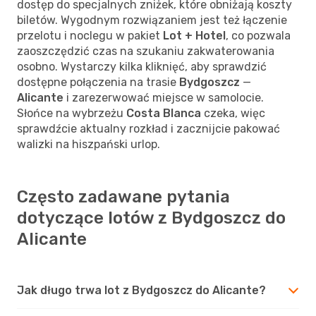
dostęp do specjalnych zniżek, które obniżają koszty
biletów. Wygodnym rozwiązaniem jest też łączenie
przelotu i noclegu w pakiet
Lot + Hotel
, co pozwala
zaoszczędzić czas na szukaniu zakwaterowania
osobno. Wystarczy kilka kliknięć, aby sprawdzić
dostępne połączenia na trasie
Bydgoszcz
—
Alicante
i zarezerwować miejsce w samolocie.
Słońce na wybrzeżu
Costa Blanca
czeka, więc
sprawdźcie aktualny rozkład i zacznijcie pakować
walizki na hiszpański urlop.
Często zadawane pytania
dotyczące lotów z Bydgoszcz do
Alicante
Jak długo trwa lot z Bydgoszcz do Alicante?