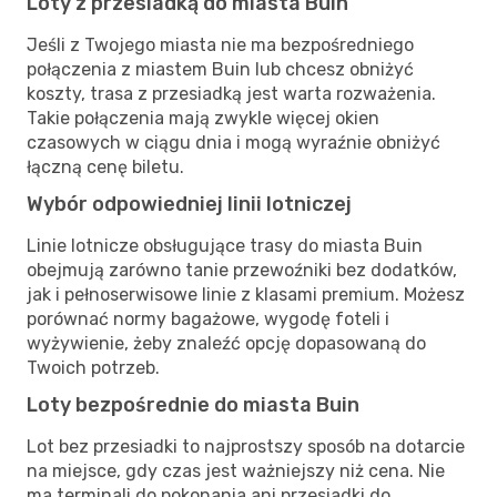
Loty z przesiadką do miasta Buin
Jeśli z Twojego miasta nie ma bezpośredniego
połączenia z miastem Buin lub chcesz obniżyć
koszty, trasa z przesiadką jest warta rozważenia.
Takie połączenia mają zwykle więcej okien
czasowych w ciągu dnia i mogą wyraźnie obniżyć
łączną cenę biletu.
Wybór odpowiedniej linii lotniczej
Linie lotnicze obsługujące trasy do miasta Buin
obejmują zarówno tanie przewoźniki bez dodatków,
jak i pełnoserwisowe linie z klasami premium. Możesz
porównać normy bagażowe, wygodę foteli i
wyżywienie, żeby znaleźć opcję dopasowaną do
Twoich potrzeb.
Loty bezpośrednie do miasta Buin
Lot bez przesiadki to najprostszy sposób na dotarcie
na miejsce, gdy czas jest ważniejszy niż cena. Nie
ma terminali do pokonania ani przesiadki do