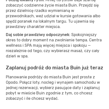
zobaczyć codzienne życie miasta Buin. Przejdź się
przez dzielnicę rzadko wymienianą w
przewodnikach, weź udział w kursie gotowania albo
spędź poranek na lokalnym targu. Tu ujawnia się
prawdziwy charakter miejsca.
Daj sobie prawdziwy odpoczynek
: Spokojniejszy
okres to dobry moment na zwolnienie tempa. Centra
wellness i SPA mają więcej miejsca i spokoju —
niezależnie od tego, czy wybierasz masaż, czy cały
dzień w spa.
Zaplanuj podróż do miasta Buin już teraz
Planowanie podróży do miasta Buin jest proste z
Opodo. Połącz loty, nocleg i wynajem samochodu w
jednej rezerwacji, wybierz pasujące daty i zaplanuj
pobyt w mieście Buin zgodnie z tym, co chcesz
zobaczyć i ile chcesz wydać.