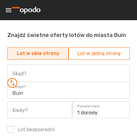
Znajdź świetne oferty lotów do miasta Buin
Lot w obie strony
Lot w jedną stronę
Skąd?
Dokąd?
Buin
Pasażerowie
Kiedy?
1 dorosły
Lot bezpośredni