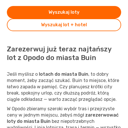
Wyszukaj loty
Wyszukaj lot + hotel
Zarezerwuj już teraz najtańszy
lot z Opodo do miasta Buin
Jeśli myślisz o
lotach do miasta Buin
, to dobry
moment, żeby zacząć szukać. Buin to miejsce, które
łatwo zapada w pamięć. Czy planujesz krótki city
break, spokojny urlop, czy dłuższą podróż, którą
ciągle odkładasz — warto zacząć przeglądać opcje.
W Opodo zbieramy szeroki wybór tras i przejrzyste
ceny w jednym miejscu, żebyś mógł
zarezerwować
loty do miasta Buin
bez niepotrzebnych
wątpliwości. Linia lotnicza, trasa i termin — wszystko