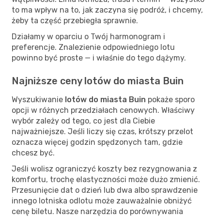
to ma wpływ na to, jak zaczyna się podróż, i chcemy,
żeby ta część przebiegła sprawnie.
Działamy w oparciu o Twój harmonogram i
preferencje. Znalezienie odpowiedniego lotu
powinno być proste — i właśnie do tego dążymy.
Najniższe ceny lotów do miasta Buin
Wyszukiwanie
lotów do miasta Buin
pokaże sporo
opcji w różnych przedziałach cenowych. Właściwy
wybór zależy od tego, co jest dla Ciebie
najważniejsze. Jeśli liczy się czas, krótszy przelot
oznacza więcej godzin spędzonych tam, gdzie
chcesz być.
Jeśli wolisz ograniczyć koszty bez rezygnowania z
komfortu, trochę elastyczności może dużo zmienić.
Przesunięcie dat o dzień lub dwa albo sprawdzenie
innego lotniska odlotu może zauważalnie obniżyć
cenę biletu. Nasze narzędzia do porównywania