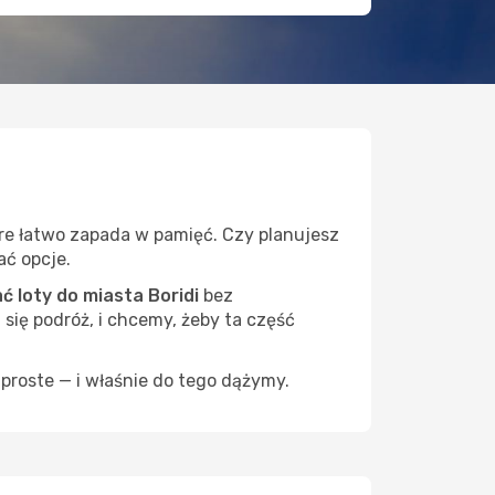
óre łatwo zapada w pamięć. Czy planujesz
ać opcje.
 loty do miasta Boridi
bez
 się podróż, i chcemy, żeby ta część
proste — i właśnie do tego dążymy.