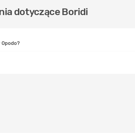
ia dotyczące Boridi
 w Opodo?