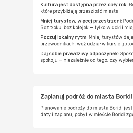
Kultura jest dostępna przez cały rok
: 
które przybliżają przeszłość miasta.
Mniej turystów, więcej przestrzeni
: Pod
Bez tłoku, bez kolejek — tylko widoki i mi
Poczuj lokalny rytm
: Mniej turystów daj
przewodnikach, weź udział w kursie goto
Daj sobie prawdziwy odpoczynek
: Spok
spokoju — niezależnie od tego, czy wybie
Zaplanuj podróż do miasta Boridi
Planowanie podróży do miasta Boridi jest
daty i zaplanuj pobyt w mieście Boridi z