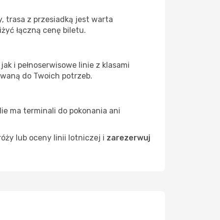
 trasa z przesiadką jest warta
żyć łączną cenę biletu.
ak i pełnoserwisowe linie z klasami
owaną do Twoich potrzeb.
Nie ma terminali do pokonania ani
 lub oceny linii lotniczej i
zarezerwuj