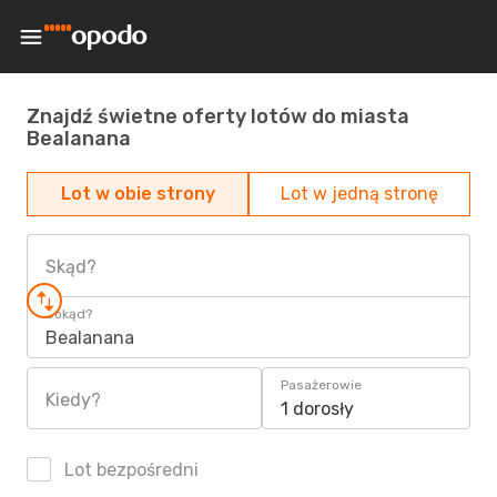
Znajdź świetne oferty lotów do miasta
Bealanana
Lot w obie strony
Lot w jedną stronę
Skąd?
Dokąd?
Bealanana
Pasażerowie
Kiedy?
1 dorosły
Lot bezpośredni