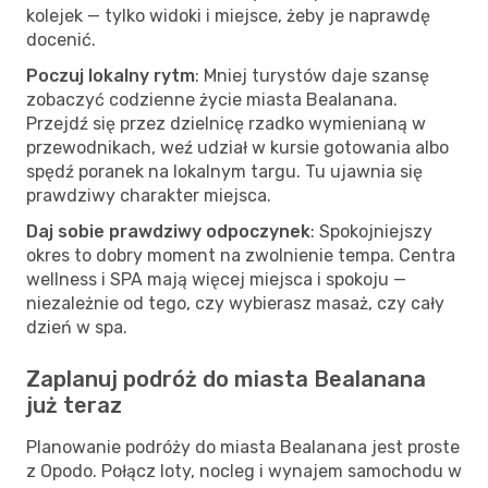
kolejek — tylko widoki i miejsce, żeby je naprawdę
docenić.
Poczuj lokalny rytm
: Mniej turystów daje szansę
zobaczyć codzienne życie miasta Bealanana.
Przejdź się przez dzielnicę rzadko wymienianą w
przewodnikach, weź udział w kursie gotowania albo
spędź poranek na lokalnym targu. Tu ujawnia się
prawdziwy charakter miejsca.
Daj sobie prawdziwy odpoczynek
: Spokojniejszy
okres to dobry moment na zwolnienie tempa. Centra
wellness i SPA mają więcej miejsca i spokoju —
niezależnie od tego, czy wybierasz masaż, czy cały
dzień w spa.
Zaplanuj podróż do miasta Bealanana
już teraz
Planowanie podróży do miasta Bealanana jest proste
z Opodo. Połącz loty, nocleg i wynajem samochodu w