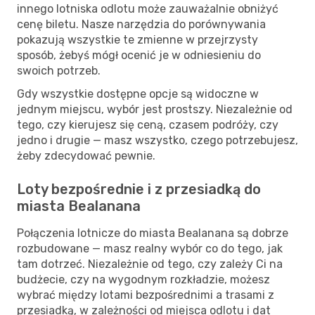
innego lotniska odlotu może zauważalnie obniżyć
cenę biletu. Nasze narzędzia do porównywania
pokazują wszystkie te zmienne w przejrzysty
sposób, żebyś mógł ocenić je w odniesieniu do
swoich potrzeb.
Gdy wszystkie dostępne opcje są widoczne w
jednym miejscu, wybór jest prostszy. Niezależnie od
tego, czy kierujesz się ceną, czasem podróży, czy
jedno i drugie — masz wszystko, czego potrzebujesz,
żeby zdecydować pewnie.
Loty bezpośrednie i z przesiadką do
miasta Bealanana
Połączenia lotnicze do miasta Bealanana są dobrze
rozbudowane — masz realny wybór co do tego, jak
tam dotrzeć. Niezależnie od tego, czy zależy Ci na
budżecie, czy na wygodnym rozkładzie, możesz
wybrać między lotami bezpośrednimi a trasami z
przesiadką, w zależności od miejsca odlotu i dat