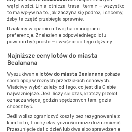
wątpliwości. Linia lotnicza, trasa i termin — wszystko
to ma wpływ na to, jak zaczyna się podróż, i chcemy,
żeby ta część przebiegła sprawnie.
Działamy w oparciu o Twój harmonogram i
preferencje. Znalezienie odpowiedniego lotu
powinno być proste — i właśnie do tego dążymy.
Najniższe ceny lotów do miasta
Bealanana
Wyszukiwanie
lotów do miasta Bealanana
pokaże
sporo opcji w różnych przedziałach cenowych.
Właściwy wybór zależy od tego, co jest dla Ciebie
najważniejsze. Jeśli liczy się czas, krótszy przelot
oznacza więcej godzin spędzonych tam, gdzie
chcesz być.
Jeśli wolisz ograniczyć koszty bez rezygnowania z
komfortu, trochę elastyczności może dużo zmienić.
Przesunięcie dat o dzień lub dwa albo sprawdzenie